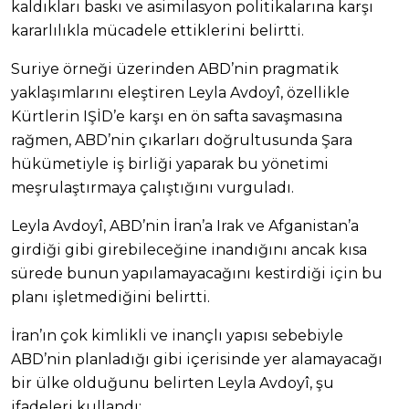
kaldıkları baskı ve asimilasyon politikalarına karşı
kararlılıkla mücadele ettiklerini belirtti.
Suriye örneği üzerinden ABD’nin pragmatik
yaklaşımlarını eleştiren Leyla Avdoyî, özellikle
Kürtlerin IŞİD’e karşı en ön safta savaşmasına
rağmen, ABD’nin çıkarları doğrultusunda Şara
hükümetiyle iş birliği yaparak bu yönetimi
meşrulaştırmaya çalıştığını vurguladı.
Leyla Avdoyî, ABD’nin İran’a Irak ve Afganistan’a
girdiği gibi girebileceğine inandığını ancak kısa
sürede bunun yapılamayacağını kestirdiği için bu
planı işletmediğini belirtti.
İran’ın çok kimlikli ve inançlı yapısı sebebiyle
ABD’nin planladığı gibi içerisinde yer alamayacağı
bir ülke olduğunu belirten Leyla Avdoyî, şu
ifadeleri kullandı: