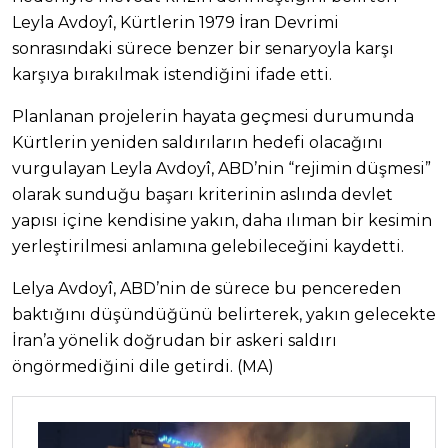
Leyla Avdoyî, Kürtlerin 1979 İran Devrimi
sonrasındaki sürece benzer bir senaryoyla karşı
karşıya bırakılmak istendiğini ifade etti.
Planlanan projelerin hayata geçmesi durumunda
Kürtlerin yeniden saldırıların hedefi olacağını
vurgulayan Leyla Avdoyî, ABD’nin “rejimin düşmesi”
olarak sunduğu başarı kriterinin aslında devlet
yapısı içine kendisine yakın, daha ılıman bir kesimin
yerleştirilmesi anlamına gelebileceğini kaydetti.
Lelya Avdoyî, ABD’nin de sürece bu pencereden
baktığını düşündüğünü belirterek, yakın gelecekte
İran’a yönelik doğrudan bir askeri saldırı
öngörmediğini dile getirdi. (MA)