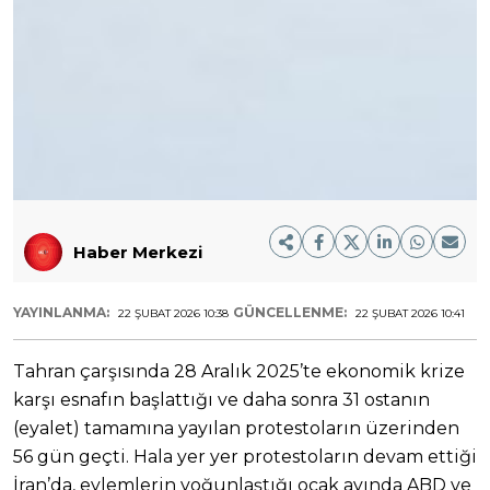
Haber Merkezi
YAYINLANMA:
GÜNCELLENME:
22 ŞUBAT 2026 10:38
22 ŞUBAT 2026 10:41
Tahran çarşısında 28 Aralık 2025’te ekonomik krize
karşı esnafın başlattığı ve daha sonra 31 ostanın
(eyalet) tamamına yayılan protestoların üzerinden
56 gün geçti. Hala yer yer protestoların devam ettiği
İran’da, eylemlerin yoğunlaştığı ocak ayında ABD ve