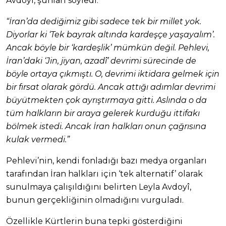
Avdoyî, şunları söyledi:
“İran’da dediğimiz gibi sadece tek bir millet yok.
Diyorlar ki ‘Tek bayrak altında kardeşçe yaşayalım’.
Ancak böyle bir ‘kardeşlik’ mümkün değil. Pehlevi,
İran’daki ‘Jin, jiyan, azadî’ devrimi sürecinde de
böyle ortaya çıkmıştı. O, devrimi iktidara gelmek için
bir fırsat olarak gördü. Ancak attığı adımlar devrimi
büyütmekten çok ayrıştırmaya gitti. Aslında o da
tüm halkların bir araya gelerek kurduğu ittifakı
bölmek istedi. Ancak İran halkları onun çağrısına
kulak vermedi.”
Pehlevi’nin, kendi fonladığı bazı medya organları
tarafından İran halkları için ‘tek alternatif’ olarak
sunulmaya çalışıldığını belirten Leyla Avdoyî,
bunun gerçekliğinin olmadığını vurguladı.
Özellikle Kürtlerin buna tepki gösterdiğini