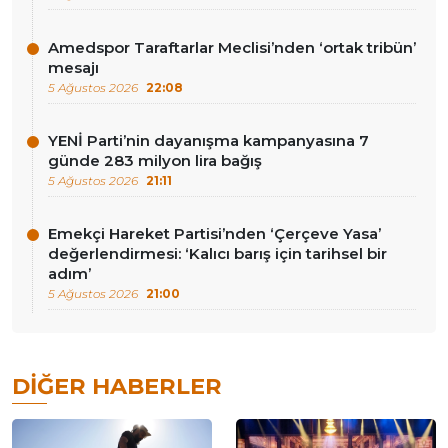
Amedspor Taraftarlar Meclisi’nden ‘ortak tribün’
mesajı
5 Ağustos 2026
22:08
YENİ Parti’nin dayanışma kampanyasına 7
günde 283 milyon lira bağış
5 Ağustos 2026
21:11
Emekçi Hareket Partisi’nden ‘Çerçeve Yasa’
değerlendirmesi: ‘Kalıcı barış için tarihsel bir
adım’
5 Ağustos 2026
21:00
DIĞER HABERLER