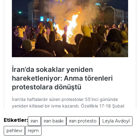
Etiketler:
iran
iran baskı
iran protesto
Leyla Avdoyî
pehlevi
rejim