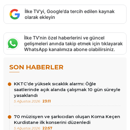
İlke TV'yi, Google'da tercih edilen kaynak
olarak ekleyin
İlke TV’nin özel haberlerini ve güncel
gelişmeleri anında takip etmek için tıklayarak
WhatsApp kanalımıza abone olabilirsiniz.
SON HABERLER
KKTC’de yüksek sıcaklık alarmı: Öğle
saatlerinde açık alanda çalışmak 10 gün süreyle
yasaklandı
5 Ağustos 2026
23:11
70 müzisyen ve şarkıcıdan oluşan Koma Keçen
Kurdistane ilk konserini düzenledi
5 Ağustos 2026
22:57