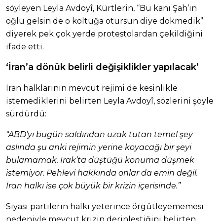
söyleyen Leyla Avdoyî, Kürtlerin, “Bu kanı Şah’ın
oğlu gelsin de o koltuğa otursun diye dökmedik”
diyerek pek çok yerde protestolardan çekildiğini
ifade etti.
‘İran’a dönük belirli değişiklikler yapılacak’
İran halklarının mevcut rejimi de kesinlikle
istemediklerini belirten Leyla Avdoyî, sözlerini şöyle
sürdürdü:
“ABD’yi bugün saldırıdan uzak tutan temel şey
aslında şu anki rejimin yerine koyacağı bir şeyi
bulamamak. Irak’ta düştüğü konuma düşmek
istemiyor. Pehlevi hakkında onlar da emin değil.
İran halkı ise çok büyük bir krizin içerisinde.”
Siyasi partilerin halkı yeterince örgütleyememesi
nedeniyle mevcut krizin derinleştiğini belirten