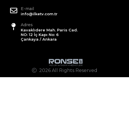
E-mail
info@ilketv.com.tr
Adres
Kavaklıdere Mah. Paris Cad.
NO: 12 İç Kapı No: 6
Çankaya / Ankara
2026 All Rights Reserved