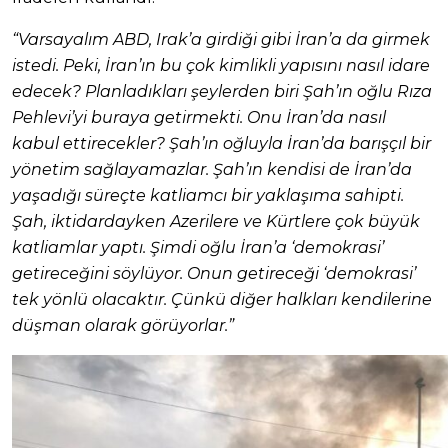
“Varsayalım ABD, Irak’a girdiği gibi İran’a da girmek
istedi. Peki, İran’ın bu çok kimlikli yapısını nasıl idare
edecek? Planladıkları şeylerden biri Şah’ın oğlu Rıza
Pehlevi’yi buraya getirmekti. Onu İran’da nasıl
kabul ettirecekler? Şah’ın oğluyla İran’da barışçıl bir
yönetim sağlayamazlar. Şah’ın kendisi de İran’da
yaşadığı süreçte katliamcı bir yaklaşıma sahipti.
Şah, iktidardayken Azerilere ve Kürtlere çok büyük
katliamlar yaptı. Şimdi oğlu İran’a ‘demokrasi’
getireceğini söylüyor. Onun getireceği ‘demokrasi’
tek yönlü olacaktır. Çünkü diğer halkları kendilerine
düşman olarak görüyorlar.”