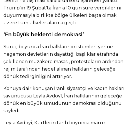
Denizi’ne taşıması kafalarda soru işaretleri yarattı.
Trump’ın 19 Şubat’ta İran’a 10 gün süre verdiklerini
duyurmasıyla birlikte bölge ülkeleri başta olmak
üzere tüm ülkeler alarma geçti.
‘En büyük beklenti demokrasi’
Süreç boyunca İran halklarının istemleri yerine
hegemon devletlerin dayattığı başlıklar etrafında
şekillenen müzakere masası, protestoların ardından
rejim tarafından hedef alınan halkların geleceğe
dönük tedirginliğini artırıyor.
Konuya dair konuşan İranlı siyasetçi ve kadın hakları
savunucusu Leyla Avdoyî, İran halklarının geleceğe
dönük en büyük umudunun demokrasi olduğunu
söyledi.
Leyla Avdoyî, Kürtlerin tarih boyunca maruz