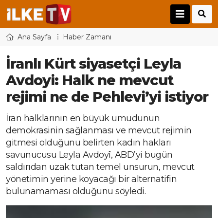
Ana Sayfa
Haber Zamanı
İranlı Kürt siyasetçi Leyla
Avdoyi: Halk ne mevcut
rejimi ne de Pehlevi’yi istiyor
İran halklarının en büyük umudunun
demokrasinin sağlanması ve mevcut rejimin
gitmesi olduğunu belirten kadın hakları
savunucusu Leyla Avdoyî, ABD’yi bugün
saldırıdan uzak tutan temel unsurun, mevcut
yönetimin yerine koyacağı bir alternatifin
bulunamaması olduğunu söyledi.