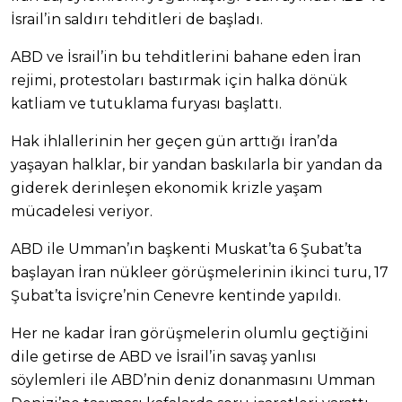
İsrail’in saldırı tehditleri de başladı.
ABD ve İsrail’in bu tehditlerini bahane eden İran
rejimi, protestoları bastırmak için halka dönük
katliam ve tutuklama furyası başlattı.
Hak ihlallerinin her geçen gün arttığı İran’da
yaşayan halklar, bir yandan baskılarla bir yandan da
giderek derinleşen ekonomik krizle yaşam
mücadelesi veriyor.
ABD ile Umman’ın başkenti Muskat’ta 6 Şubat’ta
başlayan İran nükleer görüşmelerinin ikinci turu, 17
Şubat’ta İsviçre’nin Cenevre kentinde yapıldı.
Her ne kadar İran görüşmelerin olumlu geçtiğini
dile getirse de ABD ve İsrail’in savaş yanlısı
söylemleri ile ABD’nin deniz donanmasını Umman