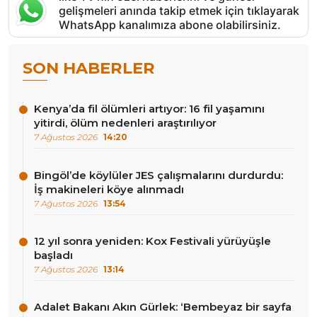
gelişmeleri anında takip etmek için tıklayarak
WhatsApp kanalımıza abone olabilirsiniz.
SON HABERLER
Kenya’da fil ölümleri artıyor: 16 fil yaşamını
yitirdi, ölüm nedenleri araştırılıyor
7 Ağustos 2026
14:20
Bingöl’de köylüler JES çalışmalarını durdurdu:
İş makineleri köye alınmadı
7 Ağustos 2026
13:54
12 yıl sonra yeniden: Kox Festivali yürüyüşle
başladı
7 Ağustos 2026
13:14
Adalet Bakanı Akın Gürlek: ‘Bembeyaz bir sayfa