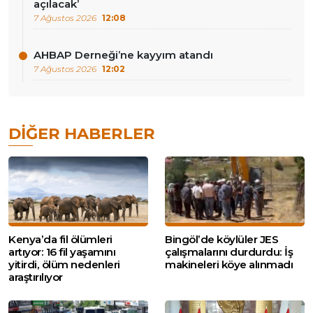
açılacak’
7 Ağustos 2026
12:08
AHBAP Derneği’ne kayyım atandı
7 Ağustos 2026
12:02
DIĞER HABERLER
Kenya’da fil ölümleri
Bingöl’de köylüler JES
artıyor: 16 fil yaşamını
çalışmalarını durdurdu: İş
yitirdi, ölüm nedenleri
makineleri köye alınmadı
araştırılıyor