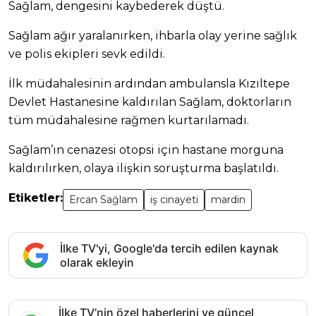
Sağlam, dengesini kaybederek düştü.
Sağlam ağır yaralanırken, ihbarla olay yerine sağlık
ve polis ekipleri sevk edildi.
İlk müdahalesinin ardından ambulansla Kızıltepe
Devlet Hastanesine kaldırılan Sağlam, doktorların
tüm müdahalesine rağmen kurtarılamadı.
Sağlam’ın cenazesi otopsi için hastane morguna
kaldırılırken, olaya ilişkin soruşturma başlatıldı.
Etiketler:
Ercan Sağlam
iş cinayeti
mardin
İlke TV'yi, Google'da tercih edilen kaynak
olarak ekleyin
İlke TV’nin özel haberlerini ve güncel