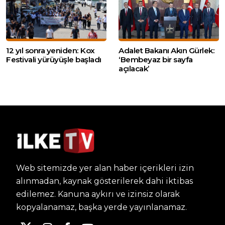
12 yıl sonra yeniden: Kox
Adalet Bakanı Akın Gürlek:
Festivali yürüyüşle başladı
‘Bembeyaz bir sayfa
açılacak’
Web sitemizde yer alan haber içerikleri izin
alınmadan, kaynak gösterilerek dahi iktibas
edilemez. Kanuna aykırı ve izinsiz olarak
kopyalanamaz, başka yerde yayınlanamaz.