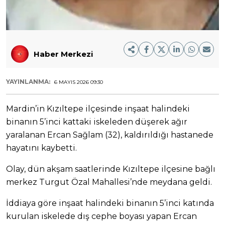
Haber Merkezi
YAYINLANMA:
6 MAYIS 2026 09:30
Mardin’in Kızıltepe ilçesinde inşaat halindeki
binanın 5’inci kattaki iskeleden düşerek ağır
yaralanan Ercan Sağlam (32), kaldırıldığı hastanede
hayatını kaybetti.
Olay, dün akşam saatlerinde Kızıltepe ilçesine bağlı
merkez Turgut Özal Mahallesi’nde meydana geldi.
İddiaya göre inşaat halindeki binanın 5’inci katında
kurulan iskelede dış cephe boyası yapan Ercan