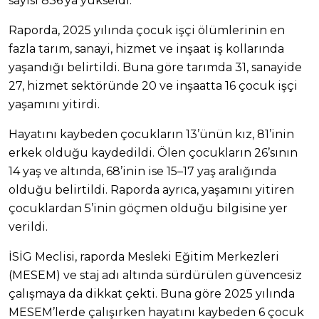
sayısı 836’ya yükseldi.
Raporda, 2025 yılında çocuk işçi ölümlerinin en
fazla tarım, sanayi, hizmet ve inşaat iş kollarında
yaşandığı belirtildi. Buna göre tarımda 31, sanayide
27, hizmet sektöründe 20 ve inşaatta 16 çocuk işçi
yaşamını yitirdi.
Hayatını kaybeden çocukların 13’ünün kız, 81’inin
erkek olduğu kaydedildi. Ölen çocukların 26’sının
14 yaş ve altında, 68’inin ise 15–17 yaş aralığında
olduğu belirtildi. Raporda ayrıca, yaşamını yitiren
çocuklardan 5’inin göçmen olduğu bilgisine yer
verildi.
İSİG Meclisi, raporda Mesleki Eğitim Merkezleri
(MESEM) ve staj adı altında sürdürülen güvencesiz
çalışmaya da dikkat çekti. Buna göre 2025 yılında
MESEM’lerde çalışırken hayatını kaybeden 6 çocuk