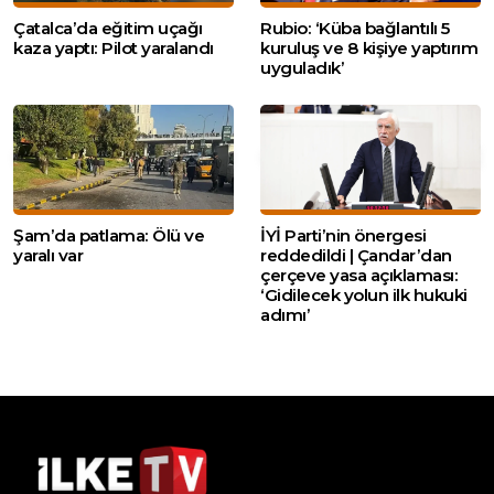
Çatalca’da eğitim uçağı
Rubio: ‘Küba bağlantılı 5
kaza yaptı: Pilot yaralandı
kuruluş ve 8 kişiye yaptırım
uyguladık’
Şam’da patlama: Ölü ve
İYİ Parti’nin önergesi
yaralı var
reddedildi | Çandar’dan
çerçeve yasa açıklaması:
‘Gidilecek yolun ilk hukuki
adımı’