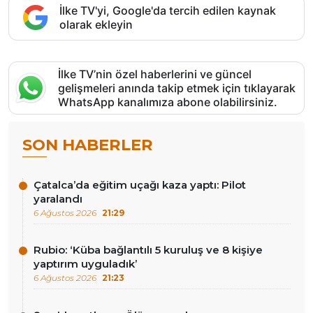
İlke TV'yi, Google'da tercih edilen kaynak
olarak ekleyin
İlke TV’nin özel haberlerini ve güncel
gelişmeleri anında takip etmek için tıklayarak
WhatsApp kanalımıza abone olabilirsiniz.
SON HABERLER
Çatalca’da eğitim uçağı kaza yaptı: Pilot
yaralandı
6 Ağustos 2026
21:29
Rubio: ‘Küba bağlantılı 5 kuruluş ve 8 kişiye
yaptırım uyguladık’
6 Ağustos 2026
21:23