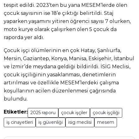
tespit edildi. 2023’ten bu yana MESEM’lerde ölen
çocuk sayısının ise 18’e çıktığı belirtildi. Staj
yaparken yaşamını yitiren öğrenci sayısı 7 olurken,
moto kurye olarak çalışırken ölen 5 çocuk da
raporda yer aldı.
Çocuk işçi ölümlerinin en çok Hatay, Şanlıurfa,
Mersin, Gaziantep, Konya, Manisa, Eskişehir, İstanbul
ve İzmir’de meydana geldiği bildirildi. İSİG Meclisi,
çocuk işçiliğinin yasaklanması, denetimlerin
artırılması ve özellikle MESEM’lerdeki çalışma
koşullarının acilen düzenlenmesi çağrısında
bulundu.
Etiketler:
2025 raporu
çocuk işçiler
çocuk işçiliği
iş cinayetleri
iş güvenliği
isig meclisi
mesem