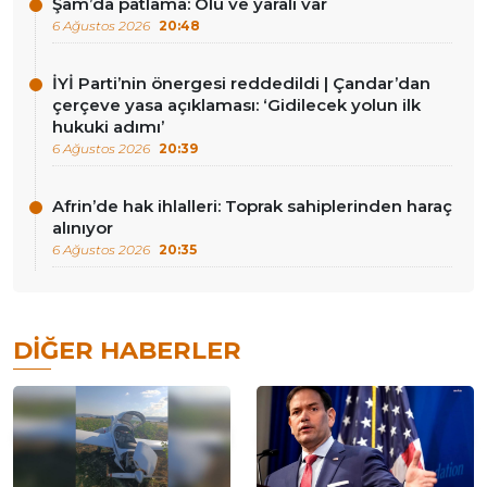
Şam’da patlama: Ölü ve yaralı var
6 Ağustos 2026
20:48
İYİ Parti’nin önergesi reddedildi | Çandar’dan
çerçeve yasa açıklaması: ‘Gidilecek yolun ilk
hukuki adımı’
6 Ağustos 2026
20:39
Afrin’de hak ihlalleri: Toprak sahiplerinden haraç
alınıyor
6 Ağustos 2026
20:35
DIĞER HABERLER