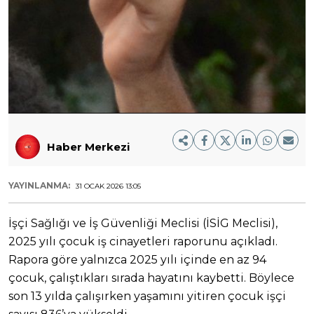
Haber Merkezi
YAYINLANMA:
31 OCAK 2026 13:05
İşçi Sağlığı ve İş Güvenliği Meclisi (İSİG Meclisi),
2025 yılı çocuk iş cinayetleri raporunu açıkladı.
Rapora göre yalnızca 2025 yılı içinde en az 94
çocuk, çalıştıkları sırada hayatını kaybetti. Böylece
son 13 yılda çalışırken yaşamını yitiren çocuk işçi