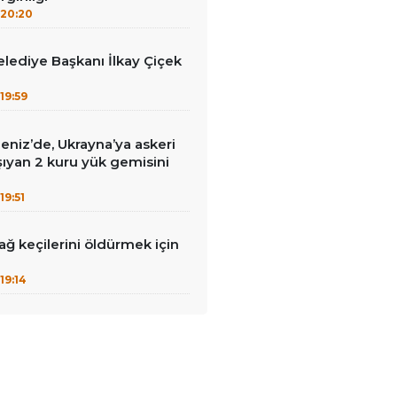
20:20
lediye Başkanı İlkay Çiçek
19:59
eniz’de, Ukrayna’ya askeri
ıyan 2 kuru yük gemisini
19:51
ağ keçilerini öldürmek için
19:14