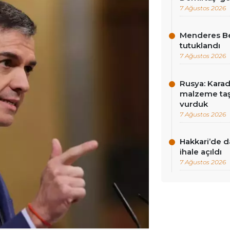
7 Ağustos 2026
Menderes Be
tutuklandı
7 Ağustos 2026
Rusya: Karad
malzeme taş
vurduk
7 Ağustos 2026
Hakkari’de d
ihale açıldı
7 Ağustos 2026