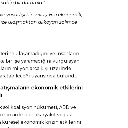
e sahip bir durumla.”
e yasadışı bir savaş. Bizi ekonomik,
imize ulaşmaktan alıkoyan zalimce
flerine ulaşamadığını ve insanların
ka bir işe yaramadığını vurgulayan
ıların milyonlarca kişi üzerinde
aratabileceği uyarısında bulundu.
atışmaların ekonomik etkilerini
ı
k sol koalisyon hükümeti, ABD ve
ılarının ardından akaryakıt ve gaz
an küresel ekonomik krizin etkilerini