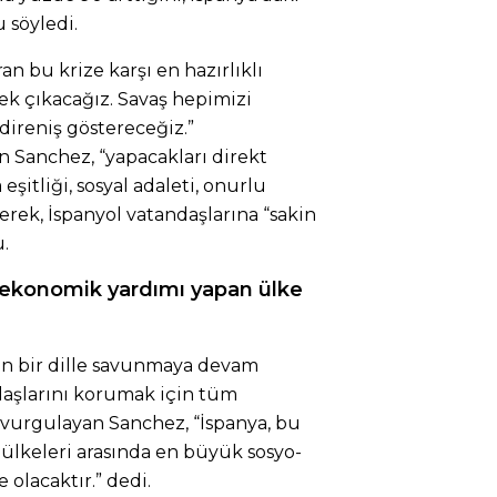
 söyledi.
an bu krize karşı en hazırlıklı
k çıkacağız. Savaş hepimizi
direniş göstereceğiz.”
Sanchez, “yapacakları direkt
eşitliği, sosyal adaleti, onurlu
erek, İspanyol vatandaşlarına “sakin
.
-ekonomik yardımı yapan ülke
in bir dille savunmaya devam
daşlarını korumak için tüm
 vurgulayan Sanchez, “İspanya, bu
 ülkeleri arasında en büyük sosyo-
olacaktır.” dedi.