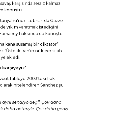
 savaş karşısında sessiz kalmaz
iye konuştu.
Netanyahu’nun Lübnan’da Gazze
de yıkım yaratmak istediğini
Hamaney hakkında da konuştu.
a kana susamış bir diktatör”
“Üstelik İran’ın nükleer silah
ye ekledi.
 karşıyayız’
cut tabloyu 2003’teki Irak
 olarak nitelendiren Sanchez şu
la aynı senaryo değil. Çok daha
Çok daha beteriyle. Çok daha geniş