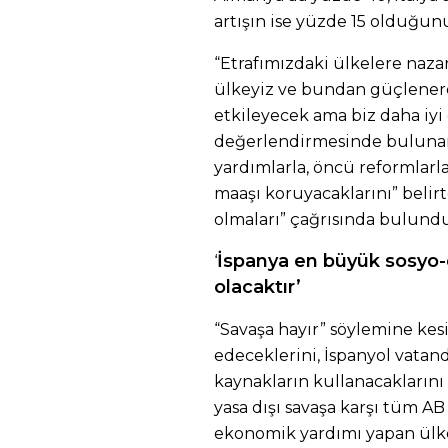
artışın ise yüzde 15 olduğunu
“Etrafımızdaki ülkelere nazar
ülkeyiz ve bundan güçlenere
etkileyecek ama biz daha iyi 
değerlendirmesinde bulunan 
yardımlarla, öncü reformlarla 
maaşı koruyacaklarını” belirt
olmaları” çağrısında bulundu
İspanya en büyük sosyo
‘
olacaktır’
“Savaşa hayır” söylemine kes
edeceklerini, İspanyol vatan
kaynakların kullanacaklarını
yasa dışı savaşa karşı tüm AB
ekonomik yardımı yapan ülke 