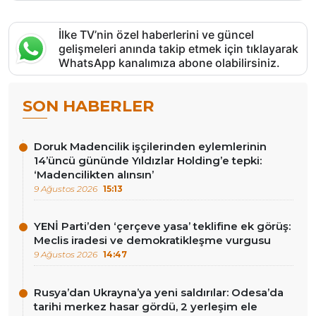
İlke TV’nin özel haberlerini ve güncel
gelişmeleri anında takip etmek için tıklayarak
WhatsApp kanalımıza abone olabilirsiniz.
SON HABERLER
Doruk Madencilik işçilerinden eylemlerinin
14’üncü gününde Yıldızlar Holding’e tepki:
‘Madencilikten alınsın’
9 Ağustos 2026
15:13
YENİ Parti’den ‘çerçeve yasa’ teklifine ek görüş:
Meclis iradesi ve demokratikleşme vurgusu
9 Ağustos 2026
14:47
Rusya’dan Ukrayna’ya yeni saldırılar: Odesa’da
tarihi merkez hasar gördü, 2 yerleşim ele