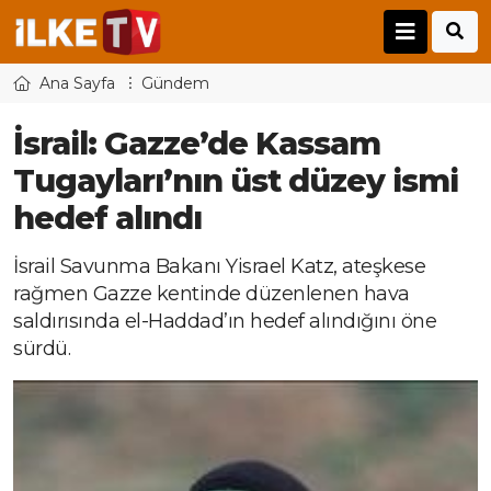
Ana Sayfa
Gündem
İsrail: Gazze’de Kassam
Tugayları’nın üst düzey ismi
hedef alındı
İsrail Savunma Bakanı Yisrael Katz, ateşkese
rağmen Gazze kentinde düzenlenen hava
saldırısında el-Haddad’ın hedef alındığını öne
sürdü.