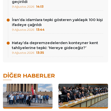
geçirildi
9 Ağustos 2026
14:13
İran’da idamlara tepki gösteren yaklaşık 100 kişi
ifadeye çağrıldı
9 Ağustos 2026
13:44
Hatay’da depremzedelerden konteyner kent
tahliyelerine tepki: ‘Nereye gideceğiz?’
9 Ağustos 2026
13:35
DIĞER HABERLER