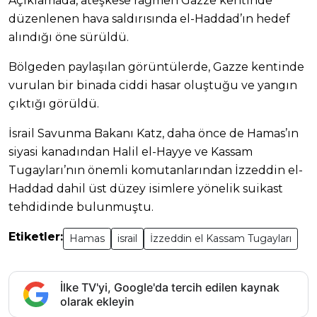
Açıklamada, ateşkese rağmen Gazze kentinde
düzenlenen hava saldırısında el-Haddad’ın hedef
alındığı öne sürüldü.
Bölgeden paylaşılan görüntülerde, Gazze kentinde
vurulan bir binada ciddi hasar oluştuğu ve yangın
çıktığı görüldü.
İsrail Savunma Bakanı Katz, daha önce de Hamas’ın
siyasi kanadından Halil el-Hayye ve Kassam
Tugayları’nın önemli komutanlarından İzzeddin el-
Haddad dahil üst düzey isimlere yönelik suikast
tehdidinde bulunmuştu.
Etiketler:
Hamas
israil
İzzeddin el Kassam Tugayları
İlke TV'yi, Google'da tercih edilen kaynak
olarak ekleyin