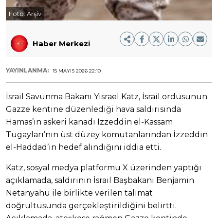
Foto:
Arşiv
Haber Merkezi
YAYINLANMA:
15 MAYIS 2026 22:10
İsrail Savunma Bakanı Yisrael Katz, İsrail ordusunun
Gazze kentine düzenlediği hava saldırısında
Hamas’ın askeri kanadı İzzeddin el-Kassam
Tugayları’nın üst düzey komutanlarından İzzeddin
el-Haddad’ın hedef alındığını iddia etti.
Katz, sosyal medya platformu X üzerinden yaptığı
açıklamada, saldırının İsrail Başbakanı Benjamin
Netanyahu ile birlikte verilen talimat
doğrultusunda gerçekleştirildiğini belirtti.