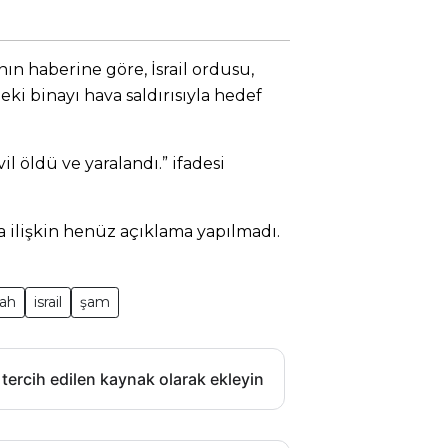
nın haberine göre, İsrail ordusu,
ki binayı hava saldırısıyla hedef
il öldü ve yaralandı.” ifadesi
a ilişkin henüz açıklama yapılmadı.
lah
israil
şam
 tercih edilen kaynak olarak ekleyin