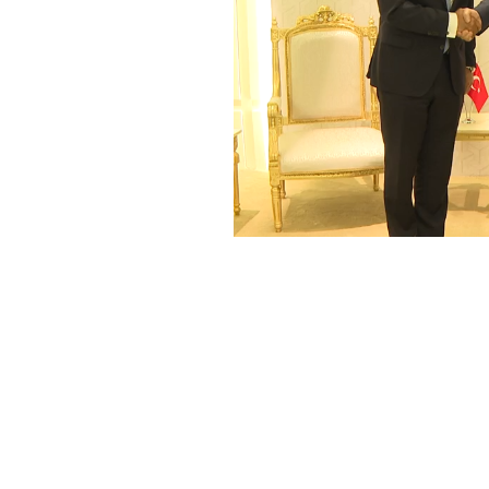
Haber Merkezi
YAYINLANMA:
10 KASIM 2024 17:46
Dışişleri Bakanı Hakan Fidan,