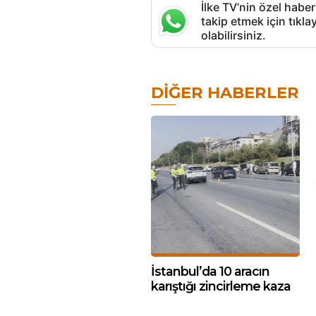
İlke TV’nin özel haber
takip etmek için tık
olabilirsiniz.
DIĞER HABERLER
İstanbul’da 10 aracın
karıştığı zincirleme kaza