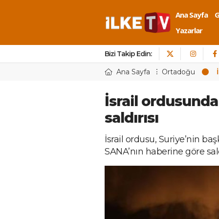
Ana Sayfa
Yazarlar
Bizi Takip Edin:
Ana Sayfa
Ortadoğu
İsrail ordusund
saldırısı
İsrail ordusu, Suriye’nin ba
SANA’nın haberine göre saldır