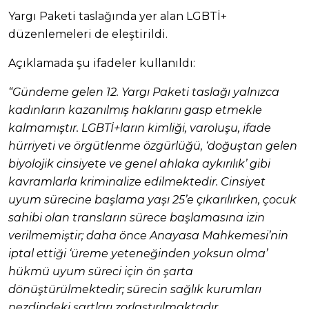
Yargı Paketi taslağında yer alan LGBTİ+
düzenlemeleri de eleştirildi.
Açıklamada şu ifadeler kullanıldı:
“Gündeme gelen 12. Yargı Paketi taslağı yalnızca
kadınların kazanılmış haklarını gasp etmekle
kalmamıştır. LGBTİ+ların kimliği, varoluşu, ifade
hürriyeti ve örgütlenme özgürlüğü, ‘doğuştan gelen
biyolojik cinsiyete ve genel ahlaka aykırılık’ gibi
kavramlarla kriminalize edilmektedir. Cinsiyet
uyum sürecine başlama yaşı 25’e çıkarılırken, çocuk
sahibi olan transların sürece başlamasına izin
verilmemiştir; daha önce Anayasa Mahkemesi’nin
iptal ettiği ‘üreme yeteneğinden yoksun olma’
hükmü uyum süreci için ön şarta
dönüştürülmektedir; sürecin sağlık kurumları
nezdindeki şartları zorlaştırılmaktadır.