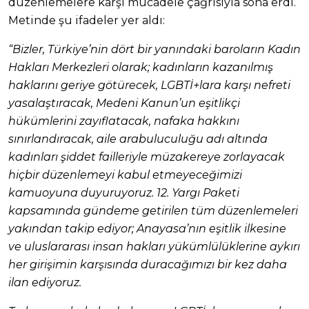
düzenlemelere karşı mücadele çağrısıyla sona erdi.
Metinde şu ifadeler yer aldı:
“Bizler, Türkiye’nin dört bir yanındaki baroların Kadın
Hakları Merkezleri olarak; kadınların kazanılmış
haklarını geriye götürecek, LGBTİ+lara karşı nefreti
yasalaştıracak, Medeni Kanun’un eşitlikçi
hükümlerini zayıflatacak, nafaka hakkını
sınırlandıracak, aile arabuluculuğu adı altında
kadınları şiddet failleriyle müzakereye zorlayacak
hiçbir düzenlemeyi kabul etmeyeceğimizi
kamuoyuna duyuruyoruz. 12. Yargı Paketi
kapsamında gündeme getirilen tüm düzenlemeleri
yakından takip ediyor; Anayasa’nın eşitlik ilkesine
ve uluslararası insan hakları yükümlülüklerine aykırı
her girişimin karşısında duracağımızı bir kez daha
ilan ediyoruz.