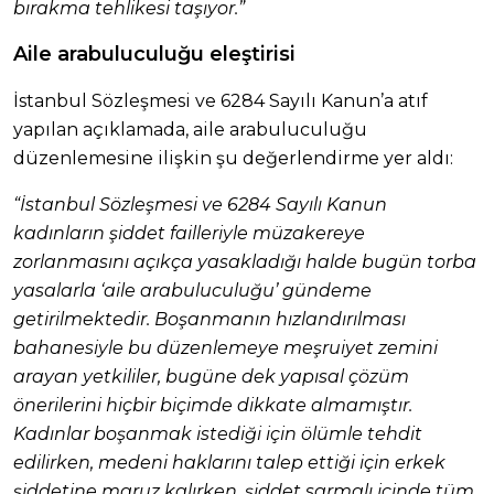
bırakma tehlikesi taşıyor.”
Aile arabuluculuğu eleştirisi
İstanbul Sözleşmesi ve 6284 Sayılı Kanun’a atıf
yapılan açıklamada, aile arabuluculuğu
düzenlemesine ilişkin şu değerlendirme yer aldı:
“İstanbul Sözleşmesi ve 6284 Sayılı Kanun
kadınların şiddet failleriyle müzakereye
zorlanmasını açıkça yasakladığı halde bugün torba
yasalarla ‘aile arabuluculuğu’ gündeme
getirilmektedir. Boşanmanın hızlandırılması
bahanesiyle bu düzenlemeye meşruiyet zemini
arayan yetkililer, bugüne dek yapısal çözüm
önerilerini hiçbir biçimde dikkate almamıştır.
Kadınlar boşanmak istediği için ölümle tehdit
edilirken, medeni haklarını talep ettiği için erkek
şiddetine maruz kalırken, şiddet sarmalı içinde tüm