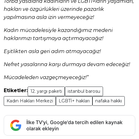
Torba yasalarla kadınların ve LGBTİ+ların yaşamları,
hakları ve özgürlükleri üzerinde pazarlık
yapılmasına asla izin vermeyeceğiz!
Kadın mücadelesiyle kazandığımız medeni
haklarımızı tartışmaya açtırmayacağız!
Eşitlikten asla geri adım atmayacağız!
Nefret yasalarına karşı durmaya devam edeceğiz!
Mücadeleden vazgeçmeyeceğiz!”
Etiketler:
12. yargı paketi
istanbul barosu
Kadın Hakları Merkezi
LGBTİ+ hakları
nafaka hakkı
İlke TV'yi, Google'da tercih edilen kaynak
olarak ekleyin