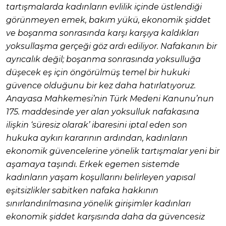
tartışmalarda kadınların evlilik içinde üstlendiği
görünmeyen emek, bakım yükü, ekonomik şiddet
ve boşanma sonrasında karşı karşıya kaldıkları
yoksullaşma gerçeği göz ardı ediliyor. Nafakanın bir
ayrıcalık değil; boşanma sonrasında yoksulluğa
düşecek eş için öngörülmüş temel bir hukuki
güvence olduğunu bir kez daha hatırlatıyoruz.
Anayasa Mahkemesi’nin Türk Medeni Kanunu’nun
175. maddesinde yer alan yoksulluk nafakasına
ilişkin ‘süresiz olarak’ ibaresini iptal eden son
hukuka aykırı kararının ardından, kadınların
ekonomik güvencelerine yönelik tartışmalar yeni bir
aşamaya taşındı. Erkek egemen sistemde
kadınların yaşam koşullarını belirleyen yapısal
eşitsizlikler sabitken nafaka hakkının
sınırlandırılmasına yönelik girişimler kadınları
ekonomik şiddet karşısında daha da güvencesiz