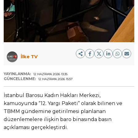
İlke TV
YAYINLANMA:
12 HAZIRAN 2026 13:35
GÜNCELLENME:
12 HAZIRAN 2026 15:57
İstanbul Barosu Kadın Hakları Merkezi,
kamuoyunda “12. Yargı Paketi” olarak bilinen ve
TBMM gündemine getirilmesi planlanan
düzenlemelere ilişkin baro binasında basın
açıklaması gerçekleştirdi.