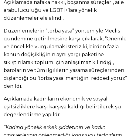
Açıklamada nafaka hakkı, boşanma süreçleri, aile
arabuluculuğu ve LGBTİ+’lara yönelik
düzenlemeler ele alındı.
Düzenlemelerin “torba yasa” yöntemiyle Meclis
gündemine getirilmesine karşı çıkılarak, “Önemle
ve öncelikle vurgulamak isteriz ki, birden fazla
kanun değişikliğinin aynı yargı paketine
sıkıştırılarak toplum için anlaşılmaz kılındığı,
baroların ve tüm ilgililerin yasama süreçlerinden
dışlandığı bu ‘torba yasa’ mantığını reddediyoruz”
denildi.
Açıklamada kadınların ekonomik ve sosyal
eşitsizliklere karşı karşıya kaldığı belirtilerek şu
değerlendirme yapıldı:
“Kadına yönelik erkek şiddetinin ve kadın
cinayetlerinin önlenmediği, koruyucu tedbirlerin