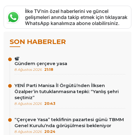
İlke TV’nin özel haberlerini ve güncel
gelişmeleri anında takip etmek için tıklayarak
WhatsApp kanalımıza abone olabilirsiniz.
SON HABERLER
Gündem çerçeve yasa
8 Ağustos 2026
21:18
YENİ Parti Manisa İl Örgütü’nden İlksen
Özalper’in tutuklanmasına tepki: “Yanlış şehri
seçtiniz”
8 Ağustos 2026
20:43
“Çerçeve Yasa” teklifinin pazartesi günü TBMM
Genel Kurulu’nda görüşülmesi bekleniyor
8 Ağustos 2026
20:24