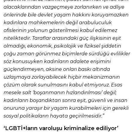
alacaklarından vazgeçmeye zorlanırken ve adliye
önlerinde bile devlet yaşam hakkını koruyamazken
kadınlara mahkemelerin değil arabuluculuk
ofislerinin yolunun gösterilmesi kabul edilemez
niteliktedir. Taraflar arasındaki güç ilişkisinin eşit
olmadığı, ekonomik, psikolojik ve fiziksel şiddetin
çoğu zaman görünmez biçimlerde sürdüğü evlilikler
söz konusuyken kadınların adalete erişimini
güçlendirmeyen, aksine onları baskı altında
uzlaşmaya zorlayabilecek hiçbir mekanizmanın
çözüm olarak sunulmasını kabul etmiyoruz. Esas
mesele salt ‘boşanmanın hızlandırılması’ değil;
kadınların boşandıktan sonra eşit, güvenli ve insan
onuruna yaraşır bir yaşam kurabilmeleri için gerekli
sosyal politikaların hayata geçirilmesidir.”
‘LGBTİ+ların varoluşu kriminalize ediliyor’