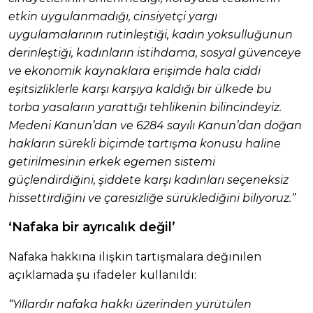
etkin uygulanmadığı, cinsiyetçi yargı
uygulamalarının rutinleştiği, kadın yoksulluğunun
derinleştiği, kadınların istihdama, sosyal güvenceye
ve ekonomik kaynaklara erişimde hala ciddi
eşitsizliklerle karşı karşıya kaldığı bir ülkede bu
torba yasaların yarattığı tehlikenin bilincindeyiz.
Medeni Kanun’dan ve 6284 sayılı Kanun’dan doğan
hakların sürekli biçimde tartışma konusu haline
getirilmesinin erkek egemen sistemi
güçlendirdiğini, şiddete karşı kadınları seçeneksiz
hissettirdiğini ve çaresizliğe sürüklediğini biliyoruz.”
‘Nafaka bir ayrıcalık değil’
Nafaka hakkına ilişkin tartışmalara değinilen
açıklamada şu ifadeler kullanıldı:
“Yıllardır nafaka hakkı üzerinden yürütülen