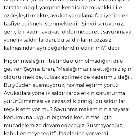
tarafları değil, yargının kendisi de müvekkili ile
özdeşleştirmekte, avukat yargılama faaliyetinden
tasfiye edilmek istenmektedir. Şimdi soruyoruz,
genç bir kadın avukatı öldürme cüreti, savunmaya
yönelik saldırılardan, bu saldırıların cezasız
kalmasından ayrı değerlendirilebilir mi?” dedi.
Hiçbir mesleğin fıtratında ölüm olmadığını dile
getiren Şeyma Eren, “Mesleğimizi ifa ettiğimiz için
öldürülmek de, tutsak edilmek de kaderimiz değil.
Bu yüzden susmuyoruz, normalleştirmiyoruz.
Avukatlara yönelik saldırılarda etkin soruşturma
yürütülmemesi ve cezasızlık pratiği bu saldırıları
teşvik etmiyor mu? Savunma makamının anayasal
konumuna uygun biçimde korunması için
mücadelemize devam edeceğiz. Susmayacağız,
kabullenmeyeceğiz” ifadelerine yer verdi.