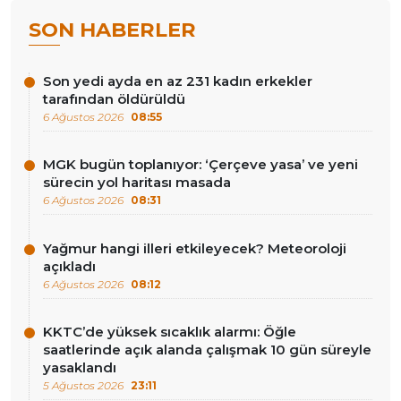
SON HABERLER
Son yedi ayda en az 231 kadın erkekler
tarafından öldürüldü
6 Ağustos 2026
08:55
MGK bugün toplanıyor: ‘Çerçeve yasa’ ve yeni
sürecin yol haritası masada
6 Ağustos 2026
08:31
Yağmur hangi illeri etkileyecek? Meteoroloji
açıkladı
6 Ağustos 2026
08:12
KKTC’de yüksek sıcaklık alarmı: Öğle
saatlerinde açık alanda çalışmak 10 gün süreyle
yasaklandı
5 Ağustos 2026
23:11