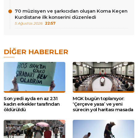
70 müzisyen ve şarkıcıdan oluşan Koma Keçen
Kurdistane ilk konserini düzenledi
5 Ağustos 2026
22:57
DIĞER HABERLER
Son yedi ayda en az 231
MGK bugün toplanıyor:
kadın erkekler tarafından
‘Çerçeve yasa’ ve yeni
öldürüldü
sürecin yol haritası masada