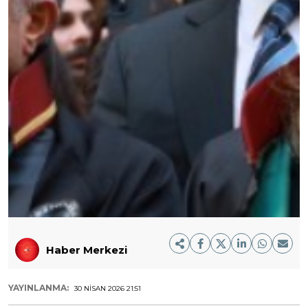
Haber Merkezi
YAYINLANMA:
30 NISAN 2026 21:51