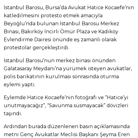
İstanbul Barosu, Bursa’da Avukat Hatice Kocaefe’nin
katledilmesini protesto etmek amacıyla
Beyoğlu’nda bulunan İstanbul Barosu Merkez
Binası, Bakırköy İncirli Ömür Plaza ve Kadıköy
Evlendirme Dairesi önünde eş zamanlı olarak
protestolar gerçekleştirdi.
İstanbul Barosu’nun merkez binası önünden
Galatasaray Meydanı’na yürümek isteyen avukatlar,
polis barikatının kurulması sonrasında oturma
eylemi yaptı.
Eylemde Hatice Kocaefe’nin fotoğrafı ve “Hatice’yi
unutmayacağız”, “Savunma susmayacak” dövizleri
taşındı.
Ardından burada düzenlenen basın açıklamasında
metni Genç Avukatlar Meclisi Başkanı Şeyma Eren