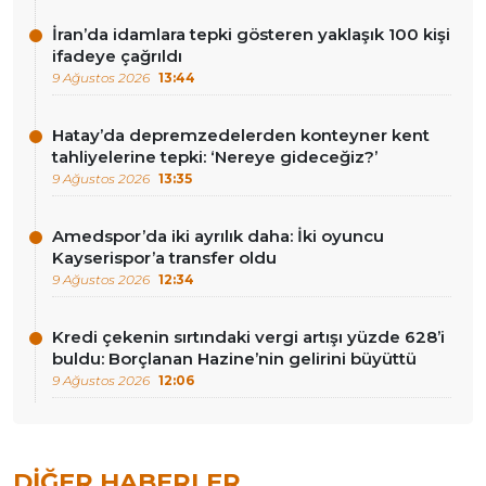
İran’da idamlara tepki gösteren yaklaşık 100 kişi
ifadeye çağrıldı
9 Ağustos 2026
13:44
Hatay’da depremzedelerden konteyner kent
tahliyelerine tepki: ‘Nereye gideceğiz?’
9 Ağustos 2026
13:35
Amedspor’da iki ayrılık daha: İki oyuncu
Kayserispor’a transfer oldu
9 Ağustos 2026
12:34
Kredi çekenin sırtındaki vergi artışı yüzde 628’i
buldu: Borçlanan Hazine’nin gelirini büyüttü
9 Ağustos 2026
12:06
DIĞER HABERLER