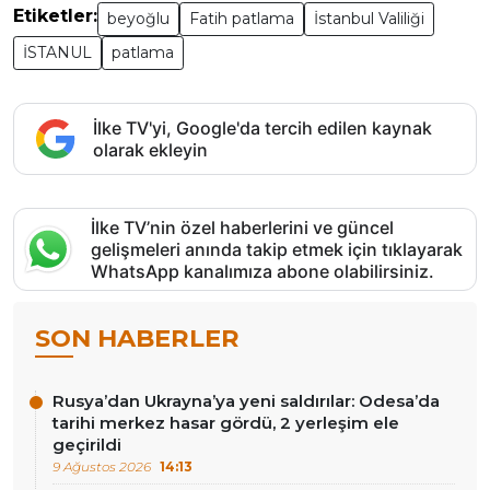
Etiketler:
beyoğlu
Fatih patlama
İstanbul Valiliği
İSTANUL
patlama
İlke TV'yi, Google'da tercih edilen kaynak
olarak ekleyin
İlke TV’nin özel haberlerini ve güncel
gelişmeleri anında takip etmek için tıklayarak
WhatsApp kanalımıza abone olabilirsiniz.
SON HABERLER
Rusya’dan Ukrayna’ya yeni saldırılar: Odesa’da
tarihi merkez hasar gördü, 2 yerleşim ele
geçirildi
9 Ağustos 2026
14:13