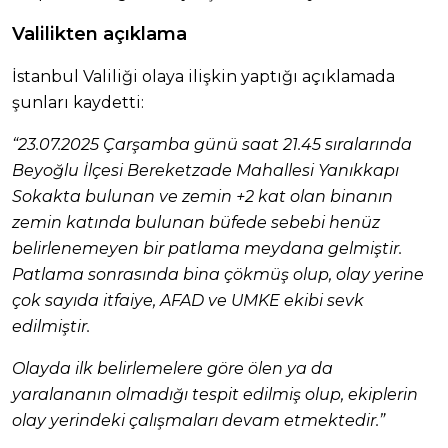
Valilikten açıklama
İstanbul Valiliği olaya ilişkin yaptığı açıklamada
şunları kaydetti:
“23.07.2025 Çarşamba günü saat 21.45 sıralarında
Beyoğlu İlçesi Bereketzade Mahallesi Yanıkkapı
Sokakta bulunan ve zemin +2 kat olan binanın
zemin katında bulunan büfede sebebi henüz
belirlenemeyen bir patlama meydana gelmiştir.
Patlama sonrasında bina çökmüş olup, olay yerine
çok sayıda itfaiye, AFAD ve UMKE ekibi sevk
edilmiştir.
Olayda ilk belirlemelere göre ölen ya da
yaralananın olmadığı tespit edilmiş olup, ekiplerin
olay yerindeki çalışmaları devam etmektedir.”