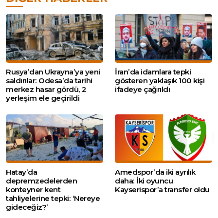
Rusya’dan Ukrayna’ya yeni
İran’da idamlara tepki
saldırılar: Odesa’da tarihi
gösteren yaklaşık 100 kişi
merkez hasar gördü, 2
ifadeye çağrıldı
yerleşim ele geçirildi
Hatay’da
Amedspor’da iki ayrılık
depremzedelerden
daha: İki oyuncu
konteyner kent
Kayserispor’a transfer oldu
tahliyelerine tepki: ‘Nereye
gideceğiz?’