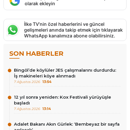
olarak ekleyin
İlke TV’nin özel haberlerini ve güncel
gelişmeleri anında takip etmek için tıklayarak
WhatsApp kanalımıza abone olabilirsiniz.
SON HABERLER
Bingöl’de köylüler JES çalışmalarını durdurdu:
İş makineleri köye alınmadı
7 Ağustos 2026
13:54
12 yıl sonra yeniden: Kox Festivali yürüyüşle
başladı
7 Ağustos 2026
13:14
Adalet Bakanı Akın Gürlek: ‘Bembeyaz bir sayfa
açılacak’