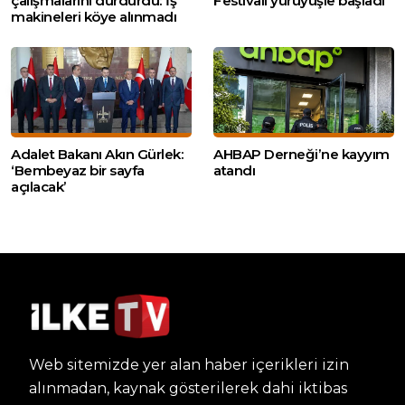
çalışmalarını durdurdu: İş
Festivali yürüyüşle başladı
makineleri köye alınmadı
Adalet Bakanı Akın Gürlek:
AHBAP Derneği’ne kayyım
‘Bembeyaz bir sayfa
atandı
açılacak’
Web sitemizde yer alan haber içerikleri izin
alınmadan, kaynak gösterilerek dahi iktibas