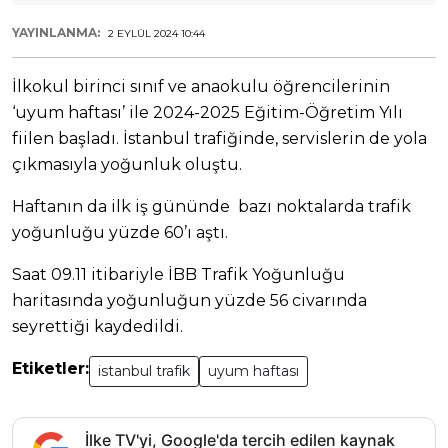
YAYINLANMA:
2 EYLÜL 2024 10:44
İlkokul birinci sınıf ve anaokulu öğrencilerinin
‘uyum haftası’ ile 2024-2025 Eğitim-Öğretim Yılı
fiilen başladı. İstanbul trafiğinde, servislerin de yola
çıkmasıyla yoğunluk oluştu.
Haftanın da ilk iş gününde bazı noktalarda trafik
yoğunluğu yüzde 60’ı aştı.
Saat 09.11 itibariyle İBB Trafik Yoğunluğu
haritasında yoğunluğun yüzde 56 civarında
seyrettiği kaydedildi.
Etiketler:
istanbul trafik
uyum haftası
İlke TV'yi, Google'da tercih edilen kaynak