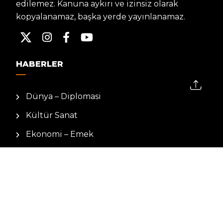
edilemez. Kanuna aykırı ve izinsiz olarak
kopyalanamaz, başka yerde yayınlanamaz.
HABERLER
Dünya – Diplomasi
Kültür Sanat
Ekonomi – Emek
Bilim & Teknoloji
Spor
KVKK BILGILENDIRMESI