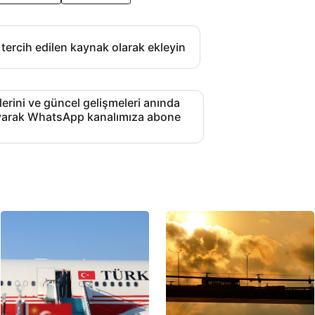
 tercih edilen kaynak olarak ekleyin
lerini ve güncel gelişmeleri anında
layarak WhatsApp kanalımıza abone