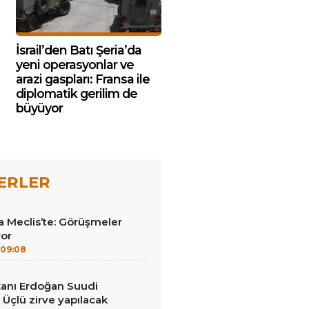
İsrail’den Batı Şeria’da
yeni operasyonlar ve
arazi gaspları: Fransa ile
diplomatik gerilim de
büyüyor
ERLER
 Meclis’te: Görüşmeler
yor
09:08
anı Erdoğan Suudi
 Üçlü zirve yapılacak