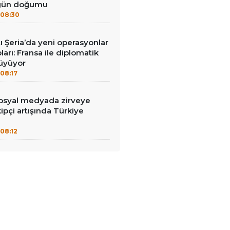
 gün doğumu
08:30
tı Şeria’da yeni operasyonlar
ları: Fransa ile diplomatik
büyüyor
08:17
syal medyada zirveye
ipçi artışında Türkiye
08:12