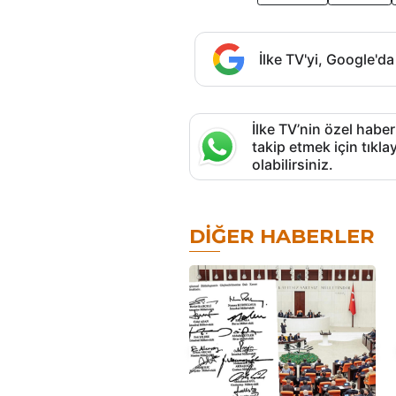
İlke TV'yi, Google'da
İlke TV’nin özel haber
takip etmek için tık
olabilirsiniz.
DIĞER HABERLER