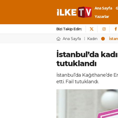
Ana Sayfa
Yazarlar
Bizi Takip Edin:
Ana Sayfa
Kadın
İstan
İstanbul’da kadın
tutuklandı
İstanbul’da Kağıthane’de Emr
etti. Fail tutuklandı.