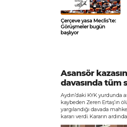
Çerçeve yasa Meclis’te:
Görüşmeler bugün
başlıyor
Asansör kazasın
davasında tüm s
Aydın’daki KYK yurdunda a
kaybeden Zeren Ertaş’ın öl
yargılandığı davada mahke
kararı verdi. Kararın ardında