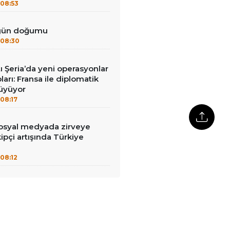
08:53
 gün doğumu
08:30
tı Şeria’da yeni operasyonlar
ları: Fransa ile diplomatik
büyüyor
08:17
syal medyada zirveye
ipçi artışında Türkiye
08:12