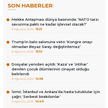
SON HABERLER
Mekke Anlaşması dünya basınında: ‘NATO tarzı
savunma paktı ne kadar işlevsel olacak?’
8 Ağustos 2026
15:21
Trump’ın balo salonuna veto: ‘Kongre onayı
olmadan Beyaz Saray değiştirilemez’
8 Ağustos 2026
15:10
Dosyalar yeniden açıldı: ‘Kaza’ ve ‘intihar’
denilen çocuk ölümlerinin cinayet olduğu
belirlendi
8 Ağustos 2026
14:56
İzmir, İstanbul ve Ankara’da hasta tutuklular için
çağrı: ‘Serbest bırakılsınlar’
8 Ağustos 2026
14:49