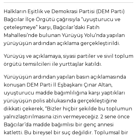
Halkların Eşitlik ve Demokrasi Partisi (DEM Parti)
Bağcılar İlçe Örgütü çağrısıyla “uyuşturucu ve
çeteleşmeye” karşı, Bağcılar’daki Fatih
Mahallesi’nde bulunan Yürüyüş Yolu’nda yapılan
yürüyüşün ardından açıklama gerçekleştirildi.
Yürüyüş ve açıklamaya, siyasi partiler ve sivil toplum
örgütü temsilcileri ile yurttaşlar katıldı.
Yürüyüşün ardından yapılan basın açıklamasında
konuşan DEM Parti İl Eşbaşkanı Çınar Altan,
uyuşturucu madde bağımlılığına karşı yaptıkları
yürüyüşün polis ablukasında gerçekleştiğine
dikkati çekerek, “Bizler hiçbir şekilde bu toplumun
yalnızlaştırılmasına izin vermeyeceğiz. 2 sene önce
Bağcılar’da madde bağımlısı bir genç annesi
katletti. Bu bireysel bir suç değildir. Toplumsal bir