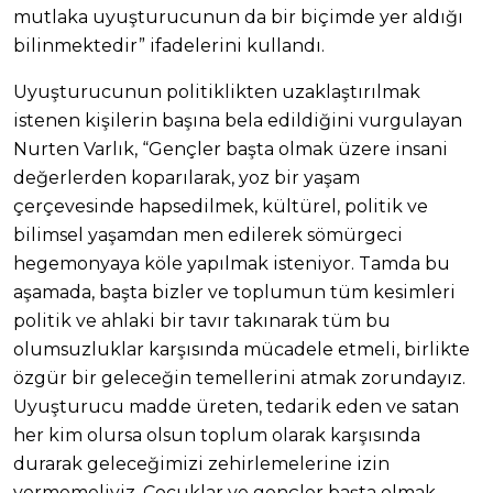
mutlaka uyuşturucunun da bir biçimde yer aldığı
bilinmektedir” ifadelerini kullandı.
Uyuşturucunun politiklikten uzaklaştırılmak
istenen kişilerin başına bela edildiğini vurgulayan
Nurten Varlık, “Gençler başta olmak üzere insani
değerlerden koparılarak, yoz bir yaşam
çerçevesinde hapsedilmek, kültürel, politik ve
bilimsel yaşamdan men edilerek sömürgeci
hegemonyaya köle yapılmak isteniyor. Tamda bu
aşamada, başta bizler ve toplumun tüm kesimleri
politik ve ahlaki bir tavır takınarak tüm bu
olumsuzluklar karşısında mücadele etmeli, birlikte
özgür bir geleceğin temellerini atmak zorundayız.
Uyuşturucu madde üreten, tedarik eden ve satan
her kim olursa olsun toplum olarak karşısında
durarak geleceğimizi zehirlemelerine izin
vermemeliyiz. Çocuklar ve gençler başta olmak