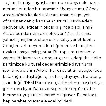
suçtur. Türkiye, uyuşturucunun dünyadaki pazar
merkezlerinden bir tanesidir. Uyuşturucu, Güney
Amerika’dan kolilerle Mersin limanına geliyor.
Afganistan’dan çıkan uyuşturucu Türkiye’den
geçiyor. Bu iktidarın bilgisi dışında olabilir mi?
Acaba bundan kim ekmek yiyor? Zehirlenmiş,
yalnızlaşmış bir toplum daha kolay yönetilebilir.
Gençleri zehirleyerek kimliğinden ve bilinçten
uzak tutmaya çalışıyorlar. Bu toplumu tertemiz
yapma iddiamız var. Gençler, çaresiz değildir. Gelin
partimizde kültürel değerlerimizle dayanışma
içerisinde olalım. Aileler kendi evlatları uyuşturucu
bataklığına düştüğü için utanç duyuyor. Bu utanç
sizin değil. ‘DEM Parti’de örgütlenirlerse başı belaya
girer’ deniliyor. Daha sonra gençler örgütsüz bir
biçimde uyuşturucu batağına giriyor. Buna karşı
hep beraber mücadele edelim” dedi.