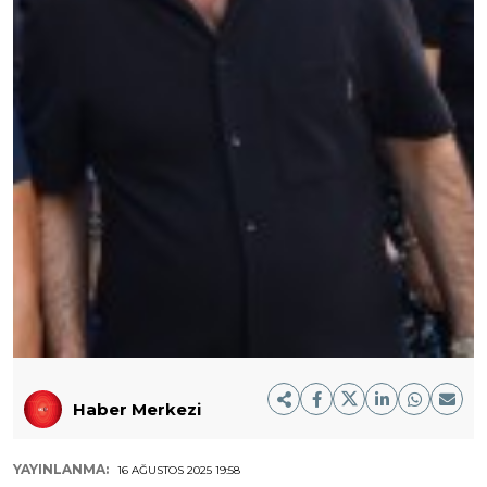
Haber Merkezi
YAYINLANMA:
16 AĞUSTOS 2025 19:58