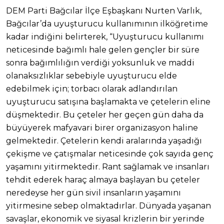
DEM Parti Bağcılar İlçe Eşbaşkanı Nurten Varlık,
Bağcılar’da uyuşturucu kullanımının ilköğretime
kadar indiğini belirterek, “Uyuşturucu kullanımı
neticesinde bağımlı hale gelen gençler bir süre
sonra bağımlılığın verdiği yoksunluk ve maddi
olanaksızlıklar sebebiyle uyuşturucu elde
edebilmek için; torbacı olarak adlandırılan
uyuşturucu satışına başlamakta ve çetelerin eline
düşmektedir. Bu çeteler her geçen gün daha da
büyüyerek mafyavari birer organizasyon haline
gelmektedir. Çetelerin kendi aralarında yaşadığı
çekişme ve çatışmalar neticesinde çok sayıda genç
yaşamını yitirmektedir. Rant sağlamak ve insanları
tehdit ederek haraç almaya başlayan bu çeteler
neredeyse her gün sivil insanların yaşamını
yitirmesine sebep olmaktadırlar. Dünyada yaşanan
savaşlar, ekonomik ve siyasal krizlerin bir yerinde