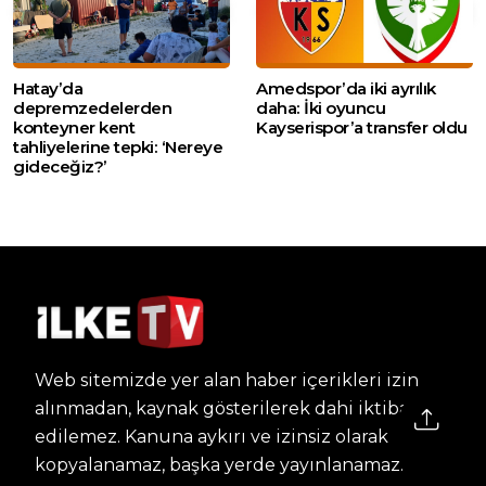
Hatay’da
Amedspor’da iki ayrılık
depremzedelerden
daha: İki oyuncu
konteyner kent
Kayserispor’a transfer oldu
tahliyelerine tepki: ‘Nereye
gideceğiz?’
Web sitemizde yer alan haber içerikleri izin
alınmadan, kaynak gösterilerek dahi iktibas
edilemez. Kanuna aykırı ve izinsiz olarak
kopyalanamaz, başka yerde yayınlanamaz.