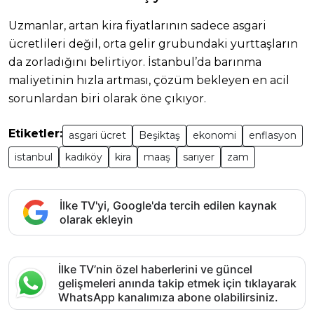
Uzmanlar, artan kira fiyatlarının sadece asgari
ücretlileri değil, orta gelir grubundaki yurttaşların
da zorladığını belirtiyor. İstanbul’da barınma
maliyetinin hızla artması, çözüm bekleyen en acil
sorunlardan biri olarak öne çıkıyor.
Etiketler:
asgari ücret
Beşiktaş
ekonomi
enflasyon
istanbul
kadıköy
kira
maaş
sarıyer
zam
İlke TV'yi, Google'da tercih edilen kaynak
olarak ekleyin
İlke TV’nin özel haberlerini ve güncel
gelişmeleri anında takip etmek için tıklayarak
WhatsApp kanalımıza abone olabilirsiniz.