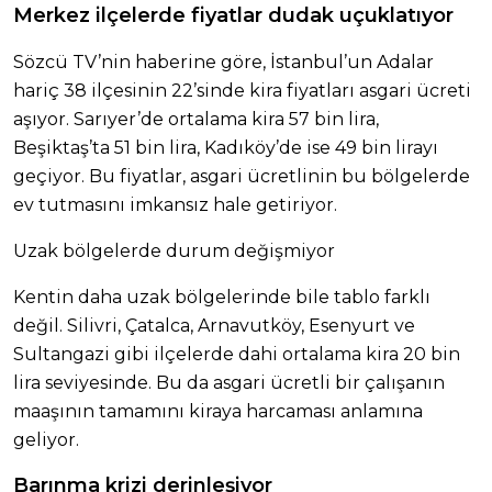
Merkez ilçelerde fiyatlar dudak uçuklatıyor
Sözcü TV’nin haberine göre, İstanbul’un Adalar
hariç 38 ilçesinin 22’sinde kira fiyatları asgari ücreti
aşıyor. Sarıyer’de ortalama kira 57 bin lira,
Beşiktaş’ta 51 bin lira, Kadıköy’de ise 49 bin lirayı
geçiyor. Bu fiyatlar, asgari ücretlinin bu bölgelerde
ev tutmasını imkansız hale getiriyor.
Uzak bölgelerde durum değişmiyor
Kentin daha uzak bölgelerinde bile tablo farklı
değil. Silivri, Çatalca, Arnavutköy, Esenyurt ve
Sultangazi gibi ilçelerde dahi ortalama kira 20 bin
lira seviyesinde. Bu da asgari ücretli bir çalışanın
maaşının tamamını kiraya harcaması anlamına
geliyor.
Barınma krizi derinleşiyor