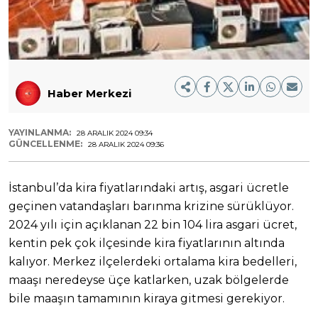
Haber Merkezi
YAYINLANMA:
28 ARALIK 2024 09:34
GÜNCELLENME:
28 ARALIK 2024 09:36
İstanbul’da kira fiyatlarındaki artış, asgari ücretle
geçinen vatandaşları barınma krizine sürüklüyor.
2024 yılı için açıklanan 22 bin 104 lira asgari ücret,
kentin pek çok ilçesinde kira fiyatlarının altında
kalıyor. Merkez ilçelerdeki ortalama kira bedelleri,
maaşı neredeyse üçe katlarken, uzak bölgelerde
bile maaşın tamamının kiraya gitmesi gerekiyor.