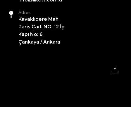
Adres
Kavaklıdere Mah.
Paris Cad. NO: 12 İç
Kapı No: 6
Çankaya / Ankara
2026 All Rights Reserved