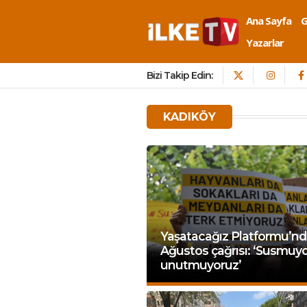
Ana Sayfa
Yazarlar
Bizi Takip Edin:
KADIKÖY
Yaşatacağız Platformu’nd
Ağustos çağrısı: ‘Susmuyo
unutmuyoruz’