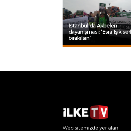
İstanbul’da Akbelen
dayanışması: ‘Esra Işık se
bırakılsın’
Web sitemizde yer alan