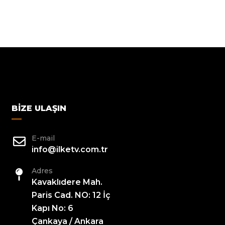
BIZE ULAŞIN
E-mail
info@ilketv.com.tr
Adres
Kavaklıdere Mah.
Paris Cad. NO: 12 İç
Kapı No: 6
Çankaya / Ankara