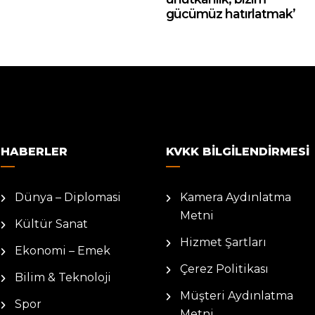
gücümüz hatırlatmak’
HABERLER
KVKK BILGILENDIRMESI
Dünya – Diplomasi
Kamera Aydınlatma
Metni
Kültür Sanat
Hizmet Şartları
Ekonomi – Emek
Çerez Politikası
Bilim & Teknoloji
Müşteri Aydınlatma
Spor
Metni