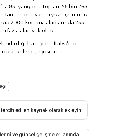
’da 851 yangında toplam 56 bin 263
4’ün tamamında yanan yüzölçümünü
atura 2000 koruma alanlarında 253
n fazla alan yok oldu.
lendirdiği bu eğilim, İtalya’nın
in acil önlem çağrısını da
ağı
 tercih edilen kaynak olarak ekleyin
lerini ve güncel gelişmeleri anında