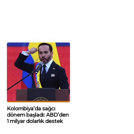
Kolombiya’da sağcı
dönem başladı: ABD’den
1 milyar dolarlık destek