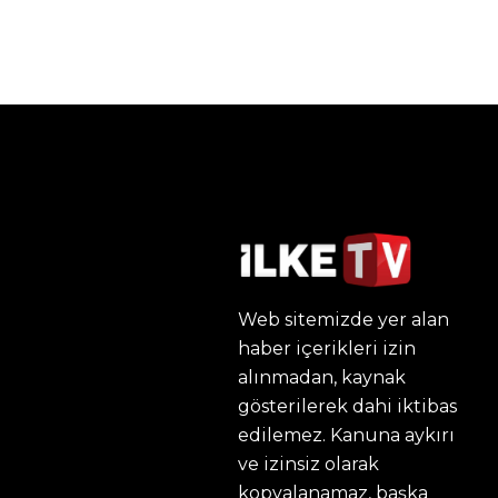
Web sitemizde yer alan
haber içerikleri izin
alınmadan, kaynak
gösterilerek dahi iktibas
edilemez. Kanuna aykırı
ve izinsiz olarak
kopyalanamaz, başka