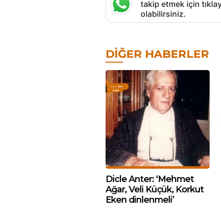
takip etmek için tık
olabilirsiniz.
DIĞER HABERLER
Dicle Anter: ‘Mehmet
Ağar, Veli Küçük, Korkut
Eken dinlenmeli’