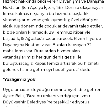
Hizmet hakkında bilgi veren Dayanışma ve Danışma
Noktaları Şefi Açelya İçten, ”Biz ‘Denize ulaşamayan
kimse kalmasın’ şiarıyla bu hizmete başladık.
Vatandaşlarımızdan çok kıymetli, güzel dönüşler
aldık. Kış döneminde çocuklar devamlı talep ettiler,
biz de onları kıramadık. 29 Temmuz itibariyle
başladık, 15 Ağustos’a kadar sürecek. Bizim 11 yerde
Dayanışma Noktamız var. Bunları kapsayan 72
mahallemiz var. Buralardan hizmet alan
vatandaşlarımızı her gün deniz gezisi ile
buluşturacağız. Kapasitemizi artırarak bu hizmeti
gelenek haline getirmeyi hedefliyoruz” dedi.
‘Yazlığımız yok’
Uygulamadan duyduğu memnuniyeti dile getiren
Ayten Ballı, “Bize bu imkanı verdiği için İzmir
Büyükşehir Belediyesi’ne teşekkür ediyoruz.