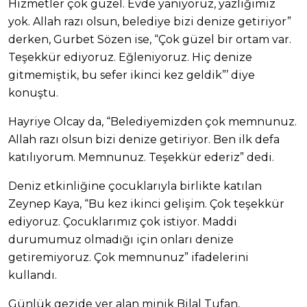
Hizmetler çok güzel. Evde yanıyoruz, yazlığımız
yok. Allah razı olsun, belediye bizi denize getiriyor”
derken, Gurbet Sözen ise, “Çok güzel bir ortam var.
Teşekkür ediyoruz. Eğleniyoruz. Hiç denize
gitmemiştik, bu sefer ikinci kez geldik”’ diye
konuştu.
Hayriye Olcay da, “Belediyemizden çok memnunuz.
Allah razı olsun bizi denize getiriyor. Ben ilk defa
katılıyorum. Memnunuz. Teşekkür ederiz” dedi.
Deniz etkinliğine çocuklarıyla birlikte katılan
Zeynep Kaya, “Bu kez ikinci gelişim. Çok teşekkür
ediyoruz. Çocuklarımız çok istiyor. Maddi
durumumuz olmadığı için onları denize
getiremiyoruz. Çok memnunuz” ifadelerini
kullandı.
Günlük gezide yer alan minik Bilal Tufan,