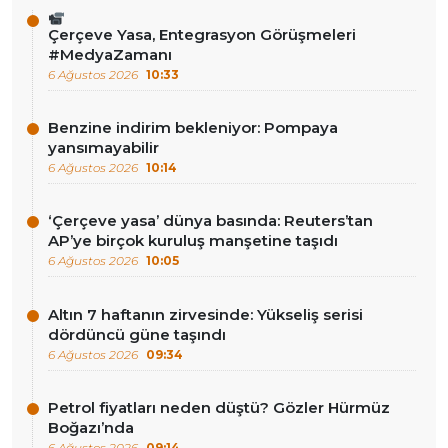
Çerçeve Yasa, Entegrasyon Görüşmeleri
#MedyaZamanı
6 Ağustos 2026
10:33
Benzine indirim bekleniyor: Pompaya
yansımayabilir
6 Ağustos 2026
10:14
‘Çerçeve yasa’ dünya basında: Reuters’tan
AP’ye birçok kuruluş manşetine taşıdı
6 Ağustos 2026
10:05
Altın 7 haftanın zirvesinde: Yükseliş serisi
dördüncü güne taşındı
6 Ağustos 2026
09:34
Petrol fiyatları neden düştü? Gözler Hürmüz
Boğazı’nda
6 Ağustos 2026
09:14