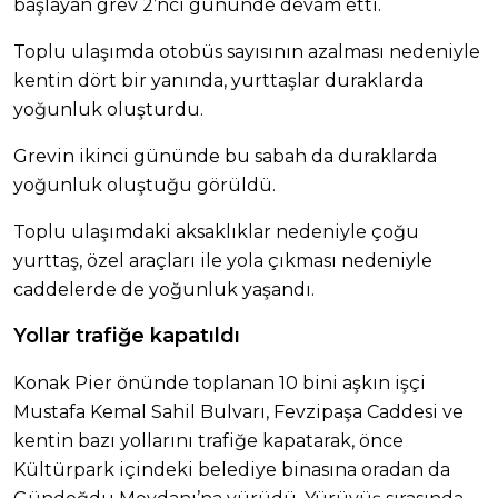
başlayan grev 2’nci gününde devam etti.
Toplu ulaşımda otobüs sayısının azalması nedeniyle
kentin dört bir yanında, yurttaşlar duraklarda
yoğunluk oluşturdu.
Grevin ikinci gününde bu sabah da duraklarda
yoğunluk oluştuğu görüldü.
Toplu ulaşımdaki aksaklıklar nedeniyle çoğu
yurttaş, özel araçları ile yola çıkması nedeniyle
caddelerde de yoğunluk yaşandı.
Yollar trafiğe kapatıldı
Konak Pier önünde toplanan 10 bini aşkın işçi
Mustafa Kemal Sahil Bulvarı, Fevzipaşa Caddesi ve
kentin bazı yollarını trafiğe kapatarak, önce
Kültürpark içindeki belediye binasına oradan da