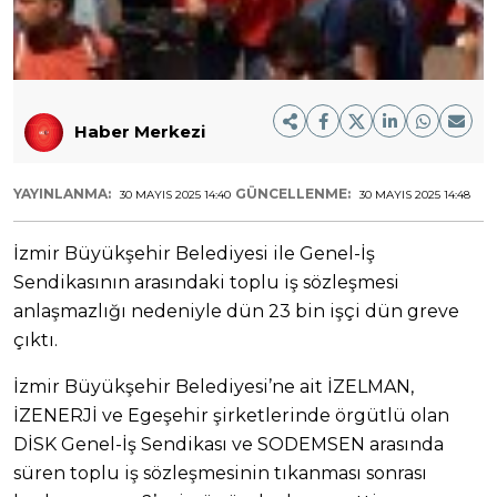
Haber Merkezi
YAYINLANMA:
GÜNCELLENME:
30 MAYIS 2025 14:40
30 MAYIS 2025 14:48
İzmir Büyükşehir Belediyesi ile Genel-İş
Sendikasının arasındaki toplu iş sözleşmesi
anlaşmazlığı nedeniyle dün 23 bin işçi dün greve
çıktı.
İzmir Büyükşehir Belediyesi’ne ait İZELMAN,
İZENERJİ ve Egeşehir şirketlerinde örgütlü olan
DİSK Genel-İş Sendikası ve SODEMSEN arasında
süren toplu iş sözleşmesinin tıkanması sonrası