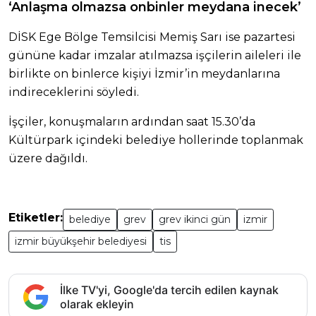
‘Anlaşma olmazsa onbinler meydana inecek’
DİSK Ege Bölge Temsilcisi Memiş Sarı ise pazartesi
gününe kadar imzalar atılmazsa işçilerin aileleri ile
birlikte on binlerce kişiyi İzmir’in meydanlarına
indireceklerini söyledi.
İşçiler, konuşmaların ardından saat 15.30’da
Kültürpark içindeki belediye hollerinde toplanmak
üzere dağıldı.
Etiketler:
belediye
grev
grev ikinci gün
izmir
izmir büyükşehir belediyesi
tis
İlke TV'yi, Google'da tercih edilen kaynak
olarak ekleyin