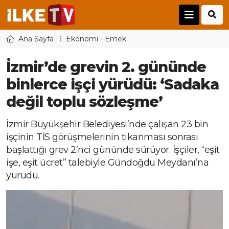
Ana Sayfa
Ekonomi - Emek
İzmir’de grevin 2. gününde
binlerce işçi yürüdü: ‘Sadaka
değil toplu sözleşme’
İzmir Büyükşehir Belediyesi’nde çalışan 23 bin
işçinin TİS görüşmelerinin tıkanması sonrası
başlattığı grev 2’nci gününde sürüyor. İşçiler, “eşit
işe, eşit ücret” talebiyle Gündoğdu Meydanı’na
yürüdü.