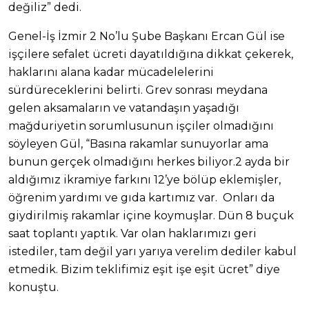
değiliz” dedi.
Genel-İş İzmir 2 No’lu Şube Başkanı Ercan Gül ise
işçilere sefalet ücreti dayatıldığına dikkat çekerek,
haklarını alana kadar mücadelelerini
sürdüreceklerini belirti. Grev sonrası meydana
gelen aksamaların ve vatandaşın yaşadığı
mağduriyetin sorumlusunun işçiler olmadığını
söyleyen Gül, “Basına rakamlar sunuyorlar ama
bunun gerçek olmadığını herkes biliyor.2 ayda bir
aldığımız ikramiye farkını 12’ye bölüp eklemişler,
öğrenim yardımı ve gıda kartımız var. Onları da
giydirilmiş rakamlar içine koymuşlar. Dün 8 buçuk
saat toplantı yaptık. Var olan haklarımızı geri
istediler, tam değil yarı yarıya verelim dediler kabul
etmedik. Bizim teklifimiz eşit işe eşit ücret” diye
konuştu.