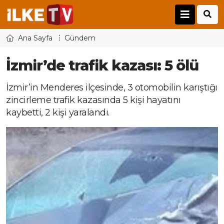
Ana Sayfa
Gündem
İzmir’de trafik kazası: 5 ölü
İzmir’in Menderes ilçesinde, 3 otomobilin karıştığı
zincirleme trafik kazasında 5 kişi hayatını
kaybetti, 2 kişi yaralandı.