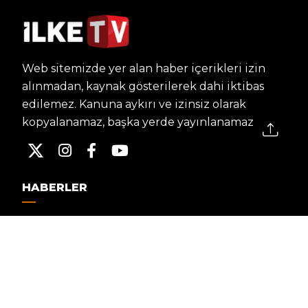
Web sitemizde yer alan haber içerikleri izin
alınmadan, kaynak gösterilerek dahi iktibas
edilemez. Kanuna aykırı ve izinsiz olarak
kopyalanamaz, başka yerde yayınlanamaz.
HABERLER
Dünya – Diplomasi
Kültür Sanat
Ekonomi – Emek