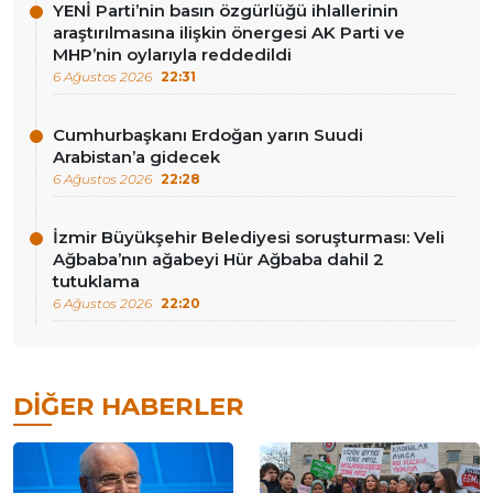
YENİ Parti’nin basın özgürlüğü ihlallerinin
araştırılmasına ilişkin önergesi AK Parti ve
MHP’nin oylarıyla reddedildi
6 Ağustos 2026
22:31
Cumhurbaşkanı Erdoğan yarın Suudi
Arabistan’a gidecek
6 Ağustos 2026
22:28
İzmir Büyükşehir Belediyesi soruşturması: Veli
Ağbaba’nın ağabeyi Hür Ağbaba dahil 2
tutuklama
6 Ağustos 2026
22:20
DIĞER HABERLER