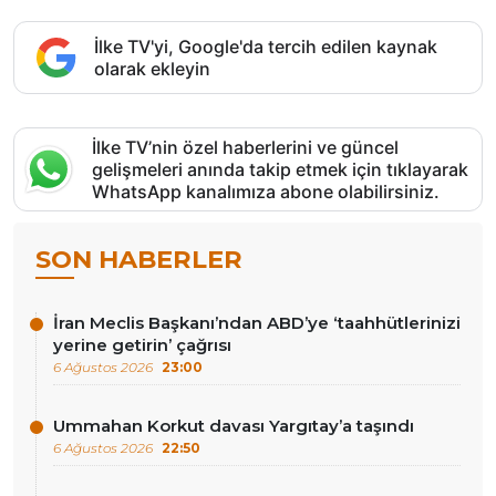
İlke TV'yi, Google'da tercih edilen kaynak
olarak ekleyin
İlke TV’nin özel haberlerini ve güncel
gelişmeleri anında takip etmek için tıklayarak
WhatsApp kanalımıza abone olabilirsiniz.
SON HABERLER
İran Meclis Başkanı’ndan ABD’ye ‘taahhütlerinizi
yerine getirin’ çağrısı
6 Ağustos 2026
23:00
Ummahan Korkut davası Yargıtay’a taşındı
6 Ağustos 2026
22:50