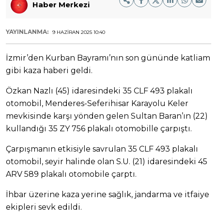
Haber Merkezi
YAYINLANMA:
9 HAZIRAN 2025 10:40
İzmir’den Kurban Bayramı’nın son gününde katliam
gibi kaza haberi geldi.
Özkan Nazlı (45) idaresindeki 35 CLF 493 plakalı
otomobil, Menderes-Seferihisar Karayolu Keler
mevkisinde karşı yönden gelen Sultan Baran’ın (22)
kullandığı 35 ZY 756 plakalı otomobille çarpıştı.
Çarpışmanın etkisiyle savrulan 35 CLF 493 plakalı
otomobil, seyir halinde olan S.U. (21) idaresindeki 45
ARV 589 plakalı otomobile çarptı.
İhbar üzerine kaza yerine sağlık, jandarma ve itfaiye
ekipleri sevk edildi.