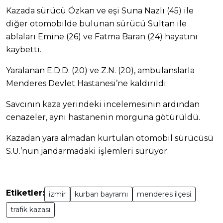
Kazada sürücü Özkan ve eşi Suna Nazlı (45) ile
diğer otomobilde bulunan sürücü Sultan ile
ablaları Emine (26) ve Fatma Baran (24) hayatını
kaybetti.
Yaralanan E.D.D. (20) ve Z.N. (20), ambulanslarla
Menderes Devlet Hastanesi’ne kaldırıldı.
Savcının kaza yerindeki incelemesinin ardından
cenazeler, aynı hastanenin morguna götürüldü.
Kazadan yara almadan kurtulan otomobil sürücüsü
S.U.’nun jandarmadaki işlemleri sürüyor.
Etiketler:
izmir
kurban bayramı
menderes ilçesi
trafik kazası