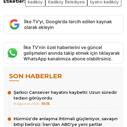
Etiketler:
kadıköy
Kadıköy Belediyesi
tiyatro kadıköy
İlke TV'yi, Google'da tercih edilen kaynak
olarak ekleyin
İlke TV’nin özel haberlerini ve güncel
gelişmeleri anında takip etmek için tıklayarak
WhatsApp kanalımıza abone olabilirsiniz.
SON HABERLER
Şarkıcı Cansever hayatını kaybetti: Uzun süredir
tedavi görüyordu
9 Ağustos 2026
10:15
Hürmüz’de anlaşma ihtimali güçleniyor, savaşın
bitişi belirsiz: İran’dan ABD’ye yeni şartlar