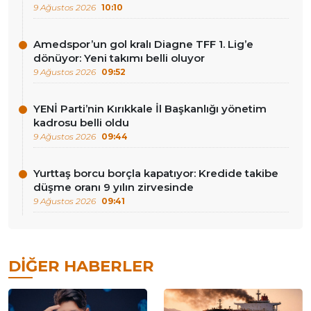
9 Ağustos 2026
10:10
Amedspor’un gol kralı Diagne TFF 1. Lig’e
dönüyor: Yeni takımı belli oluyor
9 Ağustos 2026
09:52
YENİ Parti’nin Kırıkkale İl Başkanlığı yönetim
kadrosu belli oldu
9 Ağustos 2026
09:44
Yurttaş borcu borçla kapatıyor: Kredide takibe
düşme oranı 9 yılın zirvesinde
9 Ağustos 2026
09:41
DIĞER HABERLER