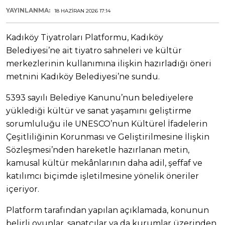
YAYINLANMA:
18 HAZIRAN 2026 17:14
Kadıköy Tiyatroları Platformu, Kadıköy
Belediyesi’ne ait tiyatro sahneleri ve kültür
merkezlerinin kullanımına ilişkin hazırladığı öneri
metnini Kadıköy Belediyesi’ne sundu.
5393 sayılı Belediye Kanunu’nun belediyelere
yüklediği kültür ve sanat yaşamını geliştirme
sorumluluğu ile UNESCO’nun Kültürel İfadelerin
Çeşitliliğinin Korunması ve Geliştirilmesine İlişkin
Sözleşmesi’nden hareketle hazırlanan metin,
kamusal kültür mekânlarının daha adil, şeffaf ve
katılımcı biçimde işletilmesine yönelik öneriler
içeriyor.
Platform tarafından yapılan açıklamada, konunun
belirli oyunlar, sanatçılar ya da kurumlar üzerinden