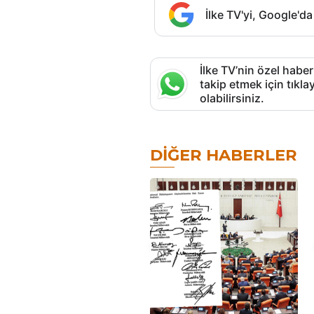
İlke TV'yi, Google'da
İlke TV’nin özel haber
takip etmek için tık
olabilirsiniz.
DIĞER HABERLER