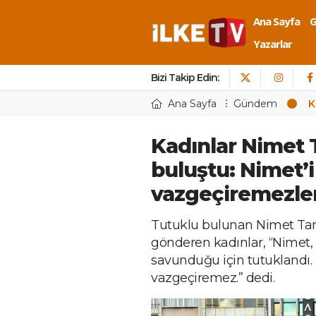
Ana Sayfa
Yazarlar
Bizi Takip Edin:
Ana Sayfa
Gündem
K
Kadınlar Nimet T
buluştu: Nimet’i
vazgeçiremezle
Tutuklu bulunan Nimet Tan
gönderen kadınlar, “Nimet, i
savunduğu için tutuklandı. 
vazgeçiremez.” dedi.