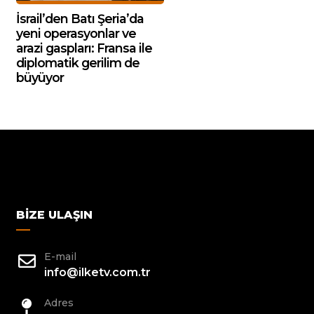
İsrail’den Batı Şeria’da
yeni operasyonlar ve
arazi gaspları: Fransa ile
diplomatik gerilim de
büyüyor
BIZE ULAŞIN
E-mail
info@ilketv.com.tr
Adres