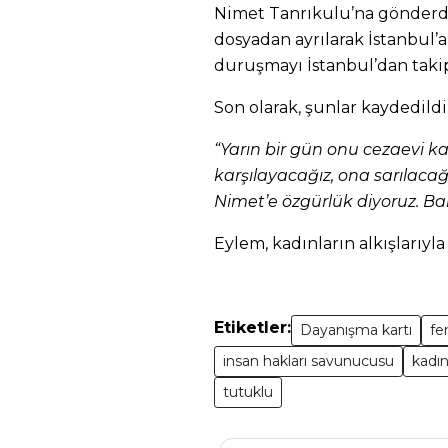
Nimet Tanrıkulu’na gönderdi
dosyadan ayrılarak İstanbul’a
duruşmayı İstanbul’dan taki
Son olarak, şunlar kaydedildi
“Yarın bir gün onu cezaevi ka
karşılayacağız, ona sarılacağı
Nimet’e özgürlük diyoruz. Ba
Eylem, kadınların alkışlarıyla
Etiketler:
Dayanışma kartı
fe
insan hakları savunucusu
kadın
tutuklu