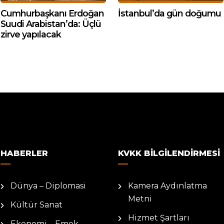
Cumhurbaşkanı Erdoğan
İstanbul’da gün doğumu
Suudi Arabistan’da: Üçlü
zirve yapılacak
HABERLER
KVKK BILGILENDIRMESI
Dünya – Diplomasi
Kamera Aydınlatma
Metni
Kültür Sanat
Hizmet Şartları
Ekonomi – Emek