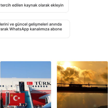
 tercih edilen kaynak olarak ekleyin
lerini ve güncel gelişmeleri anında
layarak WhatsApp kanalımıza abone