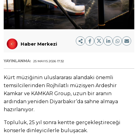
Haber Merkezi
YAYINLANMA:
25 MAYIS 2026 17:32
Kürt müziğinin uluslararası alandaki önemli
temsilcilerinden Rojhilatlı müzisyen Ardeshir
Kamkar ve KAMKAR Group, uzun bir aranın
ardından yeniden Diyarbakır’da sahne almaya
hazırlanıyor.
Topluluk, 25 yıl sonra kentte gerçekleştireceği
konserle dinleyicilerle buluşacak.