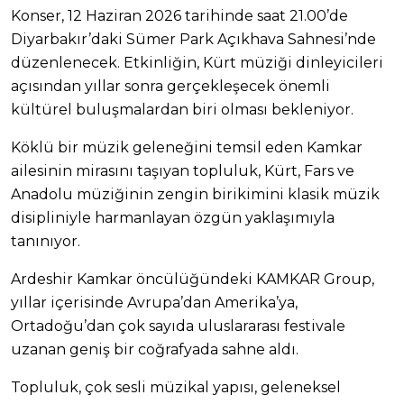
Konser, 12 Haziran 2026 tarihinde saat 21.00’de
Diyarbakır’daki Sümer Park Açıkhava Sahnesi’nde
düzenlenecek. Etkinliğin, Kürt müziği dinleyicileri
açısından yıllar sonra gerçekleşecek önemli
kültürel buluşmalardan biri olması bekleniyor.
Köklü bir müzik geleneğini temsil eden Kamkar
ailesinin mirasını taşıyan topluluk, Kürt, Fars ve
Anadolu müziğinin zengin birikimini klasik müzik
disipliniyle harmanlayan özgün yaklaşımıyla
tanınıyor.
Ardeshir Kamkar öncülüğündeki KAMKAR Group,
yıllar içerisinde Avrupa’dan Amerika’ya,
Ortadoğu’dan çok sayıda uluslararası festivale
uzanan geniş bir coğrafyada sahne aldı.
Topluluk, çok sesli müzikal yapısı, geleneksel