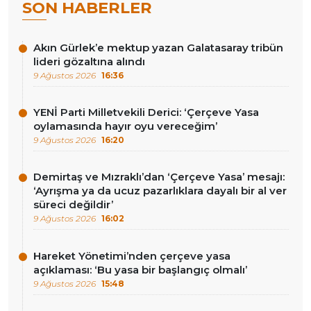
SON HABERLER
Akın Gürlek’e mektup yazan Galatasaray tribün
lideri gözaltına alındı
9 Ağustos 2026
16:36
YENİ Parti Milletvekili Derici: ‘Çerçeve Yasa
oylamasında hayır oyu vereceğim’
9 Ağustos 2026
16:20
Demirtaş ve Mızraklı’dan ‘Çerçeve Yasa’ mesajı:
‘Ayrışma ya da ucuz pazarlıklara dayalı bir al ver
süreci değildir’
9 Ağustos 2026
16:02
Hareket Yönetimi’nden çerçeve yasa
açıklaması: ‘Bu yasa bir başlangıç olmalı’
9 Ağustos 2026
15:48