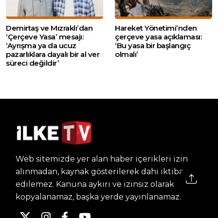
Demirtaş ve Mızraklı’dan
Hareket Yönetimi’nden
‘Çerçeve Yasa’ mesajı:
çerçeve yasa açıklaması:
‘Ayrışma ya da ucuz
‘Bu yasa bir başlangıç
pazarlıklara dayalı bir al ver
olmalı’
süreci değildir’
Web sitemizde yer alan haber içerikleri izin
alınmadan, kaynak gösterilerek dahi iktibas
edilemez. Kanuna aykırı ve izinsiz olarak
kopyalanamaz, başka yerde yayınlanamaz.