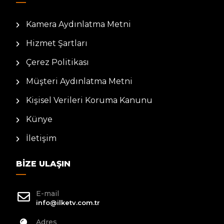
Kamera Aydınlatma Metni
Hizmet Şartları
Çerez Politikası
Müşteri Aydınlatma Metni
Kişisel Verileri Koruma Kanunu
Künye
İletişim
BIZE ULAŞIN
E-mail
info@ilketv.com.tr
Adres