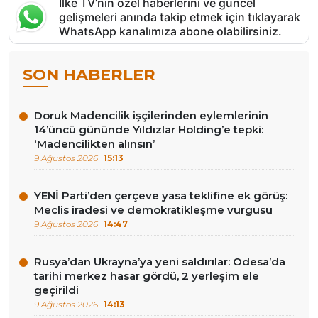
İlke TV’nin özel haberlerini ve güncel
gelişmeleri anında takip etmek için tıklayarak
WhatsApp kanalımıza abone olabilirsiniz.
SON HABERLER
Doruk Madencilik işçilerinden eylemlerinin
14’üncü gününde Yıldızlar Holding’e tepki:
‘Madencilikten alınsın’
9 Ağustos 2026
15:13
YENİ Parti’den çerçeve yasa teklifine ek görüş:
Meclis iradesi ve demokratikleşme vurgusu
9 Ağustos 2026
14:47
Rusya’dan Ukrayna’ya yeni saldırılar: Odesa’da
tarihi merkez hasar gördü, 2 yerleşim ele
geçirildi
9 Ağustos 2026
14:13