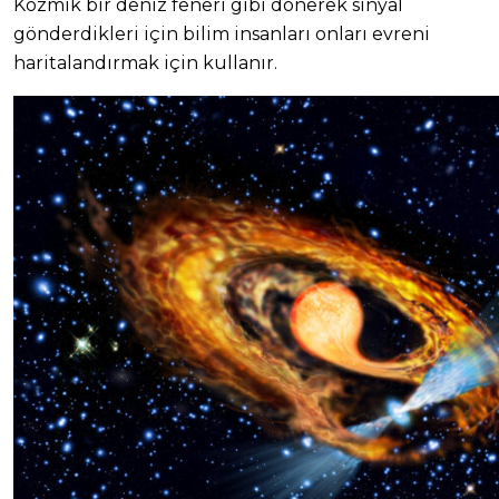
Kozmik bir deniz feneri gibi dönerek sinyal
gönderdikleri için bilim insanları onları evreni
haritalandırmak için kullanır.