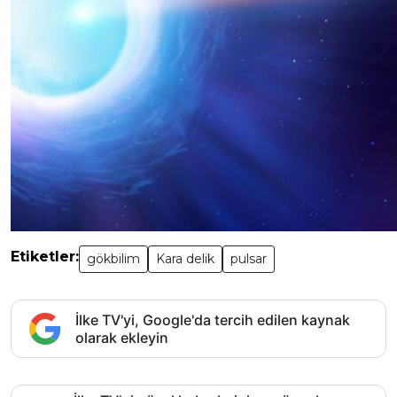
Etiketler:
gökbilim
Kara delik
pulsar
İlke TV'yi, Google'da tercih edilen kaynak
olarak ekleyin