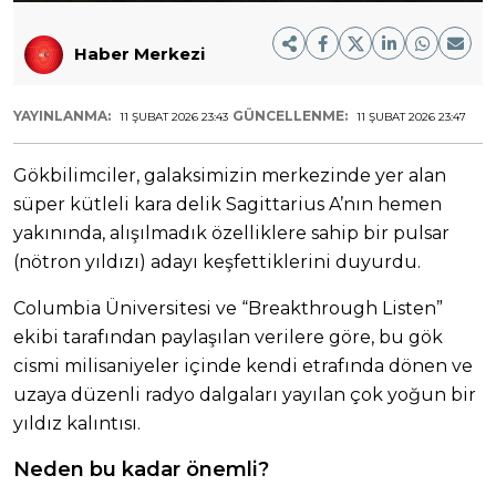
Haber Merkezi
YAYINLANMA:
GÜNCELLENME:
11 ŞUBAT 2026 23:43
11 ŞUBAT 2026 23:47
Gökbilimciler, galaksimizin merkezinde yer alan
süper kütleli kara delik Sagittarius A’nın hemen
yakınında, alışılmadık özelliklere sahip bir pulsar
(nötron yıldızı) adayı keşfettiklerini duyurdu.
Columbia Üniversitesi ve “Breakthrough Listen”
ekibi tarafından paylaşılan verilere göre, bu gök
cismi milisaniyeler içinde kendi etrafında dönen ve
uzaya düzenli radyo dalgaları yayılan çok yoğun bir
yıldız kalıntısı.
Neden bu kadar önemli?