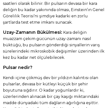
saatleri olarak bilinir. Bir pulsarın devasa bir kara
deliğin bu kadar yakınında olması, Einstein’ın Genel
Görelilik Teorisi’ni şimdiye kadarki en zorlu
şartlarda test etme imkanı sunacak.
Uzay-Zamanın Bükülmesi:
Kara deliğin
muazzam çekim gücünün uzay-zamanı nasıl
büktüğü, bu pulsarın gönderdiği sinyallerin varış
sürelerindeki mikroskobik değişimler üzerinden ilk
kez bu kadar net ölçülebilecek.
Pulsar nedir?
Kendi içine çökmüş dev bir yıldızın kalıntısı olan
pulsarlar, devasa bir kütleyi küçük bir şehir
boyutuna sığdırır. O kadar yoğunlardır ki,
üzerlerinden alınacak bir çay kaşığı miktarındaki
madde dünyadaki tüm dağların ağırlığına eşittir.