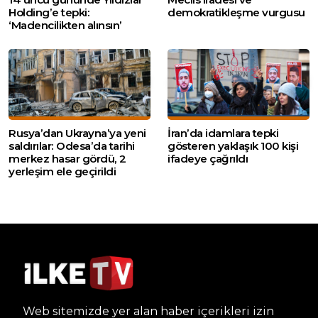
Holding’e tepki:
demokratikleşme vurgusu
‘Madencilikten alınsın’
Rusya’dan Ukrayna’ya yeni
İran’da idamlara tepki
saldırılar: Odesa’da tarihi
gösteren yaklaşık 100 kişi
merkez hasar gördü, 2
ifadeye çağrıldı
yerleşim ele geçirildi
Web sitemizde yer alan haber içerikleri izin