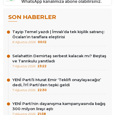
WhatsApp kanalımıza abone olabilirsiniz.
SON HABERLER
Tayip Temel yazdı | İmralı’da tek kişilik satranç:
Öcalan’ın taraflara eleştirisi
8 Ağustos 2026
00:12
Selahattin Demirtaş serbest kalacak mı? Beştaş
ve Tanrıkulu yanıtladı
7 Ağustos 2026
23:22
YENİ Parti’li Murat Emir ‘Teklifi onaylayacağız’
dedi, İYİ Parti’den tepki geldi
7 Ağustos 2026
22:30
YENİ Parti’nin dayanışma kampanyasında bağış
300 milyon lirayı aştı
7 Ağustos 2026
21:38