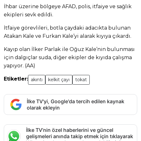
İhbar üzerine bölgeye AFAD, polis, itfaiye ve sağlık
ekipleri sevk edildi.
İtfaiye görevlileri, botla çaydaki adacıkta bulunan
Atakan Kale ve Furkan Kale’yi alarak kıyıya çıkardı.
Kayıp olan İlker Parlak ile Oğuz Kale’nin bulunması
için dalgıçlar suda, diğer ekipler de kıyıda çalışma
yapıyor. (AA)
Etiketler:
akıntı
kelkit çayı
tokat
İlke TV'yi, Google'da tercih edilen kaynak
olarak ekleyin
İlke TV’nin özel haberlerini ve güncel
gelişmeleri anında takip etmek için tıklayarak