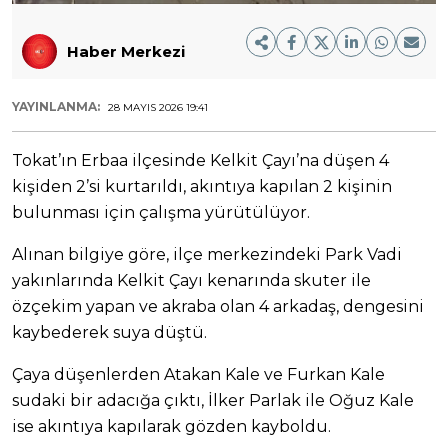
Haber Merkezi
YAYINLANMA:
28 MAYIS 2026 19:41
Tokat’ın Erbaa ilçesinde Kelkit Çayı’na düşen 4
kişiden 2’si kurtarıldı, akıntıya kapılan 2 kişinin
bulunması için çalışma yürütülüyor.
Alınan bilgiye göre, ilçe merkezindeki Park Vadi
yakınlarında Kelkit Çayı kenarında skuter ile
özçekim yapan ve akraba olan 4 arkadaş, dengesini
kaybederek suya düştü.
Çaya düşenlerden Atakan Kale ve Furkan Kale
sudaki bir adacığa çıktı, İlker Parlak ile Oğuz Kale
ise akıntıya kapılarak gözden kayboldu.