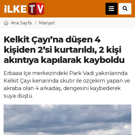
Ana Sayfa
Manşet
Kelkit Çayı’na düşen 4
kişiden 2’si kurtarıldı, 2 kişi
akıntıya kapılarak kayboldu
Erbaaa lçe merkezindeki Park Vadi yakınlarında
Kelkit Çayı kenarında skutır ile özçekim yapan ve
akraba olan 4 arkadaş, dengesini kaybederek
suya düştü.