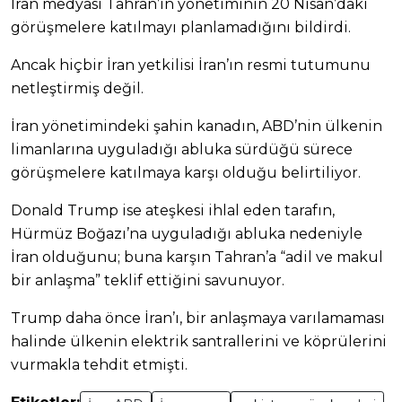
İran medyası Tahran’ın yönetiminin 20 Nisan’daki
görüşmelere katılmayı planlamadığını bildirdi.
Ancak hiçbir İran yetkilisi İran’ın resmi tutumunu
netleştirmiş değil.
İran yönetimindeki şahin kanadın, ABD’nin ülkenin
limanlarına uyguladığı abluka sürdüğü sürece
görüşmelere katılmaya karşı olduğu belirtiliyor.
Donald Trump ise ateşkesi ihlal eden tarafın,
Hürmüz Boğazı’na uyguladığı abluka nedeniyle
İran olduğunu; buna karşın Tahran’a “adil ve makul
bir anlaşma” teklif ettiğini savunuyor.
Trump daha önce İran’ı, bir anlaşmaya varılamaması
halinde ülkenin elektrik santrallerini ve köprülerini
vurmakla tehdit etmişti.