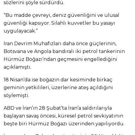
sözlerini şöyle sürdürdü.
“Bu madde çevreyi, deniz güvenliğini ve ulusal
güvenliği kapsıyor. Silahlı kuvvetler bu yasayı
uygulayacak.”
İran Devrim Muhafızları daha önce güçlerinin,
Botsvana ve Angola bandıralı iki petrol tankerinin
Hürmüz Boğazı’ndan geçmesini engellediğini
açıklamıştı.
18 Nisan’da ise boğazın dar kesiminde birkaç
geminin yetkilileri, üzerlerine ateş açıldığını
söylemişti.
ABD ve İran’ın 28 Şubat’ta İran’a saldırılarıyla
başlayan savaş öncesi, küresel petrol sevkiyatının
beşte biri Hürmüz Boğazı üzerinden yapılıyordu.