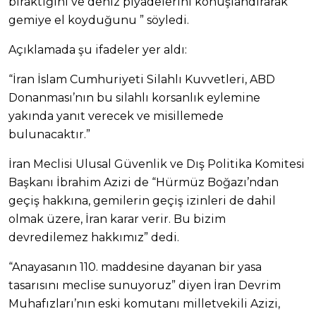
bıraktığını ve deniz piyadelerini konuşlandırarak
gemiye el koyduğunu ” söyledi.
Açıklamada şu ifadeler yer aldı:
“İran İslam Cumhuriyeti Silahlı Kuvvetleri, ABD
Donanması’nın bu silahlı korsanlık eylemine
yakında yanıt verecek ve misillemede
bulunacaktır.”
İran Meclisi Ulusal Güvenlik ve Dış Politika Komitesi
Başkanı İbrahim Azizi de “Hürmüz Boğazı’ndan
geçiş hakkına, gemilerin geçiş izinleri de dahil
olmak üzere, İran karar verir. Bu bizim
devredilemez hakkımız” dedi.
“Anayasanın 110. maddesine dayanan bir yasa
tasarısını meclise sunuyoruz” diyen İran Devrim
Muhafızları’nın eski komutanı milletvekili Azizi,