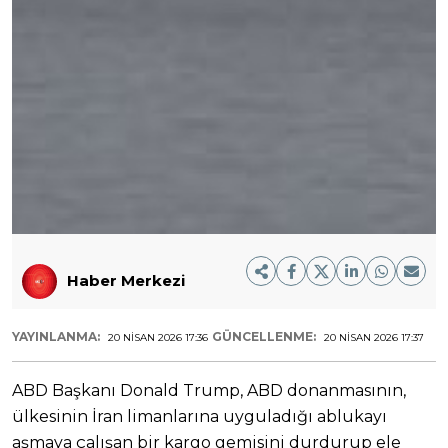
Haber Merkezi
YAYINLANMA:
GÜNCELLENME:
20 NISAN 2026 17:36
20 NISAN 2026 17:37
ABD Başkanı Donald Trump, ABD donanmasının,
ülkesinin İran limanlarına uyguladığı ablukayı
aşmaya çalışan bir kargo gemisini durdurup ele