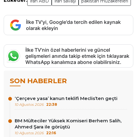
Etiketler:
İran ABD
İran savaşı
pakistan müzakereleri
İlke TV'yi, Google'da tercih edilen kaynak
olarak ekleyin
İlke TV’nin özel haberlerini ve güncel
gelişmeleri anında takip etmek için tıklayarak
WhatsApp kanalımıza abone olabilirsiniz.
SON HABERLER
‘Çerçeve yasa’ kanun teklifi Meclis’ten geçti
10 Ağustos 2026
22:38
BM Mülteciler Yüksek Komiseri Berhem Salih,
Ahmed Şara ile görüştü
10 Ağustos 2026
22:16