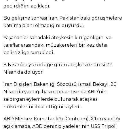
geçirdiğini açıkladı.
Bu gelişme sonrası İran, Pakistan’daki görüşmelere
katılma planı olmadığını duyurdu.
Yaşananlar sahadaki ateşkesin kırılganlığını ve
taraflar arasındaki müzakereleri bir kez daha
belirsizliğe sürükledi.
8 Nisan’da yürürlüğe giren ateşkesin süresi 22
Nisan’da doluyor.
İran Dışişleri Bakanlığı Sözcüsü İsmail Bekayi, 20
Nisan’da yaptığı basın toplantısında ABD’nin
saldırgan eylemlerde bulunarak ateşkes
hükümlerini ihlal ettiğini söyledi.
ABD Merkez Komutanlığı (Centcom), X’ten yaptığı
açıklamada, ABD deniz piyadelerinin USS Tripoli