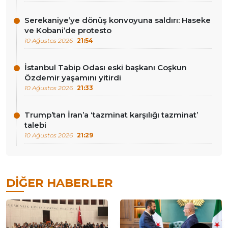
Serekaniye’ye dönüş konvoyuna saldırı: Haseke
ve Kobani’de protesto
10 Ağustos 2026
21:54
İstanbul Tabip Odası eski başkanı Coşkun
Özdemir yaşamını yitirdi
10 Ağustos 2026
21:33
Trump’tan İran’a ‘tazminat karşılığı tazminat’
talebi
10 Ağustos 2026
21:29
DIĞER HABERLER