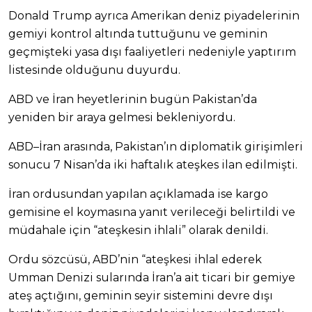
Donald Trump ayrıca Amerikan deniz piyadelerinin
gemiyi kontrol altında tuttuğunu ve geminin
geçmişteki yasa dışı faaliyetleri nedeniyle yaptırım
listesinde olduğunu duyurdu.
ABD ve İran heyetlerinin bugün Pakistan’da
yeniden bir araya gelmesi bekleniyordu.
ABD–İran arasında, Pakistan’ın diplomatik girişimleri
sonucu 7 Nisan’da iki haftalık ateşkes ilan edilmişti.
İran ordusundan yapılan açıklamada ise kargo
gemisine el koymasına yanıt verileceği belirtildi ve
müdahale için “ateşkesin ihlali” olarak denildi.
Ordu sözcüsü, ABD’nin “ateşkesi ihlal ederek
Umman Denizi sularında İran’a ait ticari bir gemiye
ateş açtığını, geminin seyir sistemini devre dışı