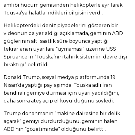
amfibi hücum gemisinden helikopterle ayrılarak
Touska’ya halatla indikleri bilgisini verdi.
Helikopterdeki deniz piyadelerini gösteren bir
videonun da yer aldığı açıklamada, geminin ABD
güçlerinin altı saatlik süre boyunca yaptığı
tekrarlanan uyarılara “uymaması” üzerine USS
Spruance’ın “Touska’nın tahrik sistemini devre dışı
bıraktığı” belirtildi.
Donald Trump, sosyal medya platformunda 19
Nisan’da yaptığı paylaşımda, Touska adlı İran
bandıralı gemiye durması için uyarı yapıldığını,
daha sonra ateş açıp el koyulduğunu söyledi.
Trump donanmanın “makine dairesine bir delik
açarak” gemiyi durdurduğunu, geminin halen
ABD’nin “gözetiminde” olduğunu belirtti.