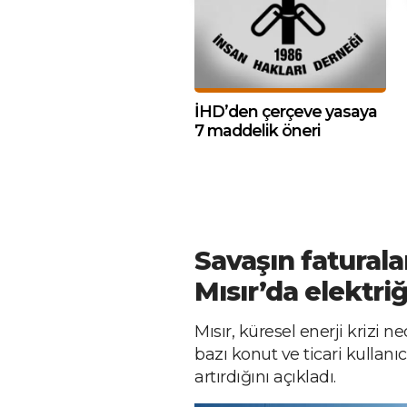
İHD’den çerçeve yasaya
7 maddelik öneri
Savaşın faturala
Mısır’da elektri
Mısır, küresel enerji krizi 
bazı konut ve ticari kullanıcı
artırdığını açıkladı.