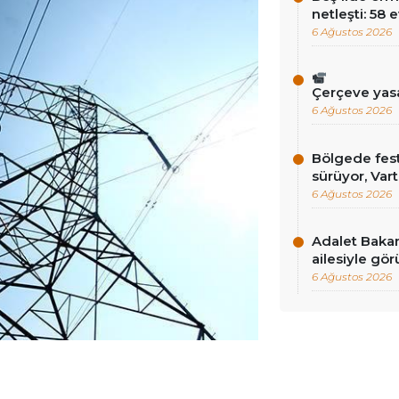
netleşti: 58 
6 Ağustos 2026
Çerçeve yas
6 Ağustos 2026
Bölgede fest
sürüyor, Vart
6 Ağustos 2026
Adalet Baka
ailesiyle gör
6 Ağustos 2026