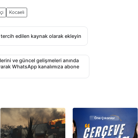
şçi
Kocaeli
 tercih edilen kaynak olarak ekleyin
lerini ve güncel gelişmeleri anında
layarak WhatsApp kanalımıza abone