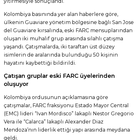
yitirmesiyle sonuçlandı.
Kolombiya basınında yer alan haberlere göre,
ülkenin Guaviare yönetim bölgesine bağlı San Jose
del Guaviare kırsalında, eski FARC mensuplarından
oluşan iki muhalif grup arasında silahlı çatışma
yaşandı. Çatışmalarda, iki taraftan üst düzey
isimlerin de aralarında bulunduğu 50 kişinin
hayatını kaybettiği bildirildi.
Çatışan gruplar eski FARC üyelerinden
oluşuyor
Kolombiya ordusunun açıklamasına göre
çatışmalar, FARC fraksiyonu Estado Mayor Central
(EMC) lideri “Ivan Mordisco” lakaplı Nestor Gregorio
Vera ile “Calarca” lakaplı Alexander Diaz
Mendoza’nın liderlik ettiği yapı arasında meydana
geldi.