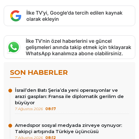
İlke TV'yi, Google'da tercih edilen kaynak
olarak ekleyin
İlke TV’nin özel haberlerini ve güncel
gelişmeleri anında takip etmek için tıklayarak
WhatsApp kanalımıza abone olabilirsiniz.
SON HABERLER
İsrail’den Batı Şeria’da yeni operasyonlar ve
arazi gaspları: Fransa ile diplomatik gerilim de
büyüyor
7 Ağustos 2026
08:17
Amedspor sosyal medyada zirveye oynuyor:
Takipçi artışında Türkiye üçüncüsü
7 Ağustos 2026
08:12