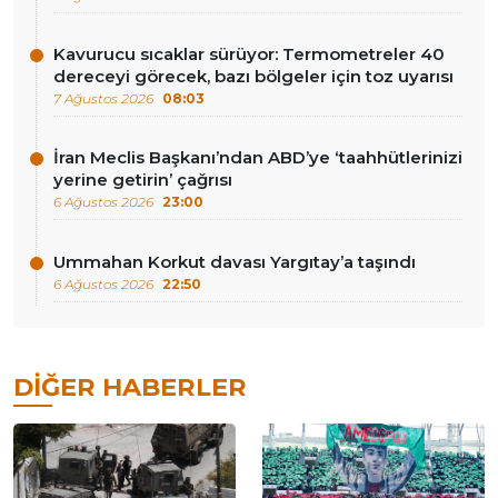
Kavurucu sıcaklar sürüyor: Termometreler 40
dereceyi görecek, bazı bölgeler için toz uyarısı
7 Ağustos 2026
08:03
İran Meclis Başkanı’ndan ABD’ye ‘taahhütlerinizi
yerine getirin’ çağrısı
6 Ağustos 2026
23:00
Ummahan Korkut davası Yargıtay’a taşındı
6 Ağustos 2026
22:50
DIĞER HABERLER