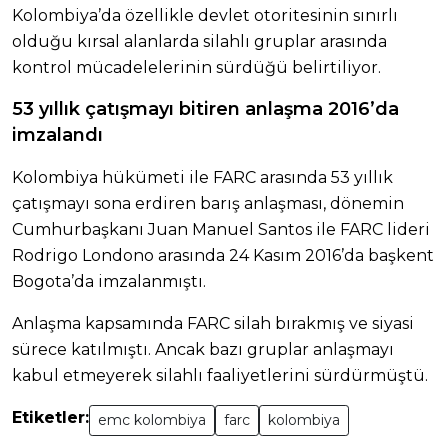
Kolombiya’da özellikle devlet otoritesinin sınırlı
olduğu kırsal alanlarda silahlı gruplar arasında
kontrol mücadelelerinin sürdüğü belirtiliyor.
53 yıllık çatışmayı bitiren anlaşma 2016’da
imzalandı
Kolombiya hükümeti ile FARC arasında 53 yıllık
çatışmayı sona erdiren barış anlaşması, dönemin
Cumhurbaşkanı Juan Manuel Santos ile FARC lideri
Rodrigo Londono arasında 24 Kasım 2016’da başkent
Bogota’da imzalanmıştı.
Anlaşma kapsamında FARC silah bırakmış ve siyasi
sürece katılmıştı. Ancak bazı gruplar anlaşmayı
kabul etmeyerek silahlı faaliyetlerini sürdürmüştü.
Etiketler:
emc kolombiya
farc
kolombiya