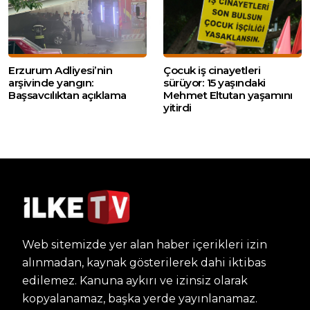
Erzurum Adliyesi’nin
Çocuk iş cinayetleri
arşivinde yangın:
sürüyor: 15 yaşındaki
Başsavcılıktan açıklama
Mehmet Eltutan yaşamını
yitirdi
Web sitemizde yer alan haber içerikleri izin
alınmadan, kaynak gösterilerek dahi iktibas
edilemez. Kanuna aykırı ve izinsiz olarak
kopyalanamaz, başka yerde yayınlanamaz.