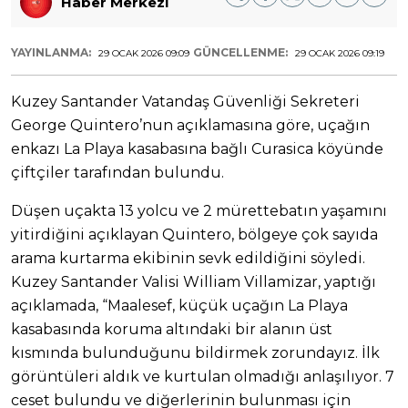
Haber Merkezi
YAYINLANMA:
GÜNCELLENME:
29 OCAK 2026 09:09
29 OCAK 2026 09:19
Kuzey Santander Vatandaş Güvenliği Sekreteri
George Quintero’nun açıklamasına göre, uçağın
enkazı La Playa kasabasına bağlı Curasica köyünde
çiftçiler tarafından bulundu.
Düşen uçakta 13 yolcu ve 2 mürettebatın yaşamını
yitirdiğini açıklayan Quintero, bölgeye çok sayıda
arama kurtarma ekibinin sevk edildiğini söyledi.
Kuzey Santander Valisi William Villamizar, yaptığı
açıklamada, “Maalesef, küçük uçağın La Playa
kasabasında koruma altındaki bir alanın üst
kısmında bulunduğunu bildirmek zorundayız. İlk
görüntüleri aldık ve kurtulan olmadığı anlaşılıyor. 7
ceset bulundu ve diğerlerinin bulunması için