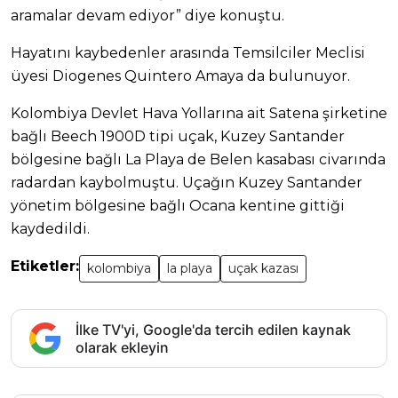
aramalar devam ediyor” diye konuştu.
Hayatını kaybedenler arasında Temsilciler Meclisi
üyesi Diogenes Quintero Amaya da bulunuyor.
Kolombiya Devlet Hava Yollarına ait Satena şirketine
bağlı Beech 1900D tipi uçak, Kuzey Santander
bölgesine bağlı La Playa de Belen kasabası civarında
radardan kaybolmuştu. Uçağın Kuzey Santander
yönetim bölgesine bağlı Ocana kentine gittiği
kaydedildi.
Etiketler:
kolombiya
la playa
uçak kazası
İlke TV'yi, Google'da tercih edilen kaynak
olarak ekleyin