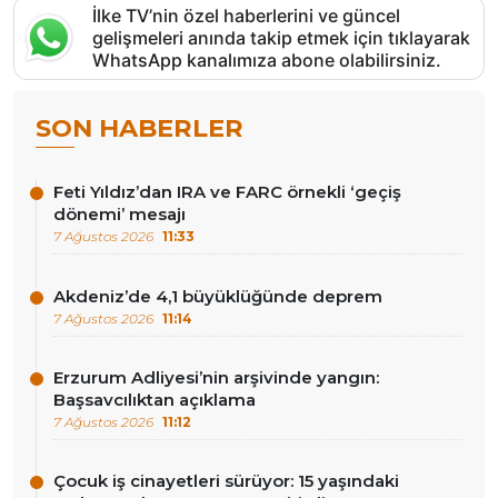
İlke TV’nin özel haberlerini ve güncel
gelişmeleri anında takip etmek için tıklayarak
WhatsApp kanalımıza abone olabilirsiniz.
SON HABERLER
Feti Yıldız’dan IRA ve FARC örnekli ‘geçiş
dönemi’ mesajı
7 Ağustos 2026
11:33
Akdeniz’de 4,1 büyüklüğünde deprem
7 Ağustos 2026
11:14
Erzurum Adliyesi’nin arşivinde yangın:
Başsavcılıktan açıklama
7 Ağustos 2026
11:12
Çocuk iş cinayetleri sürüyor: 15 yaşındaki