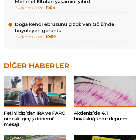
Mehmet Eltutan yaşamını yitirdi
7 Ağustos 2026
11:04
Doğa kendi ebrusunu çizdi: Van Gölü’nde
büyüleyen görüntü
7 Ağustos 2026
10:59
DIĞER HABERLER
Feti Yıldız’dan IRA ve FARC
Akdeniz’de 4,1
örnekli ‘geçiş dönemi’
büyüklüğünde deprem
mesajı