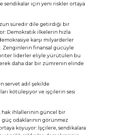
ve sendikalar için yeni riskler ortaya
zun süredir dile getirdiği bir
r: Demokratik ilkelerin hızla
emokrasiye karşı milyarderler
r. Zenginlerin finansal gücüyle
oriter liderler eliyle yürütülen bu
derek daha dar bir zümrenin elinde
en servet adil şekilde
ları kötüleşiyor ve işçilerin sesi
hak ihlallerinin güncel bir
el güç odaklarının görünmez
ortaya koyuyor: İşçilere, sendikalara