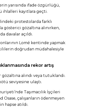
erin yarısında ifade özgürlüğü,
ihlalleri kayıtlara geçti.
ndeki protestolarda farklı
a gösterici gözaltına alınırken,
da davalar açıldı.
yonlarının Lomé kentinde yapmak
tkililerin doğrudan müdahalesiyle
tuklanmasında rekor artış
r gözaltına alındı veya tutuklandı.
kötü seviyesine ulaştı.
iyeti’nde Taşımacılık İşçileri
d Osase, çalışanların ödenmeyen
in hapse atıldı.