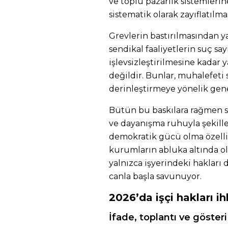
ve toplu pazarlık sistemlerin
sistematik olarak zayıflatılma
Grevlerin bastırılmasından 
sendikal faaliyetlerin suç sa
işlevsizleştirilmesine kadar 
değildir. Bunlar, muhalefeti 
derinleştirmeye yönelik genel
Bütün bu baskılara rağmen s
ve dayanışma ruhuyla şekil
demokratik gücü olma özelli
kurumların abluka altında 
yalnızca işyerindeki hakları 
canla başla savunuyor.
2026’da işçi hakları ihl
İfade, toplantı ve gösteri