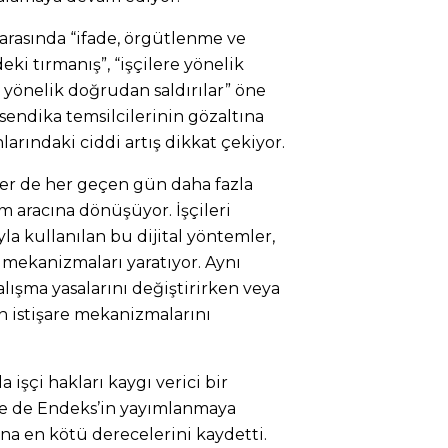
 arasında “ifade, örgütlenme ve
eki tırmanış”, “işçilere yönelik
e yönelik doğrudan saldırılar” öne
e sendika temsilcilerinin gözaltına
arındaki ciddi artış dikkat çekiyor.
ler de her geçen gün daha fazla
 aracına dönüşüyor. İşçileri
a kullanılan bu dijital yöntemler,
 mekanizmaları yaratıyor. Aynı
ışma yasalarını değiştirirken veya
n istişare mekanizmalarını
 işçi hakları kaygı verici bir
lge de Endeks’in yayımlanmaya
ana en kötü derecelerini kaydetti.