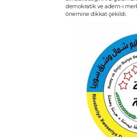
demokratik ve adem-i merke
önemine dikkat çekildi.