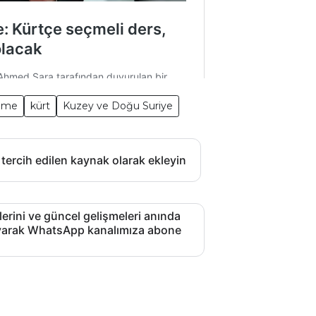
name
kürt
Kuzey ve Doğu Suriye
 tercih edilen kaynak olarak ekleyin
lerini ve güncel gelişmeleri anında
layarak WhatsApp kanalımıza abone