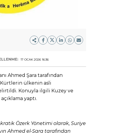
ELLENME:
17 OCAK 2026 16:36
anı Ahmed Şara tarafından
ürtlerin ülkenin asli
irtildi. Konuyla ilgili Kuzey ve
açıklama yaptı.
ratik Özerk Yönetimi olarak, Suriye
yın Ahmed el-Şara tarafından