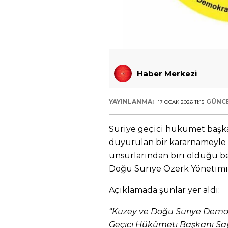
Haber Merkezi
YAYINLANMA:
GÜNC
17 OCAK 2026 11:15
Suriye geçici hükümet başk
duyurulan bir kararnameyle K
unsurlarından biri olduğu bel
Doğu Suriye Özerk Yönetimi 
Açıklamada şunlar yer aldı:
“Kuzey ve Doğu Suriye Demok
Geçici Hükümeti Başkanı Sa