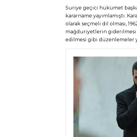
Suriye geçici hükümet başka
kararname yayımlamıştı. Kara
olarak seçmeli dil olması, 1
mağduriyetlerin giderilmesi 
edilmesi gibi düzenlemeler y