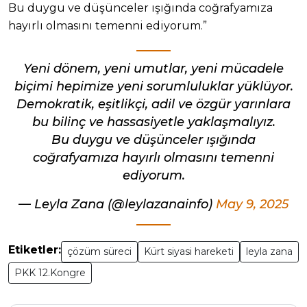
Bu duygu ve düşünceler ışığında coğrafyamıza
hayırlı olmasını temenni ediyorum.”
Yeni dönem, yeni umutlar, yeni mücadele
biçimi hepimize yeni sorumluluklar yüklüyor.
Demokratik, eşitlikçi, adil ve özgür yarınlara
bu bilinç ve hassasiyetle yaklaşmalıyız.
Bu duygu ve düşünceler ışığında
coğrafyamıza hayırlı olmasını temenni
ediyorum.
— Leyla Zana (@leylazanainfo)
May 9, 2025
Etiketler:
çözüm süreci
Kürt siyasi hareketi
leyla zana
PKK 12.Kongre