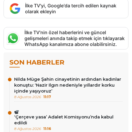
İlke TV'yi, Google'da tercih edilen kaynak
olarak ekleyin
İlke TV’nin özel haberlerini ve güncel
gelişmeleri anında takip etmek için tıklayarak
WhatsApp kanalımıza abone olabilirsiniz.
SON HABERLER
Nilda Müge Şahin cinayetinin ardından kadınlar
konuştu: ‘Nazir Ilgın nedeniyle yıllardır korku
içinde yaşıyoruz’
8 Ağustos 2026
11:17
‘Çerçeve yasa’ Adalet Komisyonu’nda kabul
edildi
8 Ağustos 2026
11:16