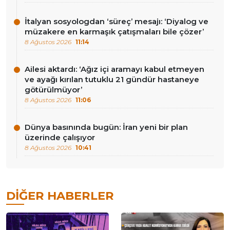
İtalyan sosyologdan ‘süreç’ mesajı: ‘Diyalog ve
müzakere en karmaşık çatışmaları bile çözer’
8 Ağustos 2026
11:14
Ailesi aktardı: ‘Ağız içi aramayı kabul etmeyen
ve ayağı kırılan tutuklu 21 gündür hastaneye
götürülmüyor’
8 Ağustos 2026
11:06
Dünya basınında bugün: İran yeni bir plan
üzerinde çalışıyor
8 Ağustos 2026
10:41
DIĞER HABERLER