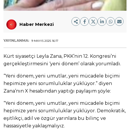
Haber Merkezi
YAYINLANMA:
9 MAYIS 2025 16:17
Kürt siyasetçi Leyla Zana, PKK’nin 12. Kongresi’ni
gerçekleştirmesini ‘yeni dönem’ olarak yorumladı.
“Yeni dönem, yeni umutlar, yeni mücadele biçimi
hepimize yeni sorumluluklar yüklüyor.” diyen
Zana’nın X hesabından yaptığı paylaşım şöyle:
“Yeni dönem, yeni umutlar, yeni mücadele biçimi
hepimize yeni sorumluluklar yüklüyor. Demokratik,
eşitlikçi, adil ve özgür yarınlara bu bilinç ve
hassasiyetle yaklaşmalıyız.