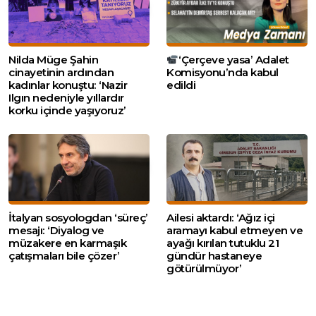
Nilda Müge Şahin
‘Çerçeve yasa’ Adalet
cinayetinin ardından
Komisyonu’nda kabul
kadınlar konuştu: ‘Nazir
edildi
Ilgın nedeniyle yıllardır
korku içinde yaşıyoruz’
İtalyan sosyologdan ‘süreç’
Ailesi aktardı: ‘Ağız içi
mesajı: ‘Diyalog ve
aramayı kabul etmeyen ve
müzakere en karmaşık
ayağı kırılan tutuklu 21
çatışmaları bile çözer’
gündür hastaneye
götürülmüyor’