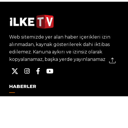
Web sitemizde yer alan haber içerikleri izin
alınmadan, kaynak gösterilerek dahi iktibas
edilemez. Kanuna aykırı ve izinsiz olarak
kopyalanamaz, başka yerde yayınlanamaz.
HABERLER
Dünya – Diplomasi
Kültür Sanat
Ekonomi – Emek