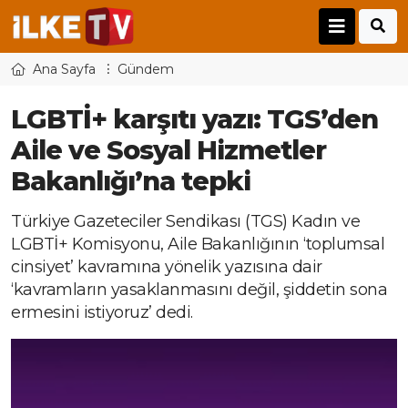
Ana Sayfa
Gündem
LGBTİ+ karşıtı yazı: TGS’den
Aile ve Sosyal Hizmetler
Bakanlığı’na tepki
Türkiye Gazeteciler Sendikası (TGS) Kadın ve
LGBTİ+ Komisyonu, Aile Bakanlığının ‘toplumsal
cinsiyet’ kavramına yönelik yazısına dair
‘kavramların yasaklanmasını değil, şiddetin sona
ermesini istiyoruz’ dedi.