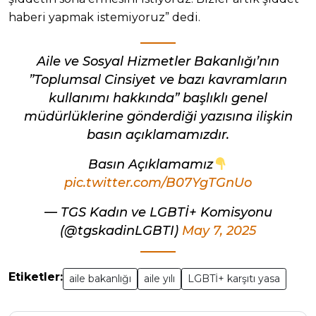
haberi yapmak istemiyoruz” dedi.
Aile ve Sosyal Hizmetler Bakanlığı’nın
”Toplumsal Cinsiyet ve bazı kavramların
kullanımı hakkında” başlıklı genel
müdürlüklerine gönderdiği yazısına ilişkin
basın açıklamamızdır.
Basın Açıklamamız
pic.twitter.com/B07YgTGnUo
— TGS Kadın ve LGBTİ+ Komisyonu
(@tgskadinLGBTI)
May 7, 2025
Etiketler:
aile bakanlığı
aile yılı
LGBTİ+ karşıtı yasa