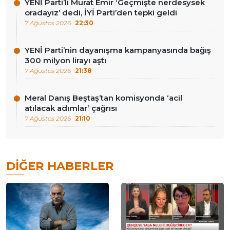
YENİ Parti’li Murat Emir ‘Geçmişte nerdesysek
oradayız’ dedi, İYİ Parti’den tepki geldi
7 Ağustos 2026
22:30
YENİ Parti’nin dayanışma kampanyasında bağış
300 milyon lirayı aştı
7 Ağustos 2026
21:38
Meral Danış Beştaş’tan komisyonda ‘acil
atılacak adımlar’ çağrısı
7 Ağustos 2026
21:10
DIĞER HABERLER