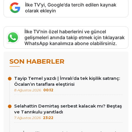
İlke TV'yi, Google'da tercih edilen kaynak
olarak ekleyin
İlke TV’nin özel haberlerini ve güncel
gelişmeleri anında takip etmek için tıklayarak
WhatsApp kanalımıza abone olabilirsiniz.
SON HABERLER
Tayip Temel yazdı | İmralı’da tek kişilik satranç:
Öcalan’ın taraflara eleştirisi
8 Ağustos 2026
00:12
Selahattin Demirtaş serbest kalacak mı? Beştaş
ve Tanrıkulu yanıtladı
7 Ağustos 2026
23:22