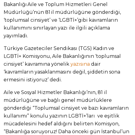
Bakanlığı Aile ve Toplum Hizmetleri Genel
Müdürlüğü’nün 81 il müdürlüğüne gönderdiği,
‘toplumsal cinsiyet’ ve ‘LGBTİ+’gibi kavramların
kullanımını sınırlayan yazı ile ilgili açıklama
yayımladı.
Türkiye Gazeteciler Sendikası (TGS) Kadın ve
LGBTİ+ Komisyonu, Aile Bakanlığının ‘toplumsal
cinsiyet’ kavramına yönelik
yazısına
dair
‘kavramların yasaklanmasını değil, şiddetin sona
ermesini istiyoruz’ dedi.
Aile ve Sosyal Hizmetler Bakanlığı’nın, 81 il
müdürlüğüne ve bağlı genel müdürlüklere
gönderdiği “Toplumsal cinsiyet ve bazı kavramların
kullanımı” konulu yazının LGBTİ+’ları ve eşitlik
mücadelesini hedef aldığını belirten Komisyon,
“Bakanlığa soruyoruz! Daha önceki gün İstanbul’un