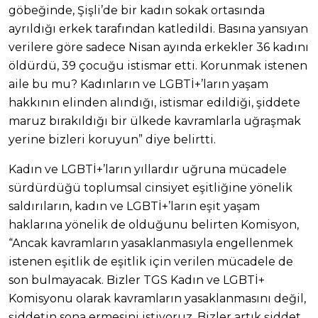
göbeğinde, Şişli’de bir kadın sokak ortasında
ayrıldığı erkek tarafından katledildi. Basına yansıyan
verilere göre sadece Nisan ayında erkekler 36 kadını
öldürdü, 39 çocuğu istismar etti. Korunmak istenen
aile bu mu? Kadınların ve LGBTİ+’ların yaşam
hakkının elinden alındığı, istismar edildiği, şiddete
maruz bırakıldığı bir ülkede kavramlarla uğraşmak
yerine bizleri koruyun” diye belirtti.
Kadın ve LGBTİ+’ların yıllardır uğruna mücadele
sürdürdüğü toplumsal cinsiyet eşitliğine yönelik
saldırıların, kadın ve LGBTİ+’ların eşit yaşam
haklarına yönelik de olduğunu belirten Komisyon,
“Ancak kavramların yasaklanmasıyla engellenmek
istenen eşitlik de eşitlik için verilen mücadele de
son bulmayacak. Bizler TGS Kadın ve LGBTİ+
Komisyonu olarak kavramların yasaklanmasını değil,
şiddetin sona ermesini istiyoruz. Bizler artık şiddet