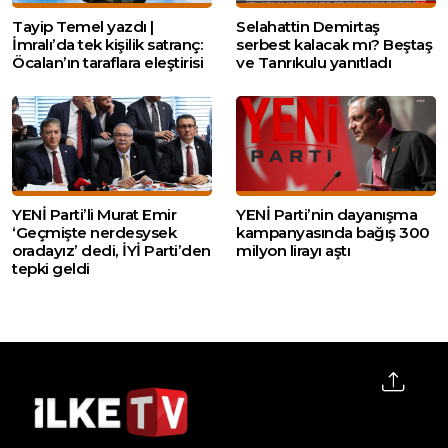
Tayip Temel yazdı |
Selahattin Demirtaş
İmralı’da tek kişilik satranç:
serbest kalacak mı? Beştaş
Öcalan’ın taraflara eleştirisi
ve Tanrıkulu yanıtladı
YENİ Parti’li Murat Emir
YENİ Parti’nin dayanışma
‘Geçmişte nerdesysek
kampanyasında bağış 300
oradayız’ dedi, İYİ Parti’den
milyon lirayı aştı
tepki geldi