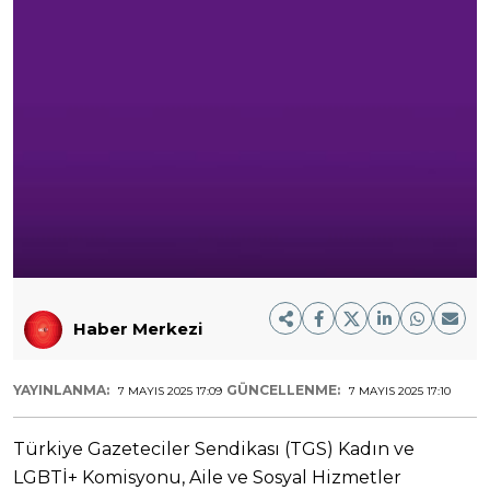
Haber Merkezi
YAYINLANMA:
GÜNCELLENME:
7 MAYIS 2025 17:09
7 MAYIS 2025 17:10
Türkiye Gazeteciler Sendikası (TGS) Kadın ve
LGBTİ+ Komisyonu, Aile ve Sosyal Hizmetler