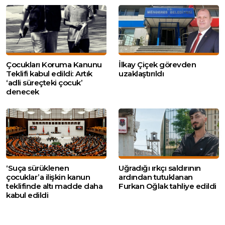
Çocukları Koruma Kanunu
İlkay Çiçek görevden
Teklifi kabul edildi: Artık
uzaklaştırıldı
‘adli süreçteki çocuk’
denecek
‘Suça sürüklenen
Uğradığı ırkçı saldırının
çocuklar’a ilişkin kanun
ardından tutuklanan
teklifinde altı madde daha
Furkan Oğlak tahliye edildi
kabul edildi