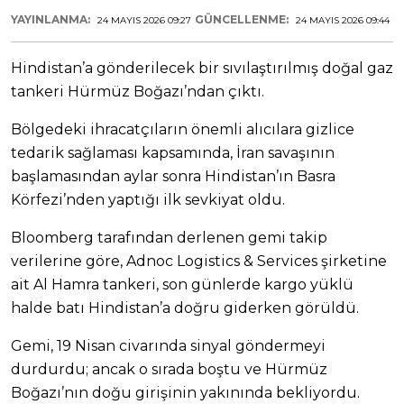
YAYINLANMA:
GÜNCELLENME:
24 MAYIS 2026 09:27
24 MAYIS 2026 09:44
Hindistan’a gönderilecek bir sıvılaştırılmış doğal gaz
tankeri Hürmüz Boğazı’ndan çıktı.
Bölgedeki ihracatçıların önemli alıcılara gizlice
tedarik sağlaması kapsamında, İran savaşının
başlamasından aylar sonra Hindistan’ın Basra
Körfezi’nden yaptığı ilk sevkiyat oldu.
Bloomberg tarafından derlenen gemi takip
verilerine göre, Adnoc Logistics & Services şirketine
ait Al Hamra tankeri, son günlerde kargo yüklü
halde batı Hindistan’a doğru giderken görüldü.
Gemi, 19 Nisan civarında sinyal göndermeyi
durdurdu; ancak o sırada boştu ve Hürmüz
Boğazı’nın doğu girişinin yakınında bekliyordu.