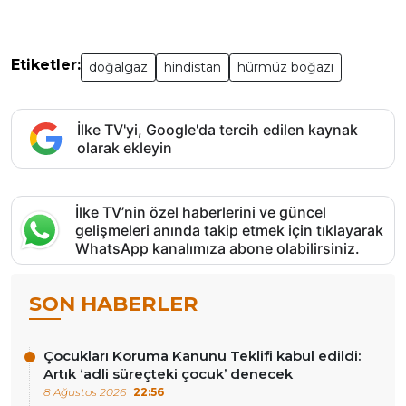
Etiketler:
doğalgaz
hindistan
hürmüz boğazı
İlke TV'yi, Google'da tercih edilen kaynak
olarak ekleyin
İlke TV’nin özel haberlerini ve güncel
gelişmeleri anında takip etmek için tıklayarak
WhatsApp kanalımıza abone olabilirsiniz.
SON HABERLER
Çocukları Koruma Kanunu Teklifi kabul edildi:
Artık ‘adli süreçteki çocuk’ denecek
8 Ağustos 2026
22:56