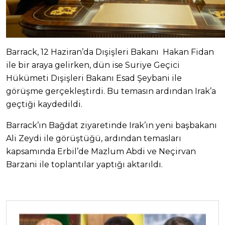
Barrack, 12 Haziran’da Dışişleri Bakanı Hakan Fidan
ile bir araya gelirken, dün ise Suriye Geçici
Hükümeti Dışişleri Bakanı Esad Şeybani ile
görüşme gerçekleştirdi. Bu temasın ardından Irak’a
geçtiği kaydedildi.
Barrack’ın Bağdat ziyaretinde Irak’ın yeni başbakanı
Ali Zeydi ile görüştüğü, ardından temasları
kapsamında Erbil’de Mazlum Abdi ve Neçirvan
Barzani ile toplantılar yaptığı aktarıldı.