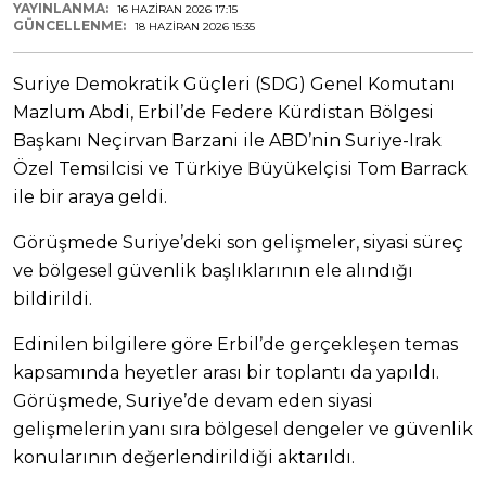
YAYINLANMA:
16 HAZIRAN 2026 17:15
GÜNCELLENME:
18 HAZIRAN 2026 15:35
Suriye Demokratik Güçleri (SDG) Genel Komutanı
Mazlum Abdi, Erbil’de Federe Kürdistan Bölgesi
Başkanı Neçirvan Barzani ile ABD’nin Suriye-Irak
Özel Temsilcisi ve Türkiye Büyükelçisi Tom Barrack
ile bir araya geldi.
Görüşmede Suriye’deki son gelişmeler, siyasi süreç
ve bölgesel güvenlik başlıklarının ele alındığı
bildirildi.
Edinilen bilgilere göre Erbil’de gerçekleşen temas
kapsamında heyetler arası bir toplantı da yapıldı.
Görüşmede, Suriye’de devam eden siyasi
gelişmelerin yanı sıra bölgesel dengeler ve güvenlik
konularının değerlendirildiği aktarıldı.