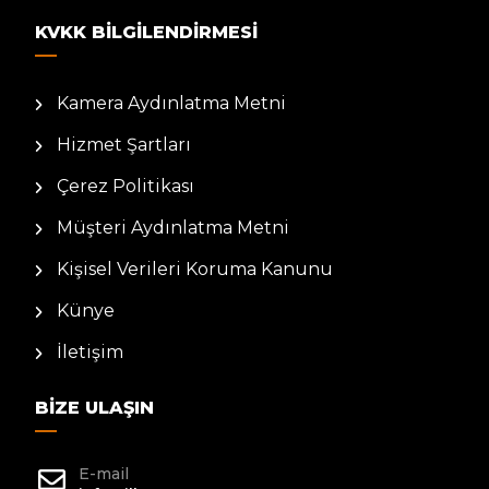
KVKK BILGILENDIRMESI
Kamera Aydınlatma Metni
Hizmet Şartları
Çerez Politikası
Müşteri Aydınlatma Metni
Kişisel Verileri Koruma Kanunu
Künye
İletişim
BIZE ULAŞIN
E-mail