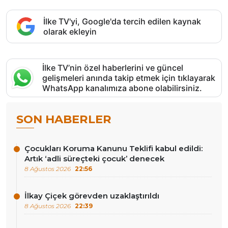
İlke TV'yi, Google'da tercih edilen kaynak
olarak ekleyin
İlke TV’nin özel haberlerini ve güncel
gelişmeleri anında takip etmek için tıklayarak
WhatsApp kanalımıza abone olabilirsiniz.
SON HABERLER
Çocukları Koruma Kanunu Teklifi kabul edildi:
Artık ‘adli süreçteki çocuk’ denecek
8 Ağustos 2026
22:56
İlkay Çiçek görevden uzaklaştırıldı
8 Ağustos 2026
22:39