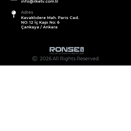
info@ilketv.com.tr
Adres
Kavaklıdere Mah. Paris Cad.
NO: 12 İç Kapı No: 6
Çankaya / Ankara
2026 All Rights Reserved