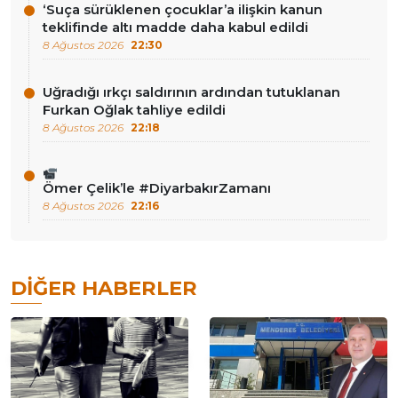
‘Suça sürüklenen çocuklar’a ilişkin kanun
teklifinde altı madde daha kabul edildi
8 Ağustos 2026
22:30
Uğradığı ırkçı saldırının ardından tutuklanan
Furkan Oğlak tahliye edildi
8 Ağustos 2026
22:18
Ömer Çelik’le #DiyarbakırZamanı
8 Ağustos 2026
22:16
DIĞER HABERLER