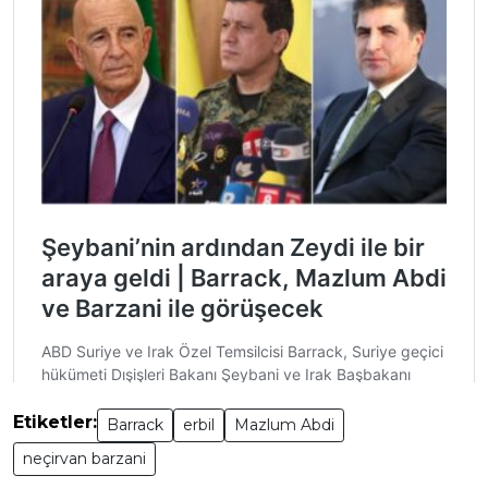
Etiketler:
Barrack
erbil
Mazlum Abdi
neçirvan barzani