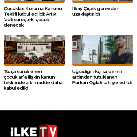
Çocukları Koruma Kanunu
İlkay Çiçek görevden
Teklifi kabul edildi: Artık
uzaklaştırıldı
‘adli süreçteki çocuk’
denecek
‘Suça sürüklenen
Uğradığı ırkçı saldırının
çocuklar’a ilişkin kanun
ardından tutuklanan
teklifinde altı madde daha
Furkan Oğlak tahliye edildi
kabul edildi