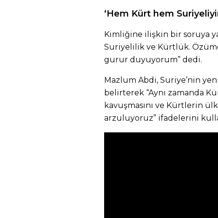
‘Hem Kürt hem Suriyeliy
Kimliğine ilişkin bir soruya y
Suriyelilik ve Kürtlük. Özü
gurur duyuyorum” dedi.
Mazlum Abdi, Suriye’nin yeni
belirterek “Aynı zamanda Kür
kavuşmasını ve Kürtlerin ülk
arzuluyoruz” ifadelerini kull