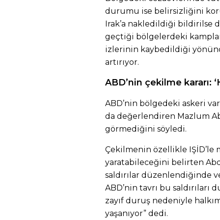
durumu ise belirsizliğini ko
Irak’a nakledildiği bildirils
geçtiği bölgelerdeki kamplar
izlerinin kaybedildiği yönün
artırıyor.
ABD’nin çekilme kararı: ‘Ha
ABD’nin bölgedeki askeri var
da değerlendiren Mazlum Abdi,
görmediğini söyledi.
Çekilmenin özellikle IŞİD’le
yaratabileceğini belirten Ab
saldırılar düzenlendiğinde ve
ABD’nin tavrı bu saldırıları
zayıf duruş nedeniyle halkımı
yaşanıyor” dedi.