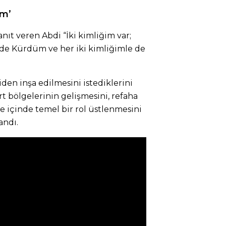
im’
anıt veren Abdi “İki kimliğim var;
mde Kürdüm ve her iki kimliğimle de
den inşa edilmesini istediklerini
t bölgelerinin gelişmesini, refaha
e içinde temel bir rol üstlenmesini
andı.