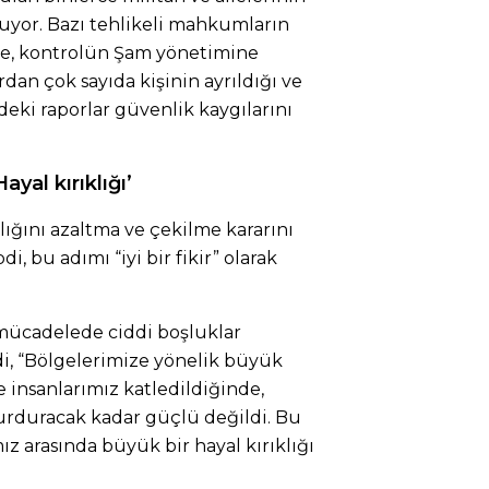
ruyor. Bazı tehlikeli mahkumların
e de, kontrolün Şam yönetimine
dan çok sayıda kişinin ayrıldığı ve
deki raporlar güvenlik kaygılarını
yal kırıklığı’
lığını azaltma ve çekilme kararını
 bu adımı “iyi bir fikir” olarak
 mücadelede ciddi boşluklar
di, “Bölgelerimize yönelik büyük
 insanlarımız katledildiğinde,
 durduracak kadar güçlü değildi. Bu
z arasında büyük bir hayal kırıklığı