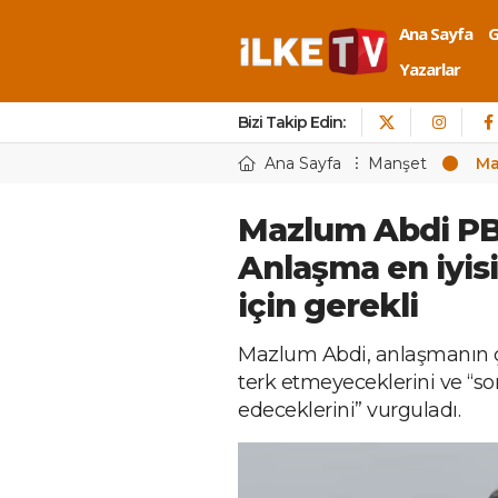
Ana Sayfa
Yazarlar
Bizi Takip Edin:
Ana Sayfa
Manşet
Ma
Mazlum Abdi PB
Anlaşma en iyisi
için gerekli
Mazlum Abdi, anlaşmanın ç
terk etmeyeceklerini ve “
edeceklerini” vurguladı.