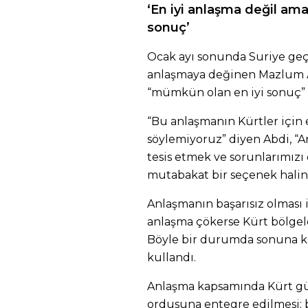
‘En iyi anlaşma değil a
sonuç’
Ocak ayı sonunda Suriye ge
anlaşmaya değinen Mazlum A
“mümkün olan en iyi sonuç” 
“Bu anlaşmanın Kürtler için
söylemiyoruz” diyen Abdi, “An
tesis etmek ve sorunlarımızı
mutabakat bir seçenek haline
Anlaşmanın başarısız olması i
anlaşma çökerse Kürt bölge
Böyle bir durumda sonuna ka
kullandı.
Anlaşma kapsamında Kürt gü
ordusuna entegre edilmesi; 