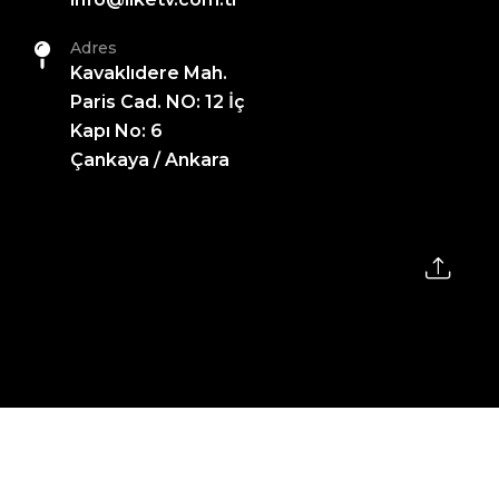
Adres
Kavaklıdere Mah.
Paris Cad. NO: 12 İç
Kapı No: 6
Çankaya / Ankara
2026 All Rights Reserved