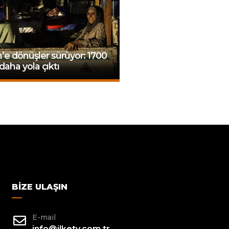
n’e dönüşler sürüyor: 1700
 daha yola çıktı
BIZE ULAŞIN
E-mail
info@ilketv.com.tr