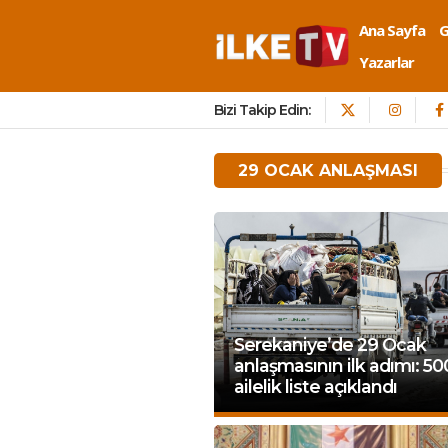
Ana Sayfa
Yazarlar
Bizi Takip Edin:
29 OCAK ANLAŞMASI
Serekaniye’de 29 Ocak
anlaşmasının ilk adımı: 50
ailelik liste açıklandı