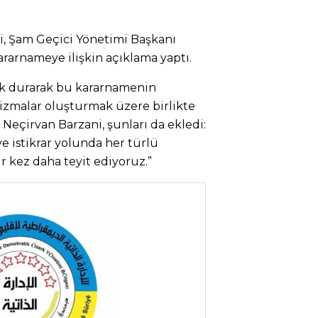
i
, Şam Geçici Yönetimi Başkanı
rarnameye ilişkin açıklama yaptı.
zak durarak bu kararnamenin
zmalar oluşturmak üzere birlikte
n
Neçirvan Barzani, şunları da ekledi:
ve istikrar yolunda her türlü
r kez daha teyit ediyoruz.”