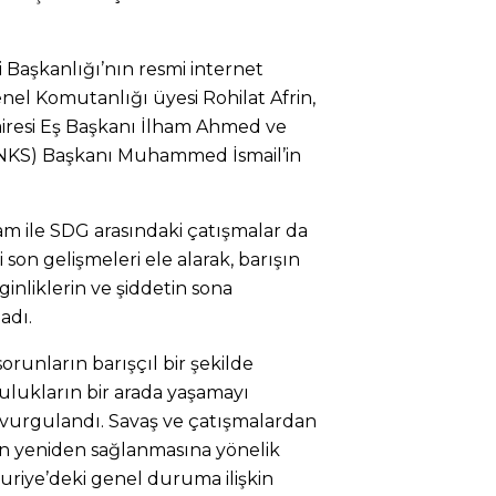
 Başkanlığı’nın resmi internet
el Komutanlığı üyesi Rohilat Afrin,
Dairesi Eş Başkanı İlham Ahmed ve
ENKS) Başkanı Muhammed İsmail’in
am ile SDG arasındaki çatışmalar da
son gelişmeleri ele alarak, barışın
ginliklerin ve şiddetin sona
adı.
orunların barışçıl bir şekilde
ulukların bir arada yaşamayı
vurgulandı. Savaş ve çatışmalardan
rın yeniden sağlanmasına yönelik
 Suriye’deki genel duruma ilişkin