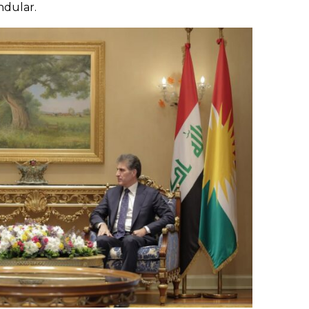
ndular.