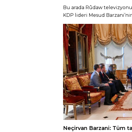
Bu arada Rûdaw televizyonu
KDP lideri Mesud Barzani’ni
Neçirvan Barzani: Tüm tar