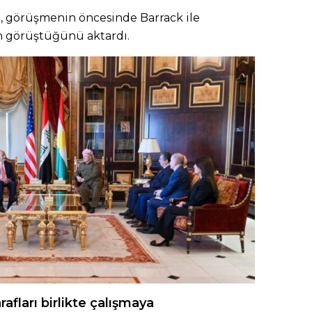
, görüşmenin öncesinde Barrack ile
n görüştüğünü aktardı.
afları birlikte çalışmaya