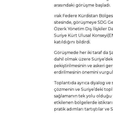
arasındaki görüşme başladı.
ırak Federe Kürdistan Bölgesi
sitesinde, görüşmeye SDG Gen
Özerk Yönetim Dış İlişkiler 
Suriye Kürt Ulusal Konseyi(
katıldığını bildirdi.
Görüşmede her iki taraf da Ş
dahil olmak üzere Suriye’deki 
pekiştirilmesinin ve askeri ger
erdirilmesinin önemini vurgul
Toplantıda ayrıca diyalog ve s
çözmenin ve Suriye’deki topl
sağlamanın tek yolu olduğu 
etkilenen bölgelerde istikra
pratik adımları tartıştılar ve