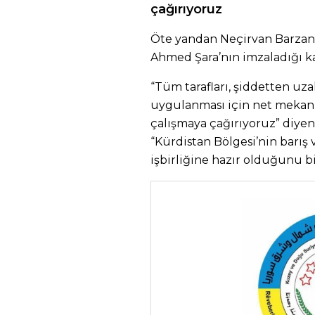
çağırıyoruz
Öte yandan Neçirvan Barzan
Ahmed Şara’nın imzaladığı ka
“Tüm tarafları, şiddetten u
uygulanması için net mekani
çalışmaya çağırıyoruz” diye
“Kürdistan Bölgesi’nin barış 
işbirliğine hazır olduğunu bi