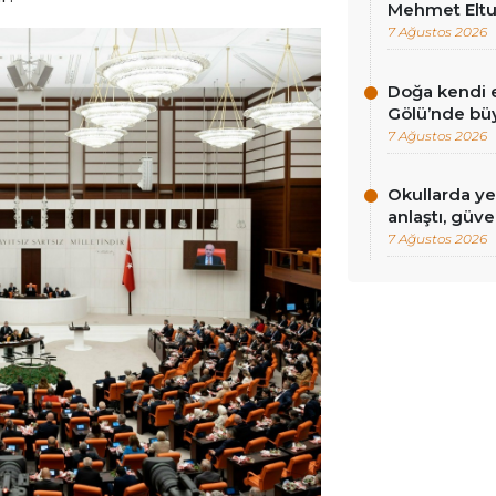
Mehmet Eltut
7 Ağustos 2026
Doğa kendi e
Gölü’nde bü
7 Ağustos 2026
Okullarda ye
anlaştı, güv
7 Ağustos 2026