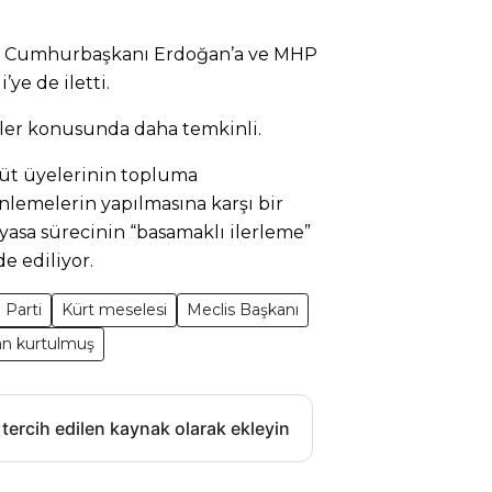
ini Cumhurbaşkanı Erdoğan’a ve MHP
ye de iletti.
eler konusunda daha temkinli.
üt üyelerinin topluma
lemelerin yapılmasına karşı bir
yasa sürecinin “basamaklı ilerleme”
e ediliyor.
Parti
Kürt meselesi
Meclis Başkanı
n kurtulmuş
 tercih edilen kaynak olarak ekleyin