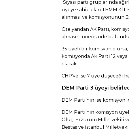
Siyasi parti gruplarında ağırl
üyeye sahip olan TBMM KİT K
alınması ve komisyonunun 3
Öte yandan AK Parti, komisy
almasını önerisinde bulundu
35 üyeli bir komisyon olursa,
komisyonda AK Parti 12 veya 1
olacak.
CHP’ye ise 7 üye düşeceği he
DEM Parti 3 üyeyi belirle
DEM Parti’nin ise komisyon iç
DEM Parti’nin komisyon üyele
Oluç, Erzurum Milletvekili 
Beştaş ve İstanbul Milletveki