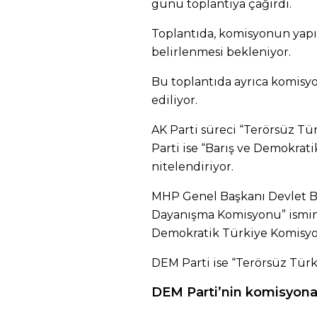
günü toplantıya çağırdı.
Toplantıda, komisyonun yapıs
belirlenmesi bekleniyor.
Bu toplantıda ayrıca komisy
ediliyor.
AK Parti süreci “Terörsüz T
Parti ise “Barış ve Demokrat
nitelendiriyor.
MHP Genel Başkanı Devlet Bah
Dayanışma Komisyonu” ismini
Demokratik Türkiye Komisyon
DEM Parti ise “Terörsüz Türki
DEM Parti’nin komisyona 