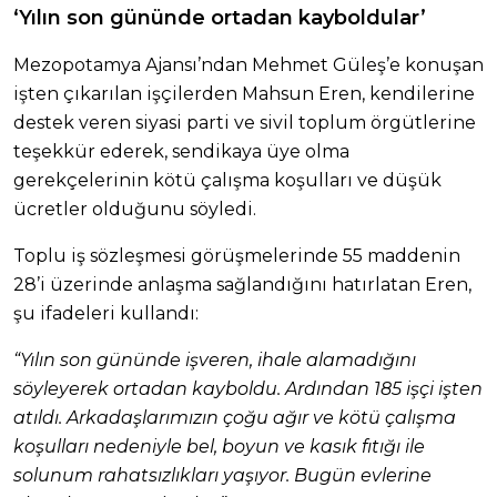
‘Yılın son gününde ortadan kayboldular’
Mezopotamya Ajansı’ndan Mehmet Güleş’e konuşan
işten çıkarılan işçilerden Mahsun Eren, kendilerine
destek veren siyasi parti ve sivil toplum örgütlerine
teşekkür ederek, sendikaya üye olma
gerekçelerinin kötü çalışma koşulları ve düşük
ücretler olduğunu söyledi.
Toplu iş sözleşmesi görüşmelerinde 55 maddenin
28’i üzerinde anlaşma sağlandığını hatırlatan Eren,
şu ifadeleri kullandı:
“Yılın son gününde işveren, ihale alamadığını
söyleyerek ortadan kayboldu. Ardından 185 işçi işten
atıldı. Arkadaşlarımızın çoğu ağır ve kötü çalışma
koşulları nedeniyle bel, boyun ve kasık fıtığı ile
solunum rahatsızlıkları yaşıyor. Bugün evlerine