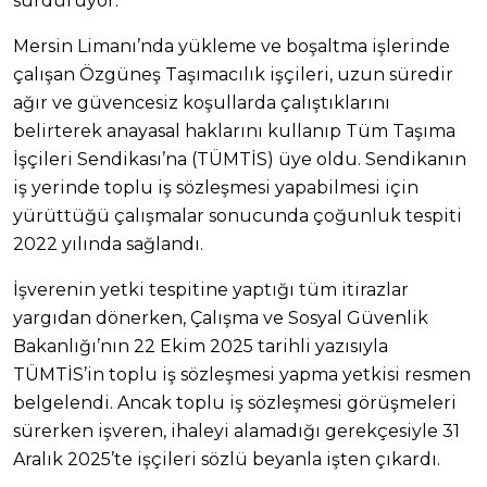
sürdürüyor.
Mersin Limanı’nda yükleme ve boşaltma işlerinde
çalışan Özgüneş Taşımacılık işçileri, uzun süredir
ağır ve güvencesiz koşullarda çalıştıklarını
belirterek anayasal haklarını kullanıp Tüm Taşıma
İşçileri Sendikası’na (TÜMTİS) üye oldu. Sendikanın
iş yerinde toplu iş sözleşmesi yapabilmesi için
yürüttüğü çalışmalar sonucunda çoğunluk tespiti
2022 yılında sağlandı.
İşverenin yetki tespitine yaptığı tüm itirazlar
yargıdan dönerken, Çalışma ve Sosyal Güvenlik
Bakanlığı’nın 22 Ekim 2025 tarihli yazısıyla
TÜMTİS’in toplu iş sözleşmesi yapma yetkisi resmen
belgelendi. Ancak toplu iş sözleşmesi görüşmeleri
sürerken işveren, ihaleyi alamadığı gerekçesiyle 31
Aralık 2025’te işçileri sözlü beyanla işten çıkardı.