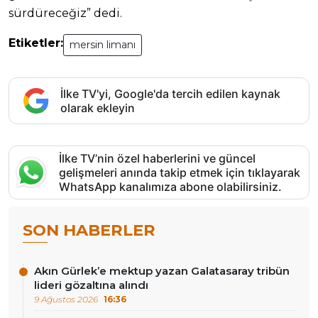
sürdüreceğiz” dedi.
Etiketler:
mersin limanı
İlke TV'yi, Google'da tercih edilen kaynak
olarak ekleyin
İlke TV’nin özel haberlerini ve güncel
gelişmeleri anında takip etmek için tıklayarak
WhatsApp kanalımıza abone olabilirsiniz.
SON HABERLER
Akın Gürlek’e mektup yazan Galatasaray tribün
lideri gözaltına alındı
9 Ağustos 2026
16:36