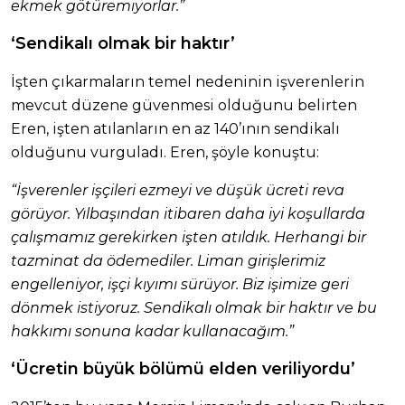
ekmek götüremiyorlar.”
‘Sendikalı olmak bir haktır’
İşten çıkarmaların temel nedeninin işverenlerin
mevcut düzene güvenmesi olduğunu belirten
Eren, işten atılanların en az 140’ının sendikalı
olduğunu vurguladı. Eren, şöyle konuştu:
“İşverenler işçileri ezmeyi ve düşük ücreti reva
görüyor. Yılbaşından itibaren daha iyi koşullarda
çalışmamız gerekirken işten atıldık. Herhangi bir
tazminat da ödemediler. Liman girişlerimiz
engelleniyor, işçi kıyımı sürüyor. Biz işimize geri
dönmek istiyoruz. Sendikalı olmak bir haktır ve bu
hakkımı sonuna kadar kullanacağım.”
‘Ücretin büyük bölümü elden veriliyordu’