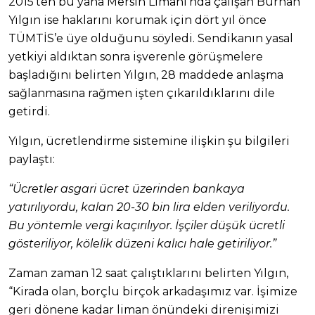
2015’ten bu yana Mersin Limanı’nda çalışan Burhan
Yılgın ise haklarını korumak için dört yıl önce
TÜMTİS’e üye olduğunu söyledi. Sendikanın yasal
yetkiyi aldıktan sonra işverenle görüşmelere
başladığını belirten Yılgın, 28 maddede anlaşma
sağlanmasına rağmen işten çıkarıldıklarını dile
getirdi.
Yılgın, ücretlendirme sistemine ilişkin şu bilgileri
paylaştı:
“Ücretler asgari ücret üzerinden bankaya
yatırılıyordu, kalan 20-30 bin lira elden veriliyordu.
Bu yöntemle vergi kaçırılıyor. İşçiler düşük ücretli
gösteriliyor, kölelik düzeni kalıcı hale getiriliyor.”
Zaman zaman 12 saat çalıştıklarını belirten Yılgın,
“Kirada olan, borçlu birçok arkadaşımız var. İşimize
geri dönene kadar liman önündeki direnişimizi