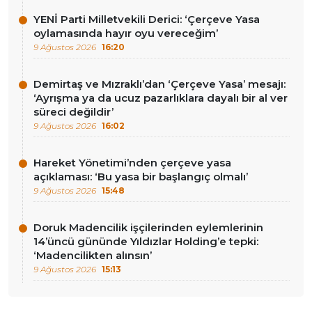
YENİ Parti Milletvekili Derici: ‘Çerçeve Yasa
oylamasında hayır oyu vereceğim’
9 Ağustos 2026
16:20
Demirtaş ve Mızraklı’dan ‘Çerçeve Yasa’ mesajı:
‘Ayrışma ya da ucuz pazarlıklara dayalı bir al ver
süreci değildir’
9 Ağustos 2026
16:02
Hareket Yönetimi’nden çerçeve yasa
açıklaması: ‘Bu yasa bir başlangıç olmalı’
9 Ağustos 2026
15:48
Doruk Madencilik işçilerinden eylemlerinin
14’üncü gününde Yıldızlar Holding’e tepki:
‘Madencilikten alınsın’
9 Ağustos 2026
15:13