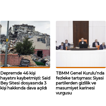
Depremde 46 kişi
TBMM Genel Kurulu’nda
hayatını kaybetmişti: Said
fezleke tartışması: Siyasi
Bey Sitesi dosyasında 3
partilerden gizlilik ve
kişi hakkında dava açıldı
masumiyet karinesi
vurgusu