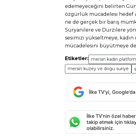
edemeyeceğini belirten Gün
özgürlük mücadelesi hedef a
ne de gerçek bir barış mümkün
Süryanilere ve Dürzilere yön
sesimizi yükseltmeye, kadın 
mücadelesini büyütmeye deva
Etiketler:
mersin kadın platfor
mersin kuzey ve doğu suriye
İlke TV'yi, Google'da
İlke TV’nin özel haber
takip etmek için tık
olabilirsiniz.