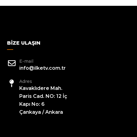
BIZE ULAŞIN
E-mail
info@ilketv.com.tr
Adres
Kavaklıdere Mah.
Paris Cad. NO: 12 İç
Kapı No: 6
Çankaya / Ankara