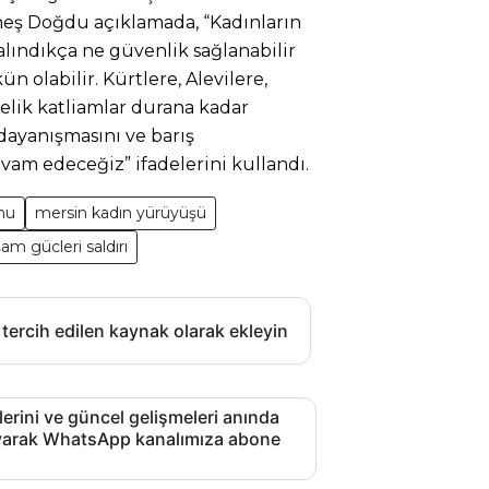
eş Doğdu açıklamada, “Kadınların
lındıkça ne güvenlik sağlanabilir
 olabilir. Kürtlere, Alevilere,
elik katliamlar durana kadar
dayanışmasını ve barış
m edeceğiz” ifadelerini kullandı.
mu
mersin kadın yürüyüşü
şam gücleri saldırı
 tercih edilen kaynak olarak ekleyin
lerini ve güncel gelişmeleri anında
layarak WhatsApp kanalımıza abone