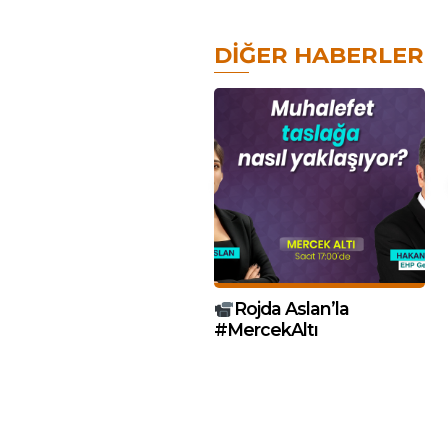
DIĞER HABERLER
Rojda Aslan’la
#MercekAltı