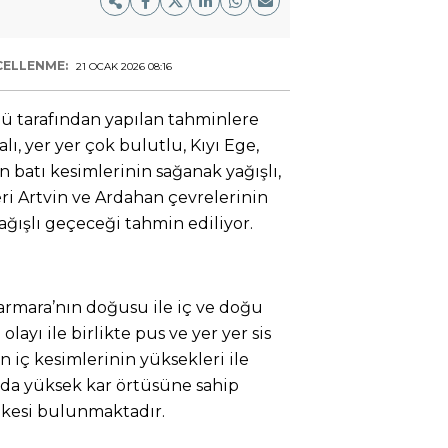
ELLENME:
21 OCAK 2026 08:16
 tarafından yapılan tahminlere
ı, yer yer çok bulutlu, Kıyı Ege,
in batı kesimlerinin sağanak yağışlı,
ri Artvin ve Ardahan çevrelerinin
ağışlı geçeceği tahmin ediliyor.
armara’nın doğusu ile iç ve doğu
ayı ile birlikte pus ve yer yer sis
 iç kesimlerinin yüksekleri ile
a yüksek kar örtüsüne sahip
ikesi bulunmaktadır.