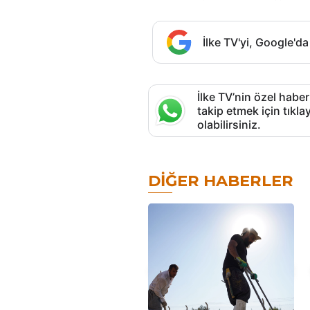
İlke TV'yi, Google'da
İlke TV’nin özel haber
takip etmek için tık
olabilirsiniz.
DIĞER HABERLER