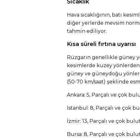
Sıcaklık
Hava sıcaklığının, batı kesi
diğer yerlerde mevsim norma
tahmin ediliyor.
Kısa süreli fırtına uyarısı
Rüzgarın genellikle güney 
kesimlerde kuzey yönlerden ha
güney ve güneydoğu yönlerden
(50-70 km/saat) şeklinde esm
Ankara: 5, Parçalı ve çok bul
İstanbul: 8, Parçalı ve çok b
İzmir: 13, Parçalı ve çok bul
Bursa: 8, Parçalı ve çok bulu