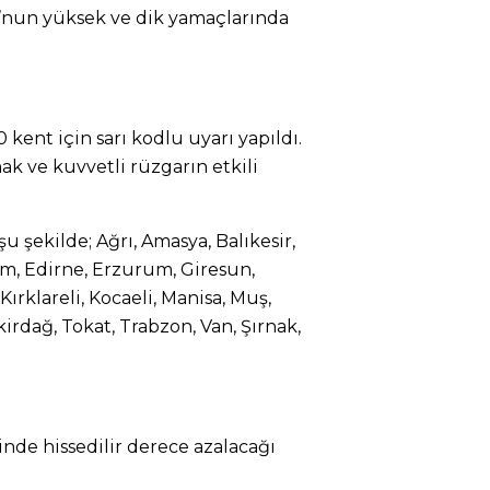
’nun yüksek ve dik yamaçlarında
 kent için sarı kodlu uyarı yapıldı.
ak ve kuvvetli rüzgarın etkili
şu şekilde; Ağrı, Amasya, Balıkesir,
um, Edirne, Erzurum, Giresun,
 Kırklareli, Kocaeli, Manisa, Muş,
kirdağ, Tokat, Trabzon, Van, Şırnak,
inde hissedilir derece azalacağı