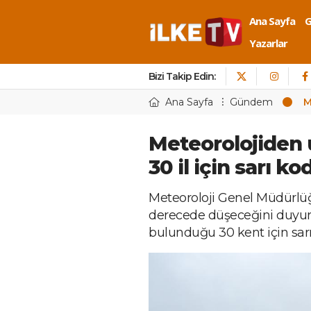
Ana Sayfa
Yazarlar
Bizi Takip Edin:
Ana Sayfa
Gündem
M
Meteorolojiden u
30 il için sarı k
Meteoroloji Genel Müdürlüğü
derecede düşeceğini duyurd
bulunduğu 30 kent için sarı 