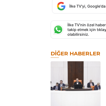
İlke TV'yi, Google'da
İlke TV’nin özel haber
takip etmek için tık
olabilirsiniz.
DIĞER HABERLER