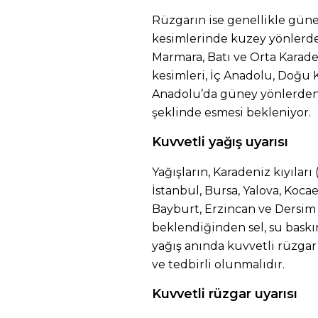
Rüzgarın ise genellikle gün
kesimlerinde kuzey yönlerden 
Marmara, Batı ve Orta Karaden
kesimleri, İç Anadolu, Doğu 
Anadolu’da güney yönlerden k
şeklinde esmesi bekleniyor.
Kuvvetli yağış uyarısı
Yağışların, Karadeniz kıyıları 
İstanbul, Bursa, Yalova, Koca
Bayburt, Erzincan ve Dersim 
beklendiğinden sel, su baskın
yağış anında kuvvetli rüzgar 
ve tedbirli olunmalıdır.
Kuvvetli rüzgar uyarısı