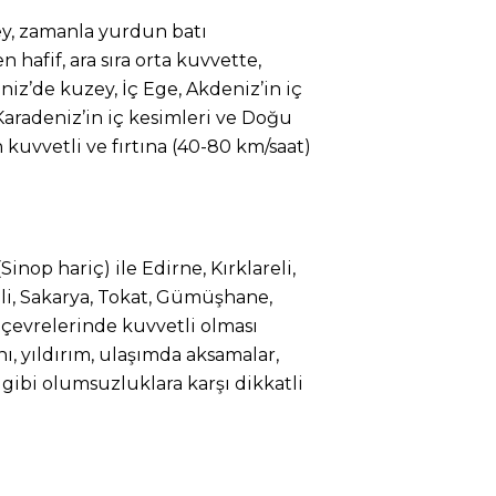
ey, zamanla yurdun batı
hafif, ara sıra orta kuvvette,
iz’de kuzey, İç Ege, Akdeniz’in iç
Karadeniz’in iç kesimleri ve Doğu
uvvetli ve fırtına (40-80 km/saat)
(Sinop hariç) ile Edirne, Kırklareli,
eli, Sakarya, Tokat, Gümüşhane,
çevrelerinde kuvvetli olması
ı, yıldırım, ulaşımda aksamalar,
gibi olumsuzluklara karşı dikkatli