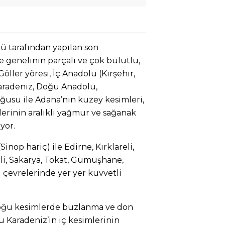
 tarafından yapılan son
 genelinin parçalı ve çok bulutlu,
öller yöresi, İç Anadolu (Kırşehir,
Karadeniz, Doğu Anadolu,
su ile Adana’nın kuzey kesimleri,
erinin aralıklı yağmur ve sağanak
yor.
(Sinop hariç) ile Edirne, Kırklareli,
eli, Sakarya, Tokat, Gümüşhane,
 çevrelerinde yer yer kuvvetli
doğu kesimlerde buzlanma ve don
ğu Karadeniz’in iç kesimlerinin