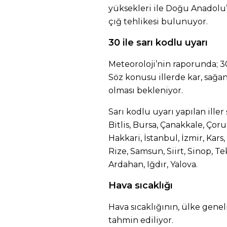
yüksekleri ile Doğu Anadolu
çığ tehlikesi bulunuyor.
30 ile sarı kodlu uyarı
Meteoroloji’nin raporunda; 30
Söz konusu illerde kar, sağan
olması bekleniyor.
Sarı kodlu uyarı yapılan iller 
Bitlis, Bursa, Çanakkale, Çor
Hakkari, İstanbul, İzmir, Kars,
Rize, Samsun, Siirt, Sinop, Te
Ardahan, Iğdır, Yalova.
Hava sıcaklığı
Hava sıcaklığının, ülke genel
tahmin ediliyor.