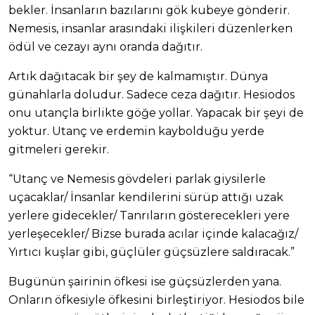
bekler. İnsanların bazılarını gök kubeye gönderir.
Nemesis, insanlar arasındaki ilişkileri düzenlerken
ödül ve cezayı aynı oranda dağıtır.
Artık dağıtacak bir şey de kalmamıştır. Dünya
günahlarla doludur. Sadece ceza dağıtır. Hesiodos
onu utançla birlikte göğe yollar. Yapacak bir şeyi de
yoktur. Utanç ve erdemin kaybolduğu yerde
gitmeleri gerekir.
“Utanç ve Nemesis gövdeleri parlak giysilerle
uçacaklar/ İnsanlar kendilerini sürüp attığı uzak
yerlere gidecekler/ Tanrıların gösterecekleri yere
yerleşecekler/ Bizse burada acılar içinde kalacağız/
Yırtıcı kuşlar gibi, güçlüler güçsüzlere saldıracak.”
Bugünün şairinin öfkesi ise güçsüzlerden yana.
Onların öfkesiyle öfkesini birleştiriyor. Hesiodos bile