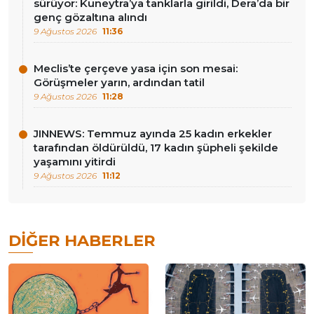
sürüyor: Kuneytra’ya tanklarla girildi, Dera’da bir
genç gözaltına alındı
9 Ağustos 2026
11:36
Meclis’te çerçeve yasa için son mesai:
Görüşmeler yarın, ardından tatil
9 Ağustos 2026
11:28
JINNEWS: Temmuz ayında 25 kadın erkekler
tarafından öldürüldü, 17 kadın şüpheli şekilde
yaşamını yitirdi
9 Ağustos 2026
11:12
DIĞER HABERLER