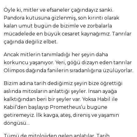
Öyle ki, mitler ve efsaneler çağındayız sanki.
Pandora kutusuna gizlenmiş, son kırıntı olarak
kalan umut bugün de bizimle ve zorbalarla
mücadelede en büyük cesaret kaynağımız. Tanrılar
çağında değiliz elbet.
Ancak mitlerin tanımladığı her şeyin daha
korkuncu yaşanıyor. Yeri, göğü dizayn eden tanrılar
Olimpos dağında fanilerin sıradanlığına üzülüyorlar.
Bizim adına tarih dediğimiz şeyin bize öğrettiği
aslında mitosların anlattığı şeyler. İnsan ayağa
kalktığından beri bir şeyler var. Yoksa Habil ile
Kabil’den başlayıp Prometheus’u bugüne
getiremeyiz. İlk kavga, ateş, direniş ve yaşamın
döngüsü…
Tümü de mitolojiden gelen anlatılar. Tarih