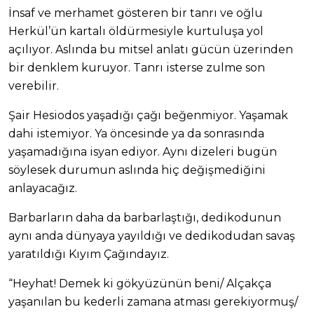
İnsaf ve merhamet gösteren bir tanrı ve oğlu
Herkül’ün kartalı öldürmesiyle kurtuluşa yol
açılıyor. Aslında bu mitsel anlatı gücün üzerinden
bir denklem kuruyor. Tanrı isterse zulme son
verebilir.
Şair Hesiodos yaşadığı çağı beğenmiyor. Yaşamak
dahi istemiyor. Ya öncesinde ya da sonrasında
yaşamadığına isyan ediyor. Aynı dizeleri bugün
söylesek durumun aslında hiç değişmediğini
anlayacağız.
Barbarların daha da barbarlaştığı, dedikodunun
aynı anda dünyaya yayıldığı ve dedikodudan savaş
yaratıldığı Kıyım Çağındayız.
“Heyhat! Demek ki gökyüzünün beni/ Alçakça
yaşanılan bu kederli zamana atması gerekiyormuş/