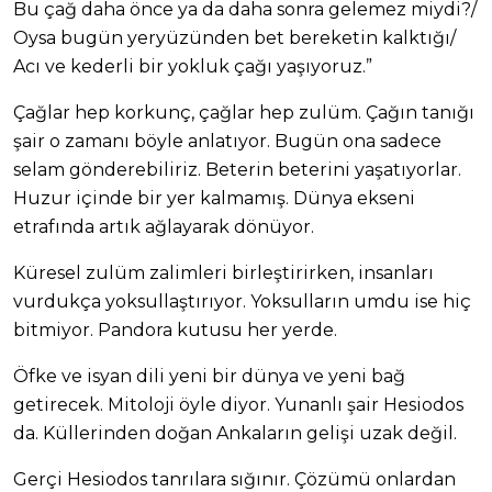
Bu çağ daha önce ya da daha sonra gelemez miydi?/
Oysa bugün yeryüzünden bet bereketin kalktığı/
Acı ve kederli bir yokluk çağı yaşıyoruz.”
Çağlar hep korkunç, çağlar hep zulüm. Çağın tanığı
şair o zamanı böyle anlatıyor. Bugün ona sadece
selam gönderebiliriz. Beterin beterini yaşatıyorlar.
Huzur içinde bir yer kalmamış. Dünya ekseni
etrafında artık ağlayarak dönüyor.
Küresel zulüm zalimleri birleştirirken, insanları
vurdukça yoksullaştırıyor. Yoksulların umdu ise hiç
bitmiyor. Pandora kutusu her yerde.
Öfke ve isyan dili yeni bir dünya ve yeni bağ
getirecek. Mitoloji öyle diyor. Yunanlı şair Hesiodos
da. Küllerinden doğan Ankaların gelişi uzak değil.
Gerçi Hesiodos tanrılara sığınır. Çözümü onlardan