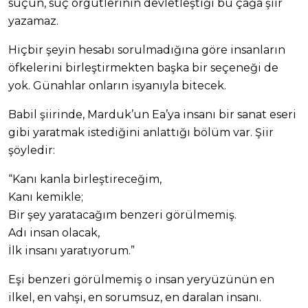
suçun, suç örgütlerinin devletleştiği bu çağa şiir
yazamaz.
Hiçbir şeyin hesabı sorulmadığına göre insanların
öfkelerini birleştirmekten başka bir seçeneği de
yok. Günahlar onların isyanıyla bitecek.
Babil şiirinde, Marduk’un Ea’ya insanı bir sanat eseri
gibi yaratmak istediğini anlattığı bölüm var. Şiir
şöyledir:
“Kanı kanla birleştireceğim,
Kanı kemikle;
Bir şey yaratacağım benzeri görülmemiş.
Adı insan olacak,
İlk insanı yaratıyorum.”
Eşi benzeri görülmemiş o insan yeryüzünün en
ilkel, en vahşi, en sorumsuz, en daralan insanı.