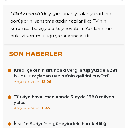
* ilketv.com.tr’de
yayımlanan yazılar, yazarların
görüşlerini yansıtmaktadır. Yazılar İlke TV’nin
kurumsal bakışıyla örtüşmeyebilir. Yazıların tüm
hukuki sorumluluğu yazarlarına aittir.
SON HABERLER
Kredi çekenin sırtındaki vergi artışı yüzde 628’i
buldu: Borçlanan Hazine’nin gelirini büyüttü
9 Ağustos 2026
12:06
Türkiye havalimanlarında 7 ayda 138,8 milyon
yolcu
9 Ağustos 2026
11:45
İsrail’in Suriye’nin güneyindeki hareketliliği