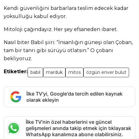
Kendi güvenliğini barbarlara teslim edecek kadar
yoksulluğu kabul ediyor.
Mitoloji çağındayız. Her şey efsaneden ibaret.
Nasıl biter Babil şiiri: “İnsanlığın güneşi olan Çoban,
tam bir tanrı gibi sürüyü otlatsın.” O çobanı
bekliyoruz.
Etiketler:
babil
marduk
mitos
özgün enver bulut
İlke TV'yi, Google'da tercih edilen kaynak
olarak ekleyin
İlke TV’nin özel haberlerini ve güncel
gelişmeleri anında takip etmek için tıklayarak
WhatsApp kanalımıza abone olabilirsiniz.