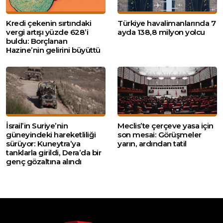
Kredi çekenin sırtındaki
Türkiye havalimanlarında 7
vergi artışı yüzde 628’i
ayda 138,8 milyon yolcu
buldu: Borçlanan
Hazine’nin gelirini büyüttü
İsrail’in Suriye’nin
Meclis’te çerçeve yasa için
güneyindeki hareketliliği
son mesai: Görüşmeler
sürüyor: Kuneytra’ya
yarın, ardından tatil
tanklarla girildi, Dera’da bir
genç gözaltına alındı