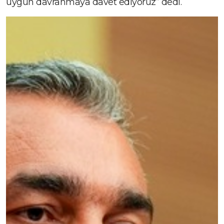
uygun davranmaya davet ediyoruz” dedi.