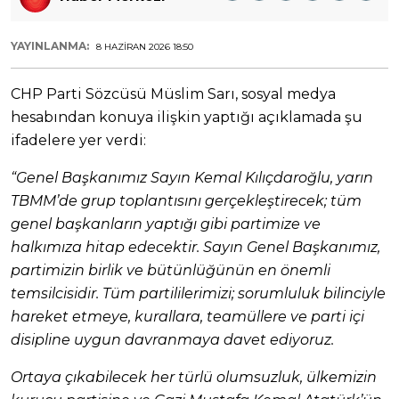
YAYINLANMA:
8 HAZIRAN 2026 18:50
CHP Parti Sözcüsü Müslim Sarı, sosyal medya
hesabından konuya ilişkin yaptığı açıklamada şu
ifadelere yer verdi:
“Genel Başkanımız Sayın Kemal Kılıçdaroğlu, yarın
TBMM’de grup toplantısını gerçekleştirecek; tüm
genel başkanların yaptığı gibi partimize ve
halkımıza hitap edecektir. Sayın Genel Başkanımız,
partimizin birlik ve bütünlüğünün en önemli
temsilcisidir. Tüm partililerimizi; sorumluluk bilinciyle
hareket etmeye, kurallara, teamüllere ve parti içi
disipline uygun davranmaya davet ediyoruz.
Ortaya çıkabilecek her türlü olumsuzluk, ülkemizin