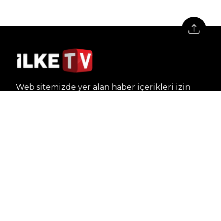
Web sitemizde yer alan haber içerikleri izin
alınmadan, kaynak gösterilerek dahi iktibas
edilemez. Kanuna aykırı ve izinsiz olarak
kopyalanamaz, başka yerde yayınlanamaz.
HABERLER
Dünya – Diplomasi