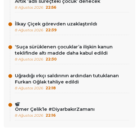
Artık ‘adli süreçteki çocuk’ denecek
8 Ağustos 2026
22:56
İlkay Çiçek görevden uzaklaştırıldı
8 Ağustos 2026
22:39
‘Suça sürüklenen çocuklar’a ilişkin kanun
teklifinde altı madde daha kabul edildi
8 Ağustos 2026
22:30
Uğradığı ırkçı saldırının ardından tutuklanan
Furkan Oğlak tahliye edildi
8 Ağustos 2026
22:18
Ömer Çelik’le #DiyarbakırZamanı
8 Ağustos 2026
22:16