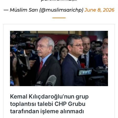
— Müslim Sarı (@muslimsarichp)
June 8, 2026