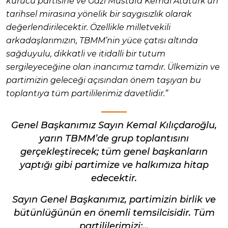
kurucu partisine ve Gazi Mustafa Kemal Atatürk’ün
tarihsel mirasına yönelik bir saygısızlık olarak
değerlendirilecektir. Özellikle milletvekili
arkadaşlarımızın, TBMM’nin yüce çatısı altında
sağduyulu, dikkatli ve itidalli bir tutum
sergileyeceğine olan inancımız tamdır. Ülkemizin ve
partimizin geleceği açısından önem taşıyan bu
toplantıya tüm partililerimiz davetlidir.”
Genel Başkanımız Sayın Kemal Kılıçdaroğlu,
yarın TBMM’de grup toplantısını
gerçekleştirecek; tüm genel başkanların
yaptığı gibi partimize ve halkımıza hitap
edecektir.
Sayın Genel Başkanımız, partimizin birlik ve
bütünlüğünün en önemli temsilcisidir. Tüm
partililerimizi;…