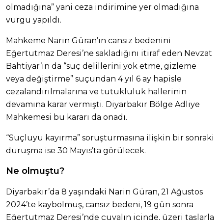
olmadığına” yani ceza indirimine yer olmadığına
vurgu yapıldı.
Mahkeme Narin Güran’ın cansız bedenini
Eğertutmaz Deresi’ne sakladığını itiraf eden Nevzat
Bahtiyar’ın da “suç delillerini yok etme, gizleme
veya değiştirme” suçundan 4 yıl 6 ay hapisle
cezalandırılmalarına ve tutukluluk hallerinin
devamına karar vermişti. Diyarbakır Bölge Adliye
Mahkemesi bu kararı da onadı.
“Suçluyu kayırma” soruşturmasına ilişkin bir sonraki
duruşma ise 30 Mayıs’ta görülecek.
Ne olmuştu?
Diyarbakır’da 8 yaşındaki Narin Güran, 21 Ağustos
2024’te kaybolmuş, cansız bedeni, 19 gün sonra
Eğertutmaz Deresi’nde çuvalın içinde, üzeri taşlarla