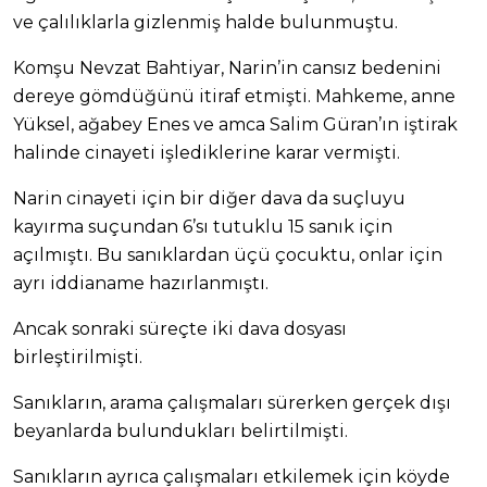
ve çalılıklarla gizlenmiş halde bulunmuştu.
Komşu Nevzat Bahtiyar, Narin’in cansız bedenini
dereye gömdüğünü itiraf etmişti. Mahkeme, anne
Yüksel, ağabey Enes ve amca Salim Güran’ın iştirak
halinde cinayeti işlediklerine karar vermişti.
Narin cinayeti için bir diğer dava da suçluyu
kayırma suçundan 6’sı tutuklu 15 sanık için
açılmıştı. Bu sanıklardan üçü çocuktu, onlar için
ayrı iddianame hazırlanmıştı.
Ancak sonraki süreçte iki dava dosyası
birleştirilmişti.
Sanıkların, arama çalışmaları sürerken gerçek dışı
beyanlarda bulundukları belirtilmişti.
Sanıkların ayrıca çalışmaları etkilemek için köyde