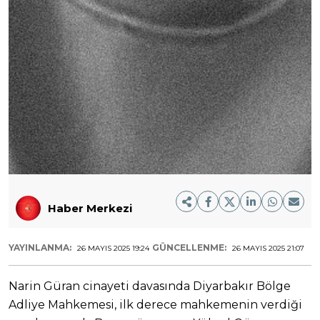
Haber Merkezi
YAYINLANMA:
GÜNCELLENME:
26 MAYIS 2025 19:24
26 MAYIS 2025 21:07
Narin Güran cinayeti davasında Diyarbakır Bölge
Adliye Mahkemesi, ilk derece mahkemenin verdiği