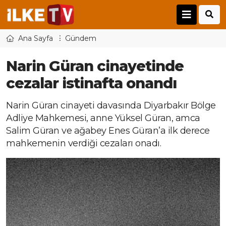
Ana Sayfa
Gündem
Narin Güran cinayetinde
cezalar istinafta onandı
Narin Güran cinayeti davasında Diyarbakır Bölge
Adliye Mahkemesi, anne Yüksel Güran, amca
Salim Güran ve ağabey Enes Güran’a ilk derece
mahkemenin verdiği cezaları onadı.