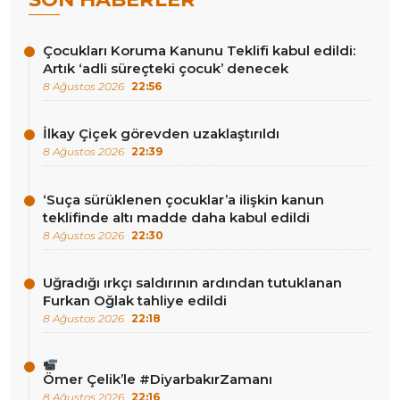
Çocukları Koruma Kanunu Teklifi kabul edildi:
Artık ‘adli süreçteki çocuk’ denecek
8 Ağustos 2026
22:56
İlkay Çiçek görevden uzaklaştırıldı
8 Ağustos 2026
22:39
‘Suça sürüklenen çocuklar’a ilişkin kanun
teklifinde altı madde daha kabul edildi
8 Ağustos 2026
22:30
Uğradığı ırkçı saldırının ardından tutuklanan
Furkan Oğlak tahliye edildi
8 Ağustos 2026
22:18
Ömer Çelik’le #DiyarbakırZamanı
8 Ağustos 2026
22:16