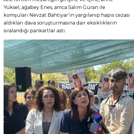
Yüksel, ağabey Enes, amca Salim Güran ile
komşuları Nevzat Bahtiyar’ın yargılanıp hapis cezası
aldıkları dava soruşturmasına dair eksikliklerin
sıralandığı pankartlar astı.