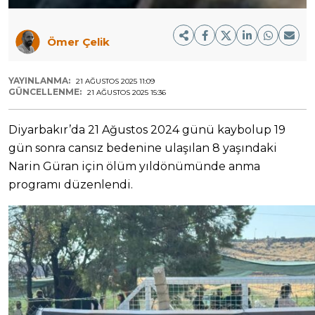
Ömer Çelik
YAYINLANMA:
21 AĞUSTOS 2025 11:09
GÜNCELLENME:
21 AĞUSTOS 2025 15:36
Diyarbakır’da 21 Ağustos 2024 günü kaybolup 19
gün sonra cansız bedenine ulaşılan 8 yaşındaki
Narin Güran için ölüm yıldönümünde anma
programı düzenlendi.