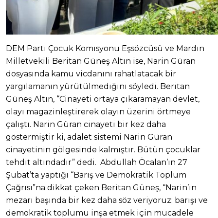
DEM Parti Çocuk Komisyonu Eşsözcüsü ve Mardin
Milletvekili Beritan Güneş Altın ise, Narin Güran
dosyasında kamu vicdanını rahatlatacak bir
yargılamanın yürütülmediğini söyledi. Beritan
Güneş Altın, “Cinayeti ortaya çıkaramayan devlet,
olayı magazinleştirerek olayın üzerini örtmeye
çalıştı. Narin Güran cinayeti bir kez daha
göstermiştir ki, adalet sistemi Narin Güran
cinayetinin gölgesinde kalmıştır. Bütün çocuklar
tehdit altındadır” dedi. Abdullah Öcalan’ın 27
Şubat’ta yaptığı “Barış ve Demokratik Toplum
Çağrısı”na dikkat çeken Beritan Güneş, “Narin’in
mezarı başında bir kez daha söz veriyoruz; barışı ve
demokratik toplumu inşa etmek için mücadele