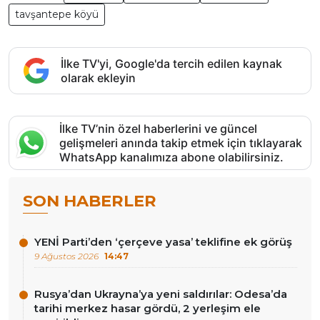
tavşantepe köyü
İlke TV'yi, Google'da tercih edilen kaynak
olarak ekleyin
İlke TV’nin özel haberlerini ve güncel
gelişmeleri anında takip etmek için tıklayarak
WhatsApp kanalımıza abone olabilirsiniz.
SON HABERLER
YENİ Parti’den ‘çerçeve yasa’ teklifine ek görüş
9 Ağustos 2026
14:47
Rusya’dan Ukrayna’ya yeni saldırılar: Odesa’da
tarihi merkez hasar gördü, 2 yerleşim ele