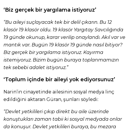
‘Biz gerçek bir yargılama istiyoruz’
“Bu aileyi suçlayacak tek bir delil çıkarın. Bu 12
klasör 19 klasör oldu. 19 klasör Yargıtay Savcılığında
19 günde okunup, karar verilip onaylandı. Akıl var ve
mantık var. Bugün 19 klasör 19 günde nasıl bitiyor?
Biz gerçek bir yargılama istiyoruz. Kayırma
istemiyoruz. Bizim bugün buraya toplanmamızın
tek sebebi adalet istiyoruz.”
‘Toplum içinde bir aileyi yok ediyorsunuz’
Narin’in cinayetinde ailesinin sosyal medya linç
edildiğini aktaran Güran, şunları söyledi:
“Devlet yetkilileri çıkıp direkt bu aile üzerinde
konuştukları zaman tabii ki sosyal medyada onlar
da konuşur. Devlet yetkilileri buraya, bu mezara