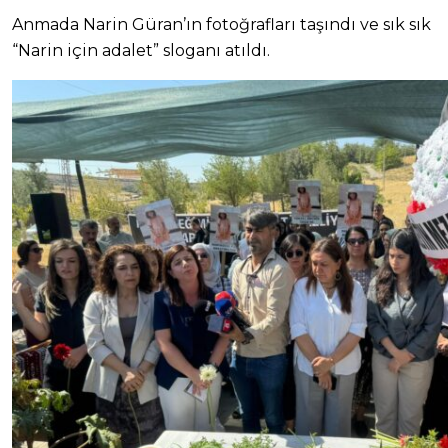
Anmada Narin Güran’ın fotoğrafları taşındı ve sık sık
“Narin için adalet” sloganı atıldı.