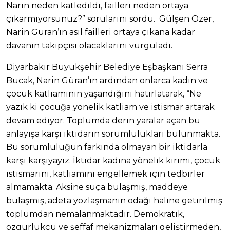
Narin neden katledildi, failleri neden ortaya
çıkarmıyorsunuz?” sorularını sordu. Gülşen Özer,
Narin Güran’ın asıl failleri ortaya çıkana kadar
davanın takipçisi olacaklarını vurguladı.
Diyarbakır Büyükşehir Belediye Eşbaşkanı Serra
Bucak, Narin Güran’ın ardından onlarca kadın ve
çocuk katliamının yaşandığını hatırlatarak, “Ne
yazık ki çocuğa yönelik katliam ve istismar artarak
devam ediyor. Toplumda derin yaralar açan bu
anlayışa karşı iktidarın sorumlulukları bulunmakta.
Bu sorumluluğun farkında olmayan bir iktidarla
karşı karşıyayız. İktidar kadına yönelik kırımı, çocuk
istismarını, katliamını engellemek için tedbirler
almamakta. Aksine suça bulaşmış, maddeye
bulaşmış, adeta yozlaşmanın odağı haline getirilmiş
toplumdan nemalanmaktadır. Demokratik,
özgürlükçü ve şeffaf mekanizmaları geliştirmeden,