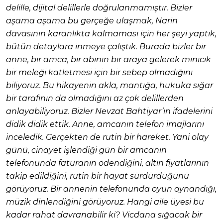
delille, dijital delillerle doğrulanmamıştır. Bizler
aşama aşama bu gerçeğe ulaşmak, Narin
davasının karanlıkta kalmaması için her şeyi yaptık,
bütün detaylara inmeye çalıştık. Burada bizler bir
anne, bir amca, bir abinin bir araya gelerek minicik
bir meleği katletmesi için bir sebep olmadığını
biliyoruz. Bu hikayenin akla, mantığa, hukuka sığar
bir tarafının da olmadığını az çok delillerden
anlayabiliyoruz. Bizler Nevzat Bahtiyar’ın ifadelerini
didik didik ettik. Anne, amcanın telefon imajlarını
inceledik. Gerçekten de rutin bir hareket. Yani olay
günü, cinayet işlendiği gün bir amcanın
telefonunda faturanın ödendiğini, altın fiyatlarının
takip edildiğini, rutin bir hayat sürdürdüğünü
görüyoruz. Bir annenin telefonunda oyun oynandığı,
müzik dinlendiğini görüyoruz. Hangi aile üyesi bu
kadar rahat davranabilir ki? Vicdana sığacak bir