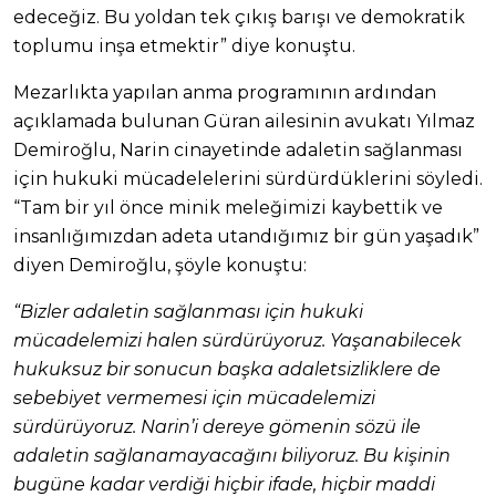
edeceğiz. Bu yoldan tek çıkış barışı ve demokratik
toplumu inşa etmektir” diye konuştu.
Mezarlıkta yapılan anma programının ardından
açıklamada bulunan Güran ailesinin avukatı Yılmaz
Demiroğlu, Narin cinayetinde adaletin sağlanması
için hukuki mücadelelerini sürdürdüklerini söyledi.
“Tam bir yıl önce minik meleğimizi kaybettik ve
insanlığımızdan adeta utandığımız bir gün yaşadık”
diyen Demiroğlu, şöyle konuştu:
“Bizler adaletin sağlanması için hukuki
mücadelemizi halen sürdürüyoruz. Yaşanabilecek
hukuksuz bir sonucun başka adaletsizliklere de
sebebiyet vermemesi için mücadelemizi
sürdürüyoruz. Narin’i dereye gömenin sözü ile
adaletin sağlanamayacağını biliyoruz. Bu kişinin
bugüne kadar verdiği hiçbir ifade, hiçbir maddi