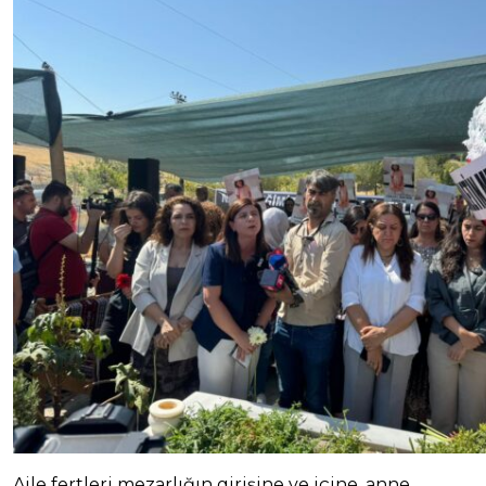
Aile fertleri mezarlığın girişine ve içine, anne