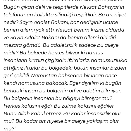
Bugün çıkan delil ve tespitlerde Nevzat Bahtiyar’ın
telefonunun kollukta silindiği tespitlidir. Bu art niyet
nedir? Sayın Adalet Bakanı, baz dediğiniz ucube
benim ailemi yok etti. Nevzat benim kızımı öldürdü
ve Sayın Adalet Bakanı da benim ailemi diri diri
mezara gömdü. Bu adaletsizlik sadece bu aileye
midir? Bu bölgede herkes biliyor ki namus
insanların kırmızı çizgisidir. İftiralarla, namussuzlukla
attığınız iftarlar bu bölgedeki bütün insanlar bizden
geri çekildi. Namustan bahseden bir insan önce
kendi namusuna bakacak. Eğer diyelim ki bugün
batıdaki insan bu bölgenin örf ve adetini bilmiyor.
Bu bölgenin insanları bu bölgeyi bilmiyor mu?
Herkes kafasını eğdi. Bu zulme kafasını eğdiler.
Bunu Allah kabul etmez. Bu kadar insansızlık olur
mu? Bu kadar art niyetle bir aileye yaklaşım olur
mu?”