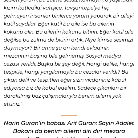
kızım katledildi vahşice. Tavşantepe’ye hiç
gelmeyen insanlar binlerce yorum yaparak bir aileyi
katil saydılar. Eğer katil bu aile ise bu ailenin
kökünü alın. Bu ailenin kökünü bitirin. Eğer katil aile
değilse bu zulmü de bitirin artık. Niye kimse sesimizi
duymuyor? Bir anne şu an kendi evladının
mezarının başına bile gelmemiş. Sosyal medya
cezası verildi. Başka bir şey değil. Hangi delille, hangi
tespitle, hangi yargılamayla bu cezalar verildi? Bu
çıkan delil ve tespitleri eğer sizin vicdanınız kabul
ediyorsa biz de kabul edelim. Sadece çıkarılan bir
daraltılmış baz çalışmalarıyla benim ailemi yok
ettiniz.”
Narin Güran’ın babası Arif Güran: Sayın Adalet
Bakanı da benim ailemi diri diri mezara