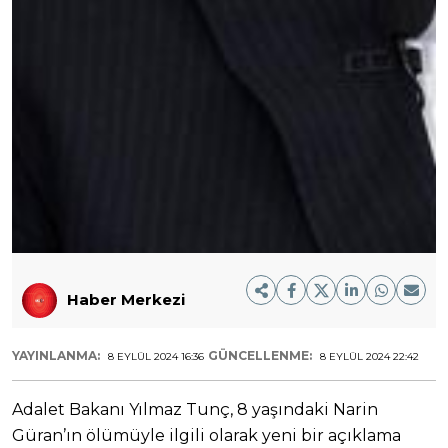
Haber Merkezi
YAYINLANMA:
GÜNCELLENME:
8 EYLÜL 2024 16:36
8 EYLÜL 2024 22:42
Adalet Bakanı Yılmaz Tunç, 8 yaşındaki Narin
Güran’ın ölümüyle ilgili olarak yeni bir açıklama