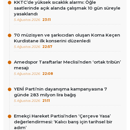
KKTC’de yüksek sıcaklık alarmı: Öğle
saatlerinde açık alanda çalışmak 10 gün süreyle
yasaklandı
5 Ağustos 2026
23:11
70 müzisyen ve şarkıcıdan oluşan Koma Keçen
Kurdistane ilk konserini düzenledi
5 Ağustos 2026
22:57
Amedspor Taraftarlar Meclisi’nden ‘ortak tribün’
mesajı
5 Ağustos 2026
22:08
YENİ Parti’nin dayanışma kampanyasına 7
günde 283 milyon lira bağış
5 Ağustos 2026
21:11
Emekçi Hareket Partisi’nden ‘Çerçeve Yasa’
değerlendirmesi: ‘Kalıcı barış için tarihsel bir
adım’