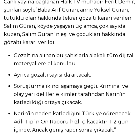
Canlı yayına bağlanan Halk TV muhabir Ferit Demir,
şunları söyle”Baba Arif Güran, anne Yüksel Güran,
tutuklu olan hakkında tekrar gözaltı kararı verilen
Salim Güran, köyde yaşayan üç amca, çok sayıda
kuzen, Salim Güran’ın eşi ve çocukları hakkında
gözaltı kararı verildi.
Gözaltına alınan bu şahıslarla alakalı tüm dijital
materyallere el konuldu.
Ayrıca gözaltı sayısı da artacak.
Soruşturma ikinci aşamaya geçti. Kriminal ve
olay yeri delillerle kimler tarafından Narin’in
katledildiği ortaya çıkacak.
Narin’in neden katlediğini Türkiye öğrenecek.
Adli Tıp’ın Ön Raporu hızlı çıkacaktır. 1-2 gün
içinde. Ancak geniş rapor sonra çıkacak.”