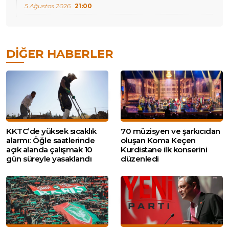
5 Ağustos 2026
21:00
DIĞER HABERLER
KKTC’de yüksek sıcaklık
70 müzisyen ve şarkıcıdan
alarmı: Öğle saatlerinde
oluşan Koma Keçen
açık alanda çalışmak 10
Kurdistane ilk konserini
gün süreyle yasaklandı
düzenledi