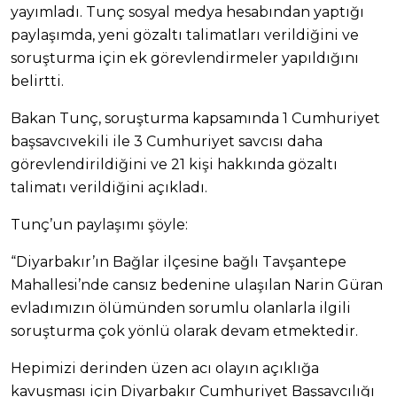
yayımladı. Tunç sosyal medya hesabından yaptığı
paylaşımda, yeni gözaltı talimatları verildiğini ve
soruşturma için ek görevlendirmeler yapıldığını
belirtti.
Bakan Tunç, soruşturma kapsamında 1 Cumhuriyet
başsavcıvekili ile 3 Cumhuriyet savcısı daha
görevlendirildiğini ve 21 kişi hakkında gözaltı
talimatı verildiğini açıkladı.
Tunç’un paylaşımı şöyle:
“Diyarbakır’ın Bağlar ilçesine bağlı Tavşantepe
Mahallesi’nde cansız bedenine ulaşılan Narin Güran
evladımızın ölümünden sorumlu olanlarla ilgili
soruşturma çok yönlü olarak devam etmektedir.
Hepimizi derinden üzen acı olayın açıklığa
kavuşması için Diyarbakır Cumhuriyet Başsavcılığı