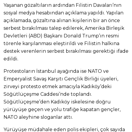
Yaşanan gözaltıların ardından Filistin Davaları’nın
sosyal medya hesabından açıklama yapıldı. Yapılan
açıklamada, gözaltına alınan kişilerin bir an önce
serbest bırakılması talep edilerek, Amerika Birleşik
Devletleri (ABD) Başkanı Donald Trump’ın resmi
törenle karşılanması eleştirildi ve Filistin halkına
destek verenlerin serbest bırakılması gerektiği ifade
edildi.
Protestoların İstanbul ayağında ise NATO ve
Emperyalist Savaş Karşıtı Gençlik Birliği üyeleri,
zirveyi protesto etmek amacıyla Kadıköy’deki
Söğütlüçeşme Caddesi’nde toplandı.
Söğütlüçeşme’den Kadıköy iskelesine doğru
yürüyüşe geçen ve yolu trafiğe kapatan gençler,
NATO aleyhine sloganlar attı.
Yürüyüşe müdahale eden polis ekipleri, çok sayıda