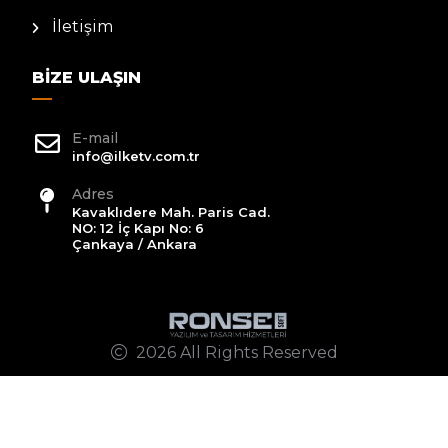
İletişim
BIZE ULAŞIN
E-mail
info@ilketv.com.tr
Adres
Kavaklıdere Mah. Paris Cad.
NO: 12 İç Kapı No: 6
Çankaya / Ankara
2026 All Rights Reserved