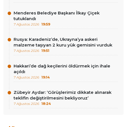
Menderes Belediye Başkanı İlkay Çiçek
tutuklandı
7 Ağustos 2026
19:59
Rusya: Karadeniz’de, Ukrayna’ya askeri
malzeme taşıyan 2 kuru yük gemisini vurduk
7 Ağustos 2026
19:51
Hakkari’de dağ keçilerini öldürmek için ihale
açıldı
7 Ağustos 2026
19:14
Zübeyir Aydar: ‘Görüşlerimiz dikkate alınarak
teklifin değiştirilmesini bekliyoruz’
7 Ağustos 2026
18:24