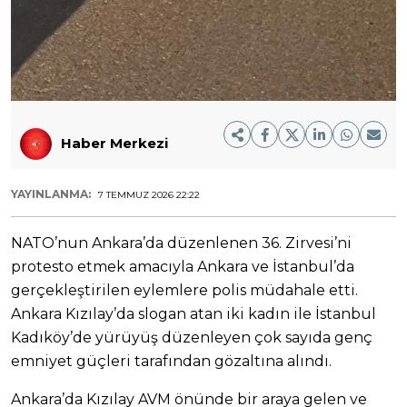
Haber Merkezi
YAYINLANMA:
7 TEMMUZ 2026 22:22
NATO’nun Ankara’da düzenlenen 36. Zirvesi’ni
protesto etmek amacıyla Ankara ve İstanbul’da
gerçekleştirilen eylemlere polis müdahale etti.
Ankara Kızılay’da slogan atan iki kadın ile İstanbul
Kadıköy’de yürüyüş düzenleyen çok sayıda genç
emniyet güçleri tarafından gözaltına alındı.
Ankara’da Kızılay AVM önünde bir araya gelen ve