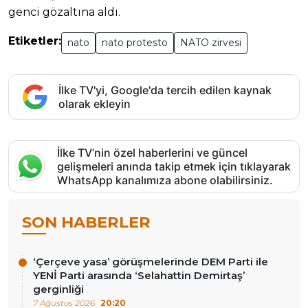
genci gözaltına aldı.
Etiketler:
nato
nato protesto
NATO zirvesi
İlke TV'yi, Google'da tercih edilen kaynak
olarak ekleyin
İlke TV’nin özel haberlerini ve güncel
gelişmeleri anında takip etmek için tıklayarak
WhatsApp kanalımıza abone olabilirsiniz.
SON HABERLER
‘Çerçeve yasa’ görüşmelerinde DEM Parti ile
YENİ Parti arasında ‘Selahattin Demirtaş’
gerginliği
7 Ağustos 2026
20:20