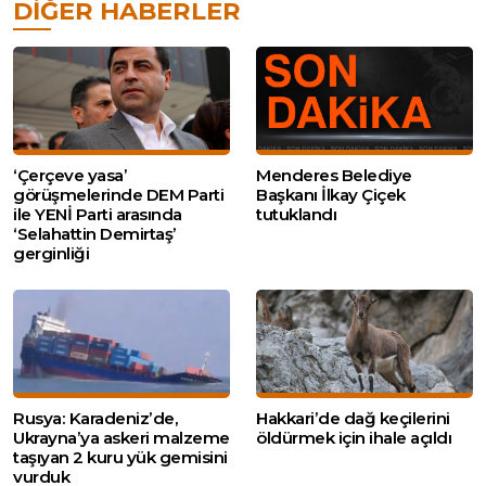
DIĞER HABERLER
‘Çerçeve yasa’
Menderes Belediye
görüşmelerinde DEM Parti
Başkanı İlkay Çiçek
ile YENİ Parti arasında
tutuklandı
‘Selahattin Demirtaş’
gerginliği
Rusya: Karadeniz’de,
Hakkari’de dağ keçilerini
Ukrayna’ya askeri malzeme
öldürmek için ihale açıldı
taşıyan 2 kuru yük gemisini
vurduk