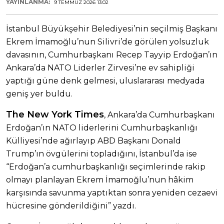
YAYINLANMA:
9 TEMMUZ 2026 13:02
İstanbul Büyükşehir Belediyesi’nin seçilmiş Başkanı
Ekrem İmamoğlu’nun Silivri’de görülen yolsuzluk
davasının, Cumhurbaşkanı Recep Tayyip Erdoğan’ın
Ankara’da NATO Liderler Zirvesi’ne ev sahipliği
yaptığı güne denk gelmesi, uluslararası medyada
geniş yer buldu.
The New York Times
, Ankara’da Cumhurbaşkanı
Erdoğan’ın NATO liderlerini Cumhurbaşkanlığı
Külliyesi’nde ağırlayıp ABD Başkanı Donald
Trump’ın övgülerini topladığını, İstanbul’da ise
“Erdoğan’a cumhurbaşkanlığı seçimlerinde rakip
olmayı planlayan Ekrem İmamoğlu’nun hâkim
karşısında savunma yaptıktan sonra yeniden cezaevi
hücresine gönderildiğini” yazdı.