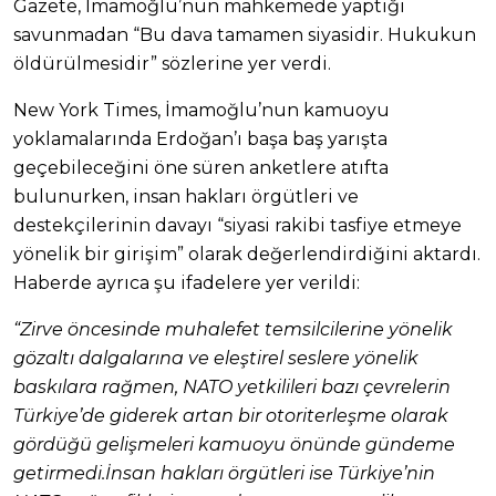
Gazete, İmamoğlu’nun mahkemede yaptığı
savunmadan “Bu dava tamamen siyasidir. Hukukun
öldürülmesidir” sözlerine yer verdi.
New York Times, İmamoğlu’nun kamuoyu
yoklamalarında Erdoğan’ı başa baş yarışta
geçebileceğini öne süren anketlere atıfta
bulunurken, insan hakları örgütleri ve
destekçilerinin davayı “siyasi rakibi tasfiye etmeye
yönelik bir girişim” olarak değerlendirdiğini aktardı.
Haberde ayrıca şu ifadelere yer verildi:
“Zirve öncesinde muhalefet temsilcilerine yönelik
gözaltı dalgalarına ve eleştirel seslere yönelik
baskılara rağmen, NATO yetkilileri bazı çevrelerin
Türkiye’de giderek artan bir otoriterleşme olarak
gördüğü gelişmeleri kamuoyu önünde gündeme
getirmedi.İnsan hakları örgütleri ise Türkiye’nin