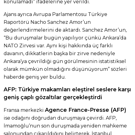
konulamadı” ifadelerine yer verildi.
Ajans ayrıca Avrupa Parlamentosu Türkiye
Raportörü Nacho Sanchez Amor’un
değerlendirmelerini de aktardı. Sanchez Amor’un,
“Bu duruşmalar bugün yapılıyor çünkü Ankara’da
NATO Zirvesi var. Aynı kişi hakkında üç farklı
davanın, dikkatlerin başka bir zirve nedeniyle
Ankara’ya çevrildiği gün görülmesinin istatistiksel
olarak mümkün olmadığını düşünüyorum” sözleri
haberde geniş yer buldu.
AFP: Türkiye makamları eleştirel seslere karşı
geniş çaplı gözaltılar gerçekleştirdi
Agence France-Presse (AFP)
Fransa merkezki
ise odağını doğrudan duruşmaya çevirdi. AFP,
İmamoğlu’nun son duruşmada yeniden mahkeme
salonundan çıkarıldığını belirterek, İstanbul