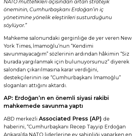
NATO müttefikleri açısından artan stratejik
öneminin, Cumhurbaşkanı Erdoğan’ın iç
yönetimine yönelik eleştirileri susturduğunu
söylüyor.”
Mahkeme salonundaki gerginliğe de yer veren New
York Times, İmamoğlu’nun “Kendimi
savunmayacağım” sözlerinin ardından hâkimin “Siz
burada yargılanmak için bulunuyorsunuz” diyerek
salondan çıkarılmasına karar verdiğini,
destekçilerinin ise “Cumhurbaşkanı İmamoğlu”
sloganları attığını aktardı.
AP: Erdoğan’ın en önemli siyasi rakibi
mahkemede savunma yaptı
Associated Press (AP)
ABD merkezli
de
haberini, “Cumhurbaşkanı Recep Tayyip Erdoğan
Ankara’da NATO liderlerine ev sahipliği yaparken en