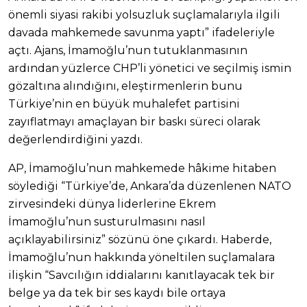
önemli siyasi rakibi yolsuzluk suçlamalarıyla ilgili
davada mahkemede savunma yaptı” ifadeleriyle
açtı. Ajans, İmamoğlu’nun tutuklanmasının
ardından yüzlerce CHP’li yönetici ve seçilmiş ismin
gözaltına alındığını, eleştirmenlerin bunu
Türkiye’nin en büyük muhalefet partisini
zayıflatmayı amaçlayan bir baskı süreci olarak
değerlendirdiğini yazdı.
AP, İmamoğlu’nun mahkemede hâkime hitaben
söylediği “Türkiye’de, Ankara’da düzenlenen NATO
zirvesindeki dünya liderlerine Ekrem
İmamoğlu’nun susturulmasını nasıl
açıklayabilirsiniz” sözünü öne çıkardı. Haberde,
İmamoğlu’nun hakkında yöneltilen suçlamalara
ilişkin “Savcılığın iddialarını kanıtlayacak tek bir
belge ya da tek bir ses kaydı bile ortaya