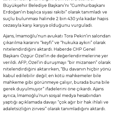
Büyükşehir Belediye Başkanı’nı “Cumhurbaşkanı
Erdoğan’ın başlıca siyasi rakibi” olarak tanımladı ve
suçlu bulunması halinde 2 bin 430 yıla kadar hapis
cezasıyla karşı karşıya olduğunu vurguladı.
Ajans, İmamoğlu’nun avukatı Tora Pekin’in salondan
çıkarılma kararını “keyfi” ve “hukuka aykırı” olarak
nitelendirdiğini aktardı. Haberde CHP Genel
Başkanı Özgür Özel’in de değerlendirmelerine yer
verildi. AFP, Özel’in duruşmayı “bir mizansen” olarak
nitelendirdiğini aktarırken, “Bu davanın hiçbir yönü
kabul edilebilir değil; en kötü mahkemeler bile
mahkeme gibi görünmeye çalışır, burada buna bile
gerek duyulmuyor” ifadelerini öne çıkardı. Ajans
ayrıca, İmamoğlu’nun sosyal medya hesabından
yaptığı açıklamada davayı “çok ağır bir hak ihlali ve
adaletsizliğin zirvesi” olarak tanımladığını aktardı.