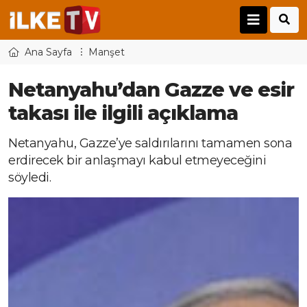
Ana Sayfa
Manşet
Netanyahu’dan Gazze ve esir
takası ile ilgili açıklama
Netanyahu, Gazze’ye saldırılarını tamamen sona
erdirecek bir anlaşmayı kabul etmeyeceğini
söyledi.