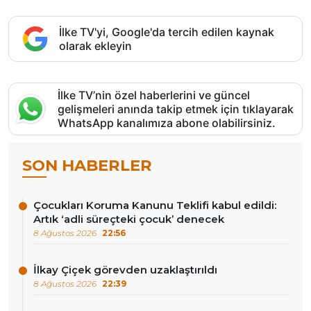
İlke TV'yi, Google'da tercih edilen kaynak
olarak ekleyin
İlke TV’nin özel haberlerini ve güncel
gelişmeleri anında takip etmek için tıklayarak
WhatsApp kanalımıza abone olabilirsiniz.
SON HABERLER
Çocukları Koruma Kanunu Teklifi kabul edildi:
Artık ‘adli süreçteki çocuk’ denecek
8 Ağustos 2026
22:56
İlkay Çiçek görevden uzaklaştırıldı
8 Ağustos 2026
22:39