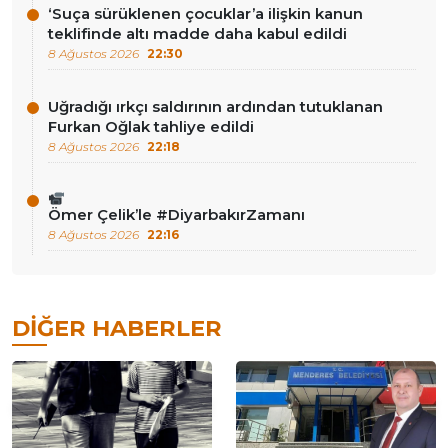
‘Suça sürüklenen çocuklar’a ilişkin kanun
teklifinde altı madde daha kabul edildi
8 Ağustos 2026
22:30
Uğradığı ırkçı saldırının ardından tutuklanan
Furkan Oğlak tahliye edildi
8 Ağustos 2026
22:18
Ömer Çelik’le #DiyarbakırZamanı
8 Ağustos 2026
22:16
DIĞER HABERLER