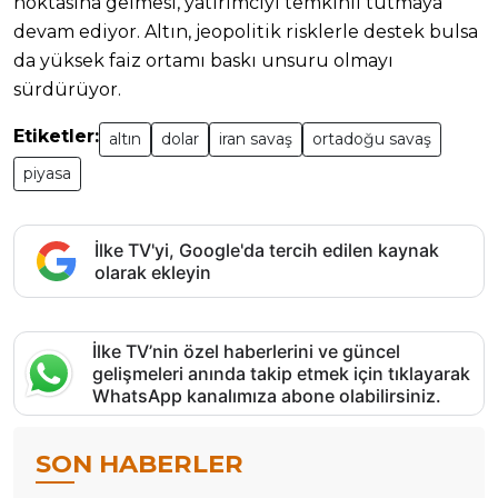
noktasına gelmesi, yatırımcıyı temkinli tutmaya
devam ediyor. Altın, jeopolitik risklerle destek bulsa
da yüksek faiz ortamı baskı unsuru olmayı
sürdürüyor.
Etiketler:
altın
dolar
iran savaş
ortadoğu savaş
piyasa
İlke TV'yi, Google'da tercih edilen kaynak
olarak ekleyin
İlke TV’nin özel haberlerini ve güncel
gelişmeleri anında takip etmek için tıklayarak
WhatsApp kanalımıza abone olabilirsiniz.
SON HABERLER