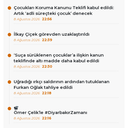
Çocukları Koruma Kanunu Teklifi kabul edildi:
Artık ‘adli süreçteki çocuk’ denecek
8 Ağustos 2026
22:56
İlkay Çiçek görevden uzaklaştırıldı
8 Ağustos 2026
22:39
‘Suça sürüklenen çocuklar’a ilişkin kanun
teklifinde altı madde daha kabul edildi
8 Ağustos 2026
22:30
Uğradığı ırkçı saldırının ardından tutuklanan
Furkan Oğlak tahliye edildi
8 Ağustos 2026
22:18
Ömer Çelik’le #DiyarbakırZamanı
8 Ağustos 2026
22:16