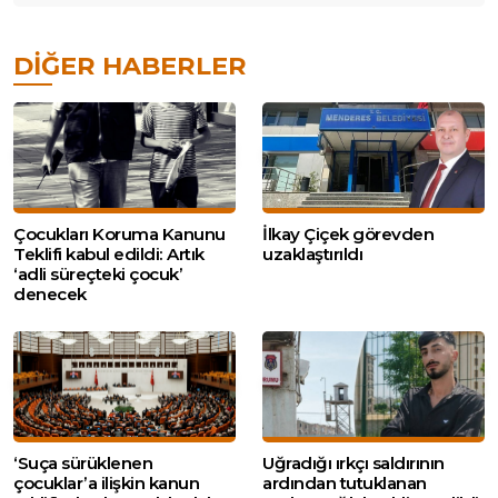
DIĞER HABERLER
Çocukları Koruma Kanunu
İlkay Çiçek görevden
Teklifi kabul edildi: Artık
uzaklaştırıldı
‘adli süreçteki çocuk’
denecek
‘Suça sürüklenen
Uğradığı ırkçı saldırının
çocuklar’a ilişkin kanun
ardından tutuklanan